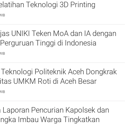
elatihan Teknologi 3D Printing
WIB
njas UNIKI Teken MoA dan IA dengan
Perguruan Tinggi di Indonesia
WIB
Teknologi Politeknik Aceh Dongkrak
itas UMKM Roti di Aceh Besar
WIB
 Laporan Pencurian Kapolsek dan
ngka Imbau Warga Tingkatkan