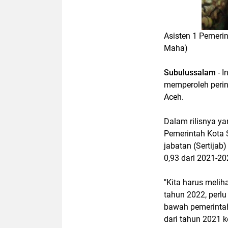
Asisten 1 Pemerin
Maha)
Subulussalam
- 
memperoleh pering
Aceh.
Dalam rilisnya ya
Pemerintah Kota S
jabatan (Sertijab
0,93 dari 2021-20
"Kita harus melih
tahun 2022, perl
bawah pemerintah
dari tahun 2021 k