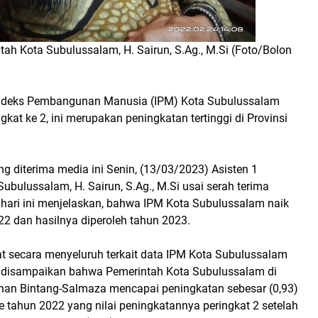
tah Kota Subulussalam, H. Sairun, S.Ag., M.Si (Foto/Bolon
Indeks Pembangunan Manusia (IPM) Kota Subulussalam
kat ke 2, ini merupakan peningkatan tertinggi di Provinsi
ng diterima media ini Senin, (13/03/2023) Asisten 1
ubulussalam, H. Sairun, S.Ag., M.Si usai serah terima
) hari ini menjelaskan, bahwa IPM Kota Subulussalam naik
22 dan hasilnya diperoleh tahun 2023.
at secara menyeluruh terkait data IPM Kota Subulussalam
u disampaikan bahwa Pemerintah Kota Subulussalam di
an Bintang-Salmaza mencapai peningkatan sebesar (0,93)
e tahun 2022 yang nilai peningkatannya peringkat 2 setelah