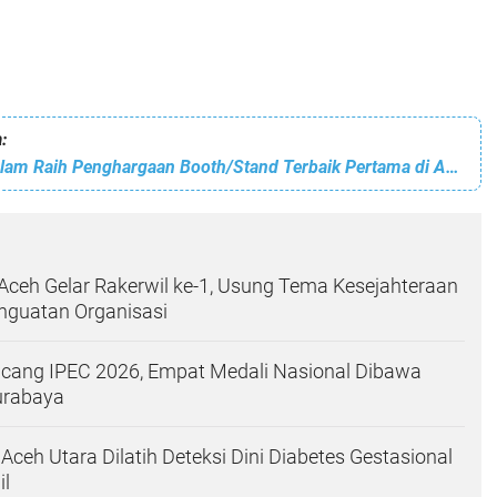
:
Kota Subulussalam Raih Penghargaan Booth/Stand Terbaik Pertama di Acara PRCA Tahun 2023
ceh Gelar Rakerwil ke-1, Usung Tema Kesejahteraan
nguatan Organisasi
ang IPEC 2026, Empat Medali Nasional Dibawa
urabaya
Aceh Utara Dilatih Deteksi Dini Diabetes Gestasional
il