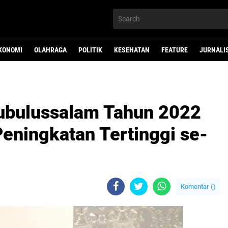
KONOMI
OLAHRAGA
POLITIK
KESEHATAN
FEATURE
JURNALI
ubulussalam Tahun 2022
Peningkatan Tertinggi se-
Komentar (
)