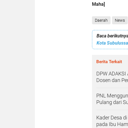
Maha]
Daerah
News
Baca berikutnya
Berita Terkait
DPW ADAKSI A
Dosen dan Pe
PNL Menggunc
Pulang dari S
Kader Desa di 
pada Ibu Ham