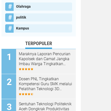
Olahraga
politik
Kampus
TERPOPULER
Maraknya Laporan Pencurian
Kapolsek dan Camat Jangka
Imbau Warga Tingkatkan
Kewaspadaan
Dosen PNL Tingkatkan
Kompetensi Guru SMK melalui
Pelatihan Teknologi 3D
Printing
Sentuhan Teknologi Politeknik
Aceh Dongkrak Produktivitas