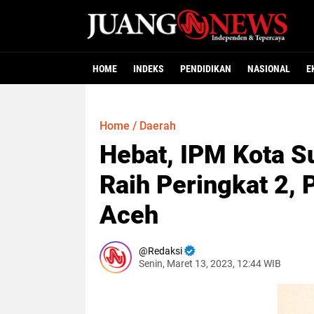
HOME
INDEKS
PENDIDIKAN
NASIONAL
E
Home
/
Daerah
Hebat, IPM Kota S
Raih Peringkat 2, 
Aceh
Redaksi
Senin, Maret 13, 2023, 12:44 WIB