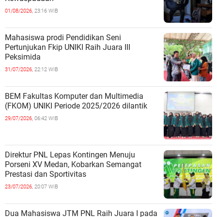
01/08/2026,
23:16 WIB
Mahasiswa prodi Pendidikan Seni
Pertunjukan Fkip UNIKI Raih Juara III
Peksimida
31/07/2026,
22:12 WIB
BEM Fakultas Komputer dan Multimedia
(FKOM) UNIKI Periode 2025/2026 dilantik
29/07/2026,
06:42 WIB
Direktur PNL Lepas Kontingen Menuju
Porseni XV Medan, Kobarkan Semangat
Prestasi dan Sportivitas
23/07/2026,
20:07 WIB
Dua Mahasiswa JTM PNL Raih Juara I pada