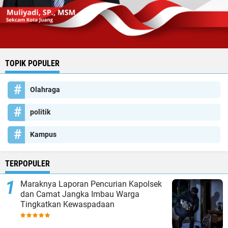
TOPIK POPULER
Olahraga
politik
Kampus
TERPOPULER
Maraknya Laporan Pencurian Kapolsek
dan Camat Jangka Imbau Warga
Tingkatkan Kewaspadaan