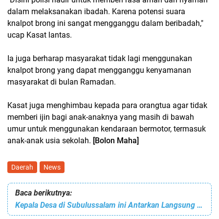
dalam melaksanakan ibadah. Karena potensi suara
knalpot brong ini sangat mengganggu dalam beribadah,"
ucap Kasat lantas.
Ia juga berharap masyarakat tidak lagi menggunakan
knalpot brong yang dapat mengganggu kenyamanan
masyarakat di bulan Ramadan.
Kasat juga menghimbau kepada para orangtua agar tidak
memberi ijin bagi anak-anaknya yang masih di bawah
umur untuk menggunakan kendaraan bermotor, termasuk
anak-anak usia sekolah.
[Bolon Maha]
Daerah
News
Baca berikutnya:
Kepala Desa di Subulussalam ini Antarkan Langsung BLT ke Rumah Warga yang Sakit