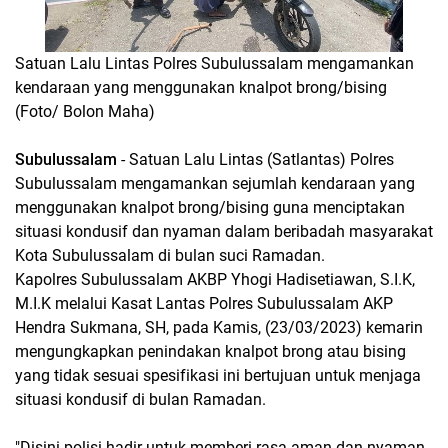
Satuan Lalu Lintas Polres Subulussalam mengamankan
kendaraan yang menggunakan knalpot brong/bising
(Foto/ Bolon Maha)
Subulussalam
- Satuan Lalu Lintas (Satlantas) Polres
Subulussalam mengamankan sejumlah kendaraan yang
menggunakan knalpot brong/bising guna menciptakan
situasi kondusif dan nyaman dalam beribadah masyarakat
Kota Subulussalam di bulan suci Ramadan.
Kapolres Subulussalam AKBP Yhogi Hadisetiawan, S.I.K,
M.I.K melalui Kasat Lantas Polres Subulussalam AKP
Hendra Sukmana, SH, pada Kamis, (23/03/2023) kemarin
mengungkapkan penindakan knalpot brong atau bising
yang tidak sesuai spesifikasi ini bertujuan untuk menjaga
situasi kondusif di bulan Ramadan.
"Disini polisi hadir untuk memberi rasa aman dan nyaman