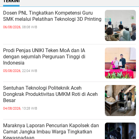
TERKINI
Dosen PNL Tingkatkan Kompetensi Guru
SMK melalui Pelatihan Teknologi 3D Printing
06/08/2026,
08:08 WIB
Prodi Penjas UNIKI Teken MoA dan IA
dengan sejumlah Perguruan Tinggi di
Indonesia
05/08/2026,
22:04 WIB
Sentuhan Teknologi Politeknik Aceh
Dongkrak Produktivitas UMKM Roti di Aceh
Besar
04/08/2026,
13:28 WIB
Maraknya Laporan Pencurian Kapolsek dan
Camat Jangka Imbau Warga Tingkatkan
Kewaspadaan