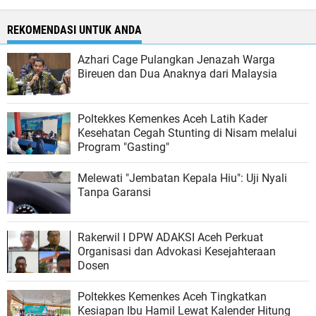
REKOMENDASI UNTUK ANDA
Azhari Cage Pulangkan Jenazah Warga
Bireuen dan Dua Anaknya dari Malaysia
Poltekkes Kemenkes Aceh Latih Kader
Kesehatan Cegah Stunting di Nisam melalui
Program "Gasting"
Melewati "Jembatan Kepala Hiu": Uji Nyali
Tanpa Garansi
Rakerwil I DPW ADAKSI Aceh Perkuat
Organisasi dan Advokasi Kesejahteraan
Dosen
Poltekkes Kemenkes Aceh Tingkatkan
Kesiapan Ibu Hamil Lewat Kalender Hitung