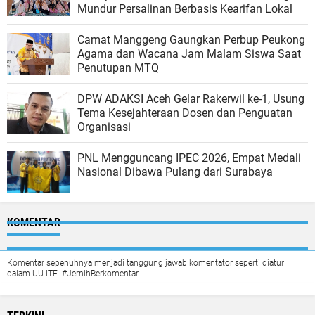
Mundur Persalinan Berbasis Kearifan Lokal
Camat Manggeng Gaungkan Perbup Peukong
Agama dan Wacana Jam Malam Siswa Saat
Penutupan MTQ
DPW ADAKSI Aceh Gelar Rakerwil ke-1, Usung
Tema Kesejahteraan Dosen dan Penguatan
Organisasi
PNL Mengguncang IPEC 2026, Empat Medali
Nasional Dibawa Pulang dari Surabaya
KOMENTAR
Komentar sepenuhnya menjadi tanggung jawab komentator seperti diatur
dalam UU ITE. #JernihBerkomentar