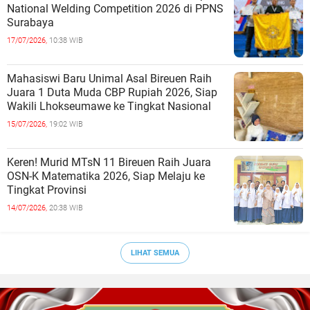
National Welding Competition 2026 di PPNS
Surabaya
17/07/2026,
10:38 WIB
Mahasiswi Baru Unimal Asal Bireuen Raih
Juara 1 Duta Muda CBP Rupiah 2026, Siap
Wakili Lhokseumawe ke Tingkat Nasional
15/07/2026,
19:02 WIB
Keren! Murid MTsN 11 Bireuen Raih Juara
OSN-K Matematika 2026, Siap Melaju ke
Tingkat Provinsi
14/07/2026,
20:38 WIB
LIHAT SEMUA