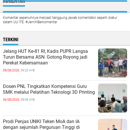
KOMENTAR
Komentar sepenuhnya menjadi tanggung jawab komentator seperti diatur
dalam UU ITE. #JernihBerkomentar
TERKINI
Jelang HUT Ke-81 RI, Kadis PUPR Langsa
Turun Bersama ASN: Gotong Royong jadi
Perekat Kebersamaan
08/08/2026,
09:25 WIB
Dosen PNL Tingkatkan Kompetensi Guru
SMK melalui Pelatihan Teknologi 3D Printing
06/08/2026,
08:08 WIB
Prodi Penjas UNIKI Teken MoA dan IA
dengan sejumlah Perguruan Tinggi di