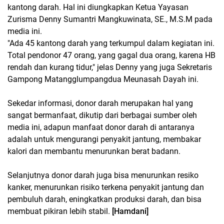
kantong darah. Hal ini diungkapkan Ketua Yayasan
Zurisma Denny Sumantri Mangkuwinata, SE., M.S.M pada
media ini.
"Ada 45 kantong darah yang terkumpul dalam kegiatan ini.
Total pendonor 47 orang, yang gagal dua orang, karena HB
rendah dan kurang tidur," jelas Denny yang juga Sekretaris
Gampong Matangglumpangdua Meunasah Dayah ini.
Sekedar informasi, donor darah merupakan hal yang
sangat bermanfaat, dikutip dari berbagai sumber oleh
media ini, adapun manfaat donor darah di antaranya
adalah untuk mengurangi penyakit jantung, membakar
kalori dan membantu menurunkan berat badann.
Selanjutnya donor darah juga bisa menurunkan resiko
kanker, menurunkan risiko terkena penyakit jantung dan
pembuluh darah, eningkatkan produksi darah, dan bisa
membuat pikiran lebih stabil.
[Hamdani]