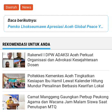
Daerah
News
Baca berikutnya:
Pemko Lhokseumawe Apresiasi Aceh Global Peace Youth Training 2023.
REKOMENDASI UNTUK ANDA
Rakerwil I DPW ADAKSI Aceh Perkuat
Organisasi dan Advokasi Kesejahteraan
Dosen
Poltekkes Kemenkes Aceh Tingkatkan
Kesiapan Ibu Hamil Lewat Kalender Hitung
Mundur Persalinan Berbasis Kearifan Lokal
Camat Manggeng Gaungkan Perbup Peukong
Agama dan Wacana Jam Malam Siswa Saat
Penutupan MTQ