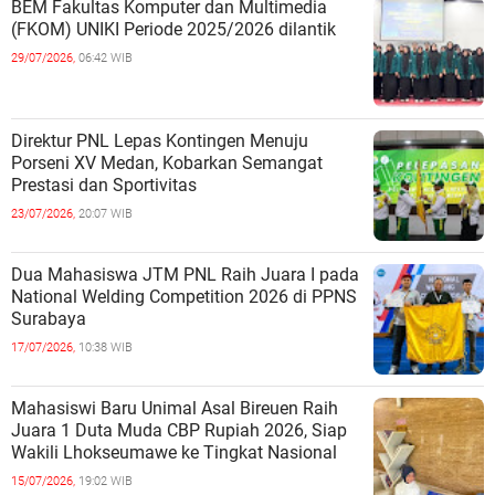
BEM Fakultas Komputer dan Multimedia
(FKOM) UNIKI Periode 2025/2026 dilantik
29/07/2026,
06:42 WIB
Direktur PNL Lepas Kontingen Menuju
Porseni XV Medan, Kobarkan Semangat
Prestasi dan Sportivitas
23/07/2026,
20:07 WIB
Dua Mahasiswa JTM PNL Raih Juara I pada
National Welding Competition 2026 di PPNS
Surabaya
17/07/2026,
10:38 WIB
Mahasiswi Baru Unimal Asal Bireuen Raih
Juara 1 Duta Muda CBP Rupiah 2026, Siap
Wakili Lhokseumawe ke Tingkat Nasional
15/07/2026,
19:02 WIB