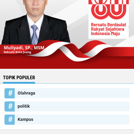
TOPIK POPULER
Olahraga
politik
Kampus