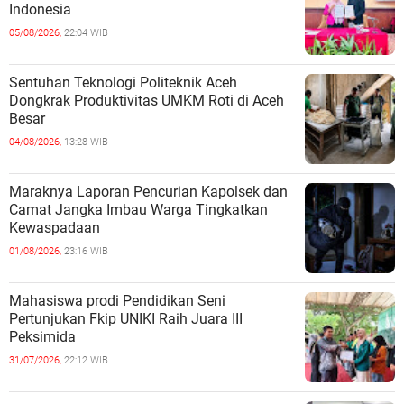
Indonesia
05/08/2026,
22:04 WIB
Sentuhan Teknologi Politeknik Aceh
Dongkrak Produktivitas UMKM Roti di Aceh
Besar
04/08/2026,
13:28 WIB
Maraknya Laporan Pencurian Kapolsek dan
Camat Jangka Imbau Warga Tingkatkan
Kewaspadaan
01/08/2026,
23:16 WIB
Mahasiswa prodi Pendidikan Seni
Pertunjukan Fkip UNIKI Raih Juara III
Peksimida
31/07/2026,
22:12 WIB