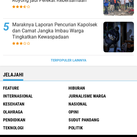
Royong jadi Perekat Kebersamaan
Maraknya Laporan Pencurian Kapolsek
dan Camat Jangka Imbau Warga
Tingkatkan Kewaspadaan
TERPOPULER LAINNYA
JELAJAHI
FEATURE
HIBURAN
INTERNASIONAL
JURNALISME WARGA
KESEHATAN
NASIONAL
OLAHRAGA
OPINI
PENDIDIKAN
SUDUT PANDANG
TEKNOLOGI
POLITIK