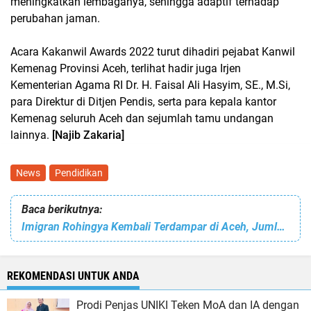
meningkatkan lembaganya, sehingga adaptif terhadap
perubahan jaman.
Acara Kakanwil Awards 2022 turut dihadiri pejabat Kanwil
Kemenag Provinsi Aceh, terlihat hadir juga Irjen
Kementerian Agama RI Dr. H. Faisal Ali Hasyim, SE., M.Si,
para Direktur di Ditjen Pendis, serta para kepala kantor
Kemenag seluruh Aceh dan sejumlah tamu undangan
lainnya.
[Najib Zakaria]
News
Pendidikan
Baca berikutnya:
Imigran Rohingya Kembali Terdampar di Aceh, Jumlahnya 184 Orang
REKOMENDASI UNTUK ANDA
Prodi Penjas UNIKI Teken MoA dan IA dengan