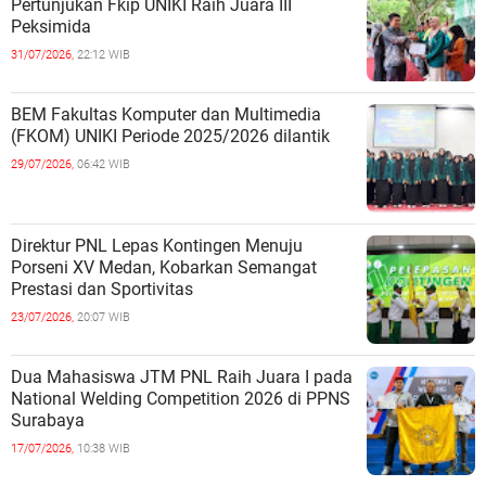
Pertunjukan Fkip UNIKI Raih Juara III
Peksimida
31/07/2026,
22:12 WIB
BEM Fakultas Komputer dan Multimedia
(FKOM) UNIKI Periode 2025/2026 dilantik
29/07/2026,
06:42 WIB
Direktur PNL Lepas Kontingen Menuju
Porseni XV Medan, Kobarkan Semangat
Prestasi dan Sportivitas
23/07/2026,
20:07 WIB
Dua Mahasiswa JTM PNL Raih Juara I pada
National Welding Competition 2026 di PPNS
Surabaya
17/07/2026,
10:38 WIB