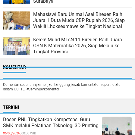
Surabaya
Mahasiswi Baru Unimal Asal Bireuen Raih
Juara 1 Duta Muda CBP Rupiah 2026, Siap
Wakili Lhokseumawe ke Tingkat Nasional
Keren! Murid MTsN 11 Bireuen Raih Juara
OSN-K Matematika 2026, Siap Melaju ke
Tingkat Provinsi
KOMENTAR
Komentar sepenuhnya menjadi tanggung jawab komentator seperti diatur
dalam UU ITE. #JernihBerkomentar
TERKINI
Dosen PNL Tingkatkan Kompetensi Guru
SMK melalui Pelatihan Teknologi 3D Printing
06/08/2026,
08:08 WIB