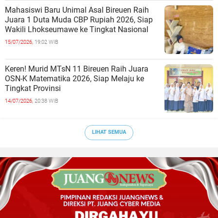
Mahasiswi Baru Unimal Asal Bireuen Raih
Juara 1 Duta Muda CBP Rupiah 2026, Siap
Wakili Lhokseumawe ke Tingkat Nasional
15/07/2026,
19:02 WIB
Keren! Murid MTsN 11 Bireuen Raih Juara
OSN-K Matematika 2026, Siap Melaju ke
Tingkat Provinsi
14/07/2026,
20:38 WIB
LIHAT SEMUA