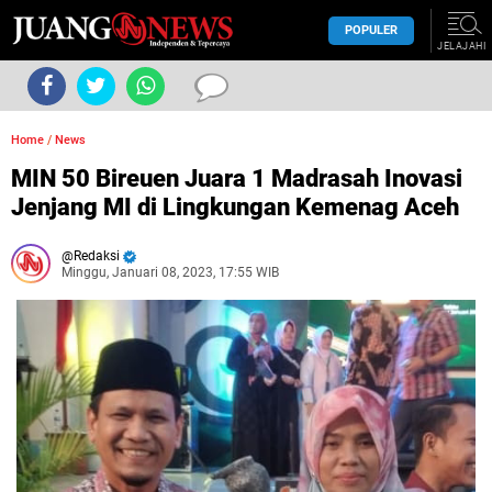
POPULER
JELAJAHI
Home
/
News
MIN 50 Bireuen Juara 1 Madrasah Inovasi
Jenjang MI di Lingkungan Kemenag Aceh
Redaksi
Minggu, Januari 08, 2023, 17:55 WIB