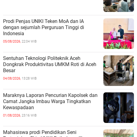
Prodi Penjas UNIKI Teken MoA dan IA
dengan sejumlah Perguruan Tinggi di
Indonesia
05/08/2026,
22:04 WIB
Sentuhan Teknologi Politeknik Aceh
Dongkrak Produktivitas UMKM Roti di Aceh
Besar
04/08/2026,
13:28 WIB
Maraknya Laporan Pencurian Kapolsek dan
Camat Jangka Imbau Warga Tingkatkan
Kewaspadaan
01/08/2026,
23:16 WIB
Mahasiswa prodi Pendidikan Seni