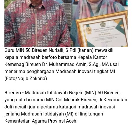
Guru MIN 50 Bireuen Nurlaili, S.PdI (kanan) mewakili
kepala madrasah berfoto bersama Kepala Kantor
Kemenag Bireuen Dr. Muhammad Amin, S.Ag., MA usai
menerima penghargaan Madrasah Inovasi tingkat MI
(Foto/Najib Zakaria)
Bireuen -
Madrasah Ibtidaiyah Negeri (MIN) 50 Bireuen,
yang dulu bernama MIN Cot Meurak Bireuen, di Kecamatan
Juli meraih juara pertama katagori madrasah inovasi
jenjang Madrasah Ibtidaiyah (MI) di lingkungan
Kementerian Agama Provinsi Aceh.