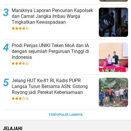
Maraknya Laporan Pencurian Kapolsek
dan Camat Jangka Imbau Warga
Tingkatkan Kewaspadaan
Prodi Penjas UNIKI Teken MoA dan IA
dengan sejumlah Perguruan Tinggi di
Indonesia
Jelang HUT Ke-81 RI, Kadis PUPR
Langsa Turun Bersama ASN: Gotong
Royong jadi Perekat Kebersamaan
TERPOPULER LAINNYA
JELAJAHI