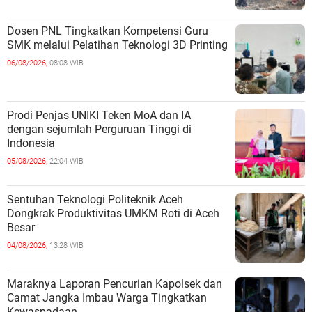
Dosen PNL Tingkatkan Kompetensi Guru
SMK melalui Pelatihan Teknologi 3D Printing
06/08/2026,
08:08 WIB
Prodi Penjas UNIKI Teken MoA dan IA
dengan sejumlah Perguruan Tinggi di
Indonesia
05/08/2026,
22:04 WIB
Sentuhan Teknologi Politeknik Aceh
Dongkrak Produktivitas UMKM Roti di Aceh
Besar
04/08/2026,
13:28 WIB
Maraknya Laporan Pencurian Kapolsek dan
Camat Jangka Imbau Warga Tingkatkan
Kewaspadaan