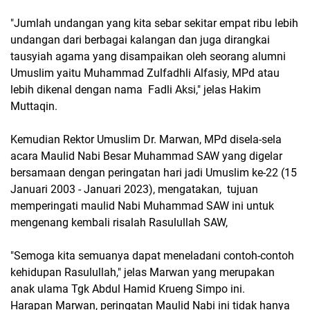
"Jumlah undangan yang kita sebar sekitar empat ribu lebih
undangan dari berbagai kalangan dan juga dirangkai
tausyiah agama yang disampaikan oleh seorang alumni
Umuslim yaitu Muhammad Zulfadhli Alfasiy, MPd atau
lebih dikenal dengan nama Fadli Aksi," jelas Hakim
Muttaqin.
Kemudian Rektor Umuslim Dr. Marwan, MPd disela-sela
acara Maulid Nabi Besar Muhammad SAW yang digelar
bersamaan dengan peringatan hari jadi Umuslim ke-22 (15
Januari 2003 - Januari 2023), mengatakan, tujuan
memperingati maulid Nabi Muhammad SAW ini untuk
mengenang kembali risalah Rasulullah SAW,
"Semoga kita semuanya dapat meneladani contoh-contoh
kehidupan Rasulullah," jelas Marwan yang merupakan
anak ulama Tgk Abdul Hamid Krueng Simpo ini.
Harapan Marwan, peringatan Maulid Nabi ini tidak hanya