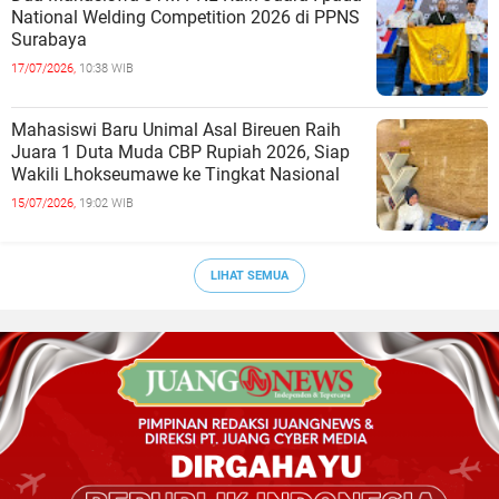
National Welding Competition 2026 di PPNS
Surabaya
17/07/2026,
10:38 WIB
Mahasiswi Baru Unimal Asal Bireuen Raih
Juara 1 Duta Muda CBP Rupiah 2026, Siap
Wakili Lhokseumawe ke Tingkat Nasional
15/07/2026,
19:02 WIB
LIHAT SEMUA