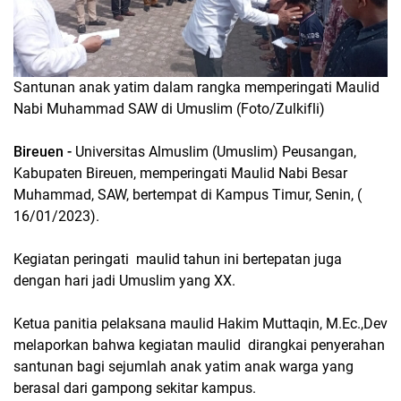
Santunan anak yatim dalam rangka memperingati Maulid
Nabi Muhammad SAW di Umuslim (Foto/Zulkifli)
Bireuen -
Universitas Almuslim (Umuslim) Peusangan,
Kabupaten Bireuen, memperingati Maulid Nabi Besar
Muhammad, SAW, bertempat di Kampus Timur, Senin, (
16/01/2023).
Kegiatan peringati maulid tahun ini bertepatan juga
dengan hari jadi Umuslim yang XX.
Ketua panitia pelaksana maulid Hakim Muttaqin, M.Ec.,Dev
melaporkan bahwa kegiatan maulid dirangkai penyerahan
santunan bagi sejumlah anak yatim anak warga yang
berasal dari gampong sekitar kampus.