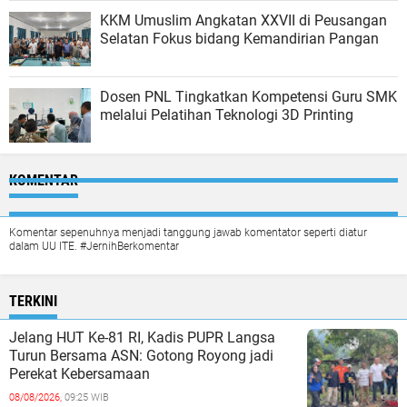
KKM Umuslim Angkatan XXVII di Peusangan
Selatan Fokus bidang Kemandirian Pangan
Dosen PNL Tingkatkan Kompetensi Guru SMK
melalui Pelatihan Teknologi 3D Printing
KOMENTAR
Komentar sepenuhnya menjadi tanggung jawab komentator seperti diatur
dalam UU ITE. #JernihBerkomentar
TERKINI
Jelang HUT Ke-81 RI, Kadis PUPR Langsa
Turun Bersama ASN: Gotong Royong jadi
Perekat Kebersamaan
08/08/2026,
09:25 WIB