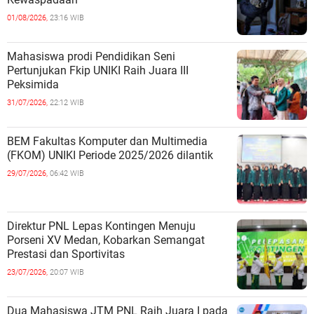
01/08/2026,
23:16 WIB
Mahasiswa prodi Pendidikan Seni
Pertunjukan Fkip UNIKI Raih Juara III
Peksimida
31/07/2026,
22:12 WIB
BEM Fakultas Komputer dan Multimedia
(FKOM) UNIKI Periode 2025/2026 dilantik
29/07/2026,
06:42 WIB
Direktur PNL Lepas Kontingen Menuju
Porseni XV Medan, Kobarkan Semangat
Prestasi dan Sportivitas
23/07/2026,
20:07 WIB
Dua Mahasiswa JTM PNL Raih Juara I pada