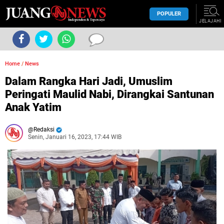
POPULER
JELAJAHI
Home
/
News
Dalam Rangka Hari Jadi, Umuslim
Peringati Maulid Nabi, Dirangkai Santunan
Anak Yatim
Redaksi
Senin, Januari 16, 2023, 17:44 WIB