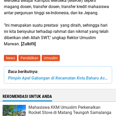
Merdeka Belajar Kampus Merdeka (MBKM) seperti
magang dosen, transfer dosen, transfer kredit mahasiswa
antar perguruan tinggi se-Indonesia, dan ke Jepang.
"Ini merupakan suatu prestasi yang diraih, sehingga hari
ini kita bersyukur terhadap rahmat dan nikmat yang telah
diberikan oleh Allah SWT," ungkap Rektor Umuslim
Marwan.
[Zulkifli]
News
Pendidikan
Umuslim
Baca berikutnya:
Pimpin Apel Gabungan di Kecamatan Kota Baharu Aceh Singkil. Camat: Mari Bangun Sinergitas
REKOMENDASI UNTUK ANDA
Mahasiswa KKM Umuslim Perkenalkan
Rocket Stove di Matang Teungoh Samalanga