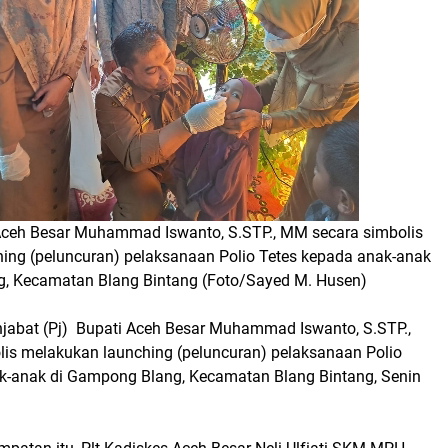
Aceh Besar Muhammad Iswanto, S.STP., MM secara simbolis
ing (peluncuran) pelaksanaan Polio Tetes kepada anak-anak
, Kecamatan Blang Bintang (Foto/Sayed M. Husen)
jabat (Pj) Bupati Aceh Besar Muhammad Iswanto, S.STP.,
is melakukan launching (peluncuran) pelaksanaan Polio
k-anak di Gampong Blang, Kecamatan Blang Bintang, Senin