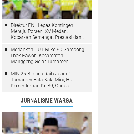
Direktur PNL Lepas Kontingen
Menuju Porseni XV Medan,
Kobarkan Semangat Prestasi dan
Sportivitas
Meriahkan HUT RI ke-80 Gampong
Lhok Pawoh, Kecamatan
Manggeng Gelar Turnamen
Sepakbola. Ini Pesan Camat
MIN 25 Bireuen Raih Juara 1
Turnamen Bola Kaki Mini, HUT
Kemerdekaan Ke 80, Gugus
Jangka
JURNALISME WARGA