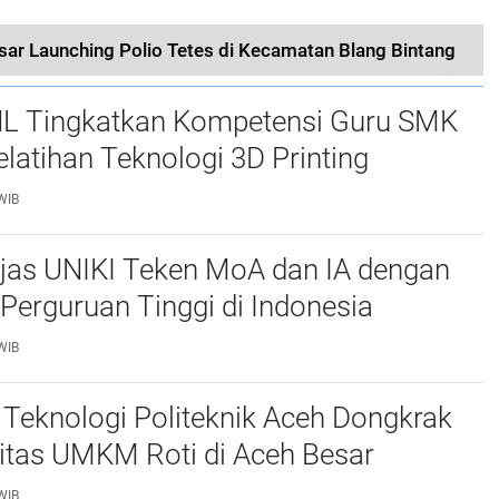
sar Launching Polio Tetes di Kecamatan Blang Bintang
L Tingkatkan Kompetensi Guru SMK
elatihan Teknologi 3D Printing
WIB
njas UNIKI Teken MoA dan IA dengan
Perguruan Tinggi di Indonesia
WIB
Teknologi Politeknik Aceh Dongkrak
itas UMKM Roti di Aceh Besar
WIB