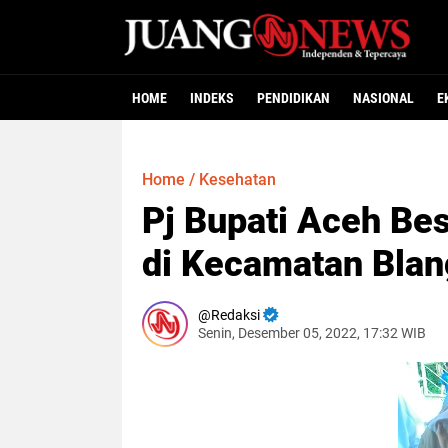
HOME
INDEKS
PENDIDIKAN
NASIONAL
E
Home
/
Kesehatan
Pj Bupati Aceh Bes
di Kecamatan Blan
Redaksi
Senin, Desember 05, 2022, 17:32 WIB