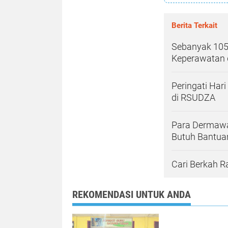
Berita Terkait
Sebanyak 105
Keperawatan 
Peringati Har
di RSUDZA
Para Dermawan
Butuh Bantua
Cari Berkah R
REKOMENDASI UNTUK ANDA