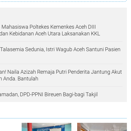
 Mahasiswa Poltekes Kemenkes Aceh DIII
dan Kebidanan Aceh Utara Laksanakan KKL
i Talasemia Sedunia, Istri Wagub Aceh Santuni Pasien
! Naila Azizah Remaja Putri Penderita Jantung Akut
n Anda. Bantulah
amadan, DPD-PPNI Bireuen Bagi-bagi Takjil