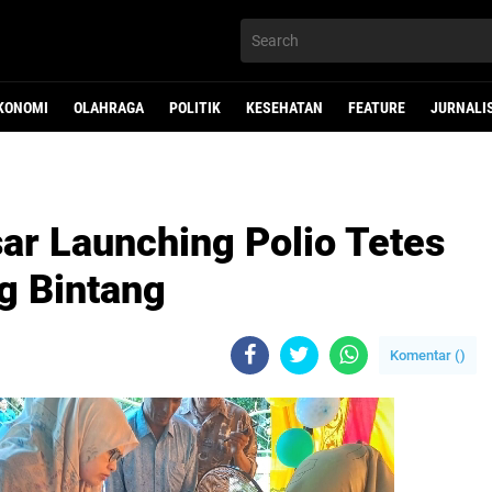
KONOMI
OLAHRAGA
POLITIK
KESEHATAN
FEATURE
JURNALI
ar Launching Polio Tetes
g Bintang
Komentar (
)