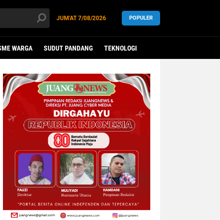
JUM'AT
7/08/2026
POPULER
SME WARGA
SUDUT PANDANG
TEKNOLOGI