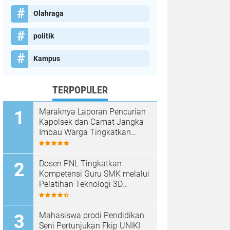
Olahraga
politik
Kampus
TERPOPULER
Maraknya Laporan Pencurian
Kapolsek dan Camat Jangka
Imbau Warga Tingkatkan
Kewaspadaan
Dosen PNL Tingkatkan
Kompetensi Guru SMK melalui
Pelatihan Teknologi 3D
Printing
Mahasiswa prodi Pendidikan
Seni Pertunjukan Fkip UNIKI