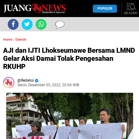
POPULER
JELAJAHI
Home
/
Daerah
AJI dan IJTI Lhokseumawe Bersama LMND
Gelar Aksi Damai Tolak Pengesahan
RKUHP
Redaksi
Senin, Desember 05, 2022, 20:04 WIB