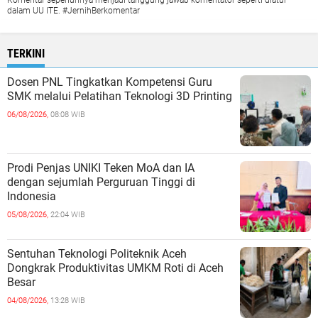
Komentar sepenuhnya menjadi tanggung jawab komentator seperti diatur
dalam UU ITE. #JernihBerkomentar
TERKINI
Dosen PNL Tingkatkan Kompetensi Guru
SMK melalui Pelatihan Teknologi 3D Printing
06/08/2026,
08:08 WIB
Prodi Penjas UNIKI Teken MoA dan IA
dengan sejumlah Perguruan Tinggi di
Indonesia
05/08/2026,
22:04 WIB
Sentuhan Teknologi Politeknik Aceh
Dongkrak Produktivitas UMKM Roti di Aceh
Besar
04/08/2026,
13:28 WIB