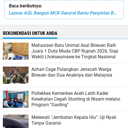
Baca berikutnya:
Laznas AQL Bangun MCK Darurat Bantu Penyintas Bencana Cianjur
REKOMENDASI UNTUK ANDA
Mahasiswi Baru Unimal Asal Bireuen Raih
Juara 1 Duta Muda CBP Rupiah 2026, Siap
Wakili Lhokseumawe ke Tingkat Nasional
Azhari Cage Pulangkan Jenazah Warga
Bireuen dan Dua Anaknya dari Malaysia
Poltekkes Kemenkes Aceh Latih Kader
Kesehatan Cegah Stunting di Nisam melalui
Program "Gasting"
Melewati "Jembatan Kepala Hiu": Uji Nyali
Tanpa Garansi