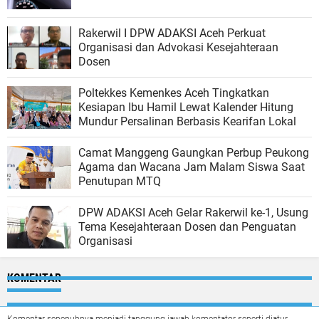
Rakerwil I DPW ADAKSI Aceh Perkuat
Organisasi dan Advokasi Kesejahteraan
Dosen
Poltekkes Kemenkes Aceh Tingkatkan
Kesiapan Ibu Hamil Lewat Kalender Hitung
Mundur Persalinan Berbasis Kearifan Lokal
Camat Manggeng Gaungkan Perbup Peukong
Agama dan Wacana Jam Malam Siswa Saat
Penutupan MTQ
DPW ADAKSI Aceh Gelar Rakerwil ke-1, Usung
Tema Kesejahteraan Dosen dan Penguatan
Organisasi
KOMENTAR