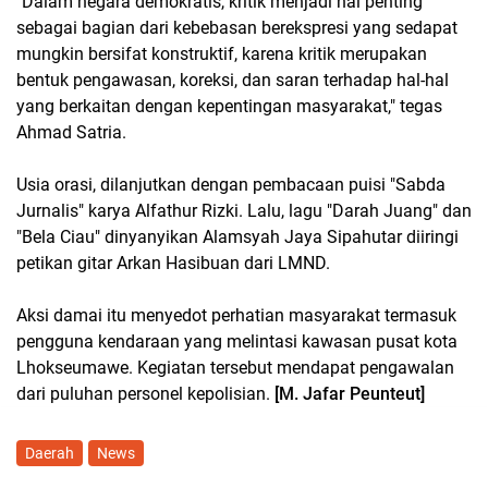
"Dalam negara demokratis, kritik menjadi hal penting
sebagai bagian dari kebebasan berekspresi yang sedapat
mungkin bersifat konstruktif, karena kritik merupakan
bentuk pengawasan, koreksi, dan saran terhadap hal-hal
yang berkaitan dengan kepentingan masyarakat," tegas
Ahmad Satria.
Usia orasi, dilanjutkan dengan pembacaan puisi "Sabda
Jurnalis" karya Alfathur Rizki. Lalu, lagu "Darah Juang" dan
"Bela Ciau" dinyanyikan Alamsyah Jaya Sipahutar diiringi
petikan gitar Arkan Hasibuan dari LMND.
Aksi damai itu menyedot perhatian masyarakat termasuk
pengguna kendaraan yang melintasi kawasan pusat kota
Lhokseumawe. Kegiatan tersebut mendapat pengawalan
dari puluhan personel kepolisian.
[M. Jafar Peunteut]
Daerah
News