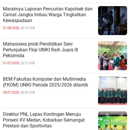
Maraknya Laporan Pencurian Kapolsek dan
Camat Jangka Imbau Warga Tingkatkan
Kewaspadaan
01/08/2026,
23:16 WIB
Mahasiswa prodi Pendidikan Seni
Pertunjukan Fkip UNIKI Raih Juara III
Peksimida
31/07/2026,
22:12 WIB
BEM Fakultas Komputer dan Multimedia
(FKOM) UNIKI Periode 2025/2026 dilantik
29/07/2026,
06:42 WIB
Direktur PNL Lepas Kontingen Menuju
Porseni XV Medan, Kobarkan Semangat
Prestasi dan Sportivitas