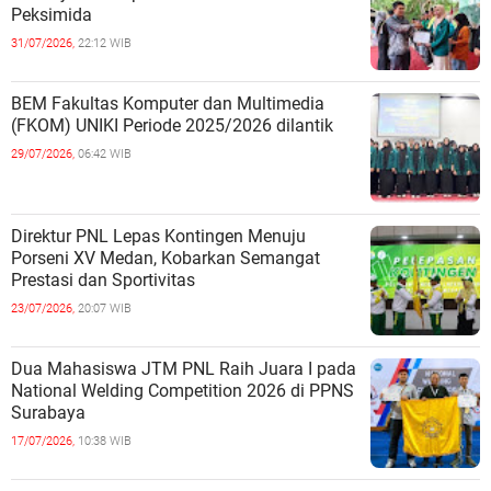
Peksimida
31/07/2026,
22:12 WIB
BEM Fakultas Komputer dan Multimedia
(FKOM) UNIKI Periode 2025/2026 dilantik
29/07/2026,
06:42 WIB
Direktur PNL Lepas Kontingen Menuju
Porseni XV Medan, Kobarkan Semangat
Prestasi dan Sportivitas
23/07/2026,
20:07 WIB
Dua Mahasiswa JTM PNL Raih Juara I pada
National Welding Competition 2026 di PPNS
Surabaya
17/07/2026,
10:38 WIB