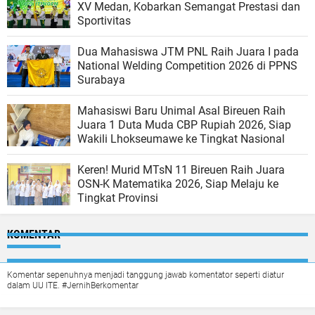
XV Medan, Kobarkan Semangat Prestasi dan
Sportivitas
Dua Mahasiswa JTM PNL Raih Juara I pada
National Welding Competition 2026 di PPNS
Surabaya
Mahasiswi Baru Unimal Asal Bireuen Raih
Juara 1 Duta Muda CBP Rupiah 2026, Siap
Wakili Lhokseumawe ke Tingkat Nasional
Keren! Murid MTsN 11 Bireuen Raih Juara
OSN-K Matematika 2026, Siap Melaju ke
Tingkat Provinsi
KOMENTAR
Komentar sepenuhnya menjadi tanggung jawab komentator seperti diatur
dalam UU ITE. #JernihBerkomentar