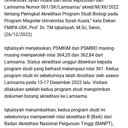
Universitas Syiah Kuala dan surat keputusan dari
Lamsama Nomor 061/SK/Lamsama/ akred/M/XII/2022
tentang Peringkat Akreditasi Program Studi Biologi pada
Program Magister Universitas Syiah Kuala,” kata Dekan
FMIPA USK, Prof. Dr. TM Iqbalsyah, M.Sc, Senin,
(26/12/2022)
Iqbalsyah menjelaskan, PSMKIM dan PSMBIO masing-
masing memperoleh nilai 364,20 dan 362,84 dari
Lamsama. Status akreditasi unggul diberikan kepada
program studi yang berhasil melampaui nilai 361. Kedua
program studi ini sebelumnya telah divisitasi oleh asesor
Lamsama pada 15-17 Desember 2022 lalu. Visitasi
dilakukan setelah kedua program studi mengirimkan
dokumen borang akreditasi ke Lamsama.
Iqbalsyah menambahkan, kedua program studi ini
sebelumnya memperoleh nilai akreditasi B (Baik) dari
Badan Akreditasi Nasional Perguruan Tinggi (BANPT),