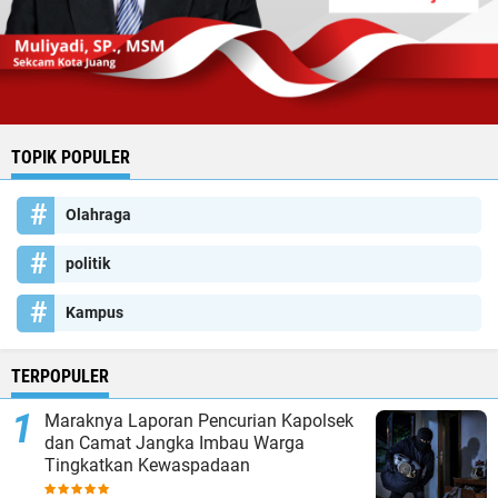
TOPIK POPULER
Olahraga
politik
Kampus
TERPOPULER
Maraknya Laporan Pencurian Kapolsek
dan Camat Jangka Imbau Warga
Tingkatkan Kewaspadaan