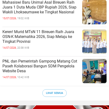
Mahasiswi Baru Unimal Asal Bireuen Raih
Juara 1 Duta Muda CBP Rupiah 2026, Siap
Wakili Lhokseumawe ke Tingkat Nasional
15/07/2026,
19:02 WIB
Keren! Murid MTsN 11 Bireuen Raih Juara
OSN-K Matematika 2026, Siap Melaju ke
Tingkat Provinsi
14/07/2026,
20:38 WIB
PNL dan Pemerintah Gampong Matang Cot
Paseh Kolaborasi Bangun SDM Pengelola
Website Desa
14/07/2026,
10:42 WIB
LIHAT SEMUA