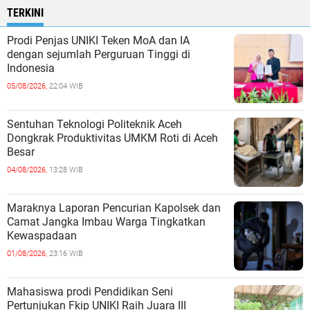
TERKINI
Prodi Penjas UNIKI Teken MoA dan IA
dengan sejumlah Perguruan Tinggi di
Indonesia
05/08/2026,
22:04 WIB
Sentuhan Teknologi Politeknik Aceh
Dongkrak Produktivitas UMKM Roti di Aceh
Besar
04/08/2026,
13:28 WIB
Maraknya Laporan Pencurian Kapolsek dan
Camat Jangka Imbau Warga Tingkatkan
Kewaspadaan
01/08/2026,
23:16 WIB
Mahasiswa prodi Pendidikan Seni
Pertunjukan Fkip UNIKI Raih Juara III