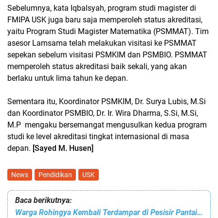
Sebelumnya, kata Iqbalsyah, program studi magister di
FMIPA USK juga baru saja memperoleh status akreditasi,
yaitu Program Studi Magister Matematika (PSMMAT). Tim
asesor Lamsama telah melakukan visitasi ke PSMMAT
sepekan sebelum visitasi PSMKIM dan PSMBIO. PSMMAT
memperoleh status akreditasi baik sekali, yang akan
berlaku untuk lima tahun ke depan.
Sementara itu, Koordinator PSMKIM, Dr. Surya Lubis, M.Si
dan Koordinator PSMBIO, Dr. Ir. Wira Dharma, S.Si, M.Si,
M.P mengaku bersemangat mengusulkan kedua program
studi ke level akreditasi tingkat internasional di masa
depan.
[Sayed M. Husen]
News
Pendidikan
USK
Baca berikutnya:
Warga Rohingya Kembali Terdampar di Pesisir Pantai Pidie, Aceh