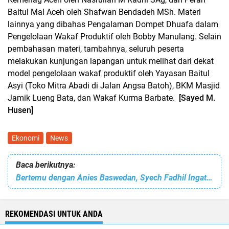
Baitul Mal Aceh oleh Shafwan Bendadeh MSh. Materi
lainnya yang dibahas Pengalaman Dompet Dhuafa dalam
Pengelolaan Wakaf Produktif oleh Bobby Manulang. Selain
pembahasan materi, tambahnya, seluruh peserta
melakukan kunjungan lapangan untuk melihat dari dekat
model pengelolaan wakaf produktif oleh Yayasan Baitul
Asyi (Toko Mitra Abadi di Jalan Angsa Batoh), BKM Masjid
Jamik Lueng Bata, dan Wakaf Kurma Barbate.
[Sayed M.
Husen]
Ekonomi
News
Baca berikutnya:
Bertemu dengan Anies Baswedan, Syech Fadhil Ingatkan Permasalahan Aceh
REKOMENDASI UNTUK ANDA