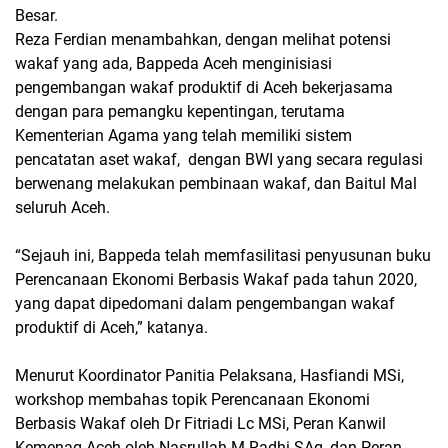
Besar.
Reza Ferdian menambahkan, dengan melihat potensi
wakaf yang ada, Bappeda Aceh menginisiasi
pengembangan wakaf produktif di Aceh bekerjasama
dengan para pemangku kepentingan, terutama
Kementerian Agama yang telah memiliki sistem
pencatatan aset wakaf, dengan BWI yang secara regulasi
berwenang melakukan pembinaan wakaf, dan Baitul Mal
seluruh Aceh.
“Sejauh ini, Bappeda telah memfasilitasi penyusunan buku
Perencanaan Ekonomi Berbasis Wakaf pada tahun 2020,
yang dapat dipedomani dalam pengembangan wakaf
produktif di Aceh,” katanya.
Menurut Koordinator Panitia Pelaksana, Hasfiandi MSi,
workshop membahas topik Perencanaan Ekonomi
Berbasis Wakaf oleh Dr Fitriadi Lc MSi, Peran Kanwil
Kemenag Aceh oleh Nasrullah M Radhi SAg, dan Peran