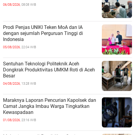
06/08/2026,
08:08 WIB
Prodi Penjas UNIKI Teken MoA dan IA
dengan sejumlah Perguruan Tinggi di
Indonesia
05/08/2026,
22:04 WIB
Sentuhan Teknologi Politeknik Aceh
Dongkrak Produktivitas UMKM Roti di Aceh
Besar
04/08/2026,
13:28 WIB
Maraknya Laporan Pencurian Kapolsek dan
Camat Jangka Imbau Warga Tingkatkan
Kewaspadaan
01/08/2026,
23:16 WIB