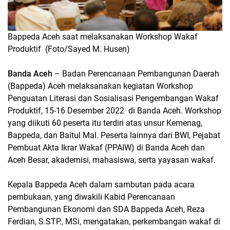
Bappeda Aceh saat melaksanakan Workshop Wakaf
Produktif (Foto/Sayed M. Husen)
Banda Aceh
– Badan Perencanaan Pembangunan Daerah
(Bappeda) Aceh melaksanakan kegiatan Workshop
Penguatan Literasi dan Sosialisasi Pengembangan Wakaf
Produktif, 15-16 Desember 2022 di Banda Aceh. Workshop
yang diikuti 60 peserta itu terdiri atas unsur Kemenag,
Bappeda, dan Baitul Mal. Peserta lainnya dari BWI, Pejabat
Pembuat Akta Ikrar Wakaf (PPAIW) di Banda Aceh dan
Aceh Besar, akademisi, mahasiswa, serta yayasan wakaf.
Kepala Bappeda Aceh dalam sambutan pada acara
pembukaan, yang diwakili Kabid Perencanaan
Pembangunan Ekonomi dan SDA Bappeda Aceh, Reza
Ferdian, S.STP., MSi, mengatakan, perkembangan wakaf di