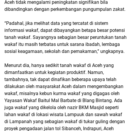
Aceh tidak mengalami peningkatan signifikan bila
dibandingkan dengan perkembangan pungumpulan zakat.
“Padahal, jika melihat data yang tercatat di sistem
informasi wakaf, dapat dibayangkan betapa besar potensi
tanah wakaf. Sayangnya sebagian besar peruntukan tanah
wakaf itu masih terbatas untuk sarana ibadah, lembaga
sosial keagamaan, sekolah dan pemakaman,” ungkapnya.
Menurut dia, hanya sedikit tanah wakaf di Aceh yang
dimanfaatkan untuk kegiatan produktif. Namun,
tambahnya, tak dapat dinafikan beberapa upaya telah
dilakukan oleh masyarakat Aceh dalam mengembangkan
wakaf, misalnya kebun kurma wakaf yang digagas oleh
Yayasan Wakaf Baitul Mal Barbate di Blang Bintang. Ada
juga wakaf yang dikelola oleh nazir BKM Masjid seperti
lahan wakaf di lokasi wisata Lampuuk dan sawah wakaf
di Lampanah yang sebagian wakaf di tukar guling dengan
proyek pengadaan jalan tol Sibanceh, Indrapuri, Aceh