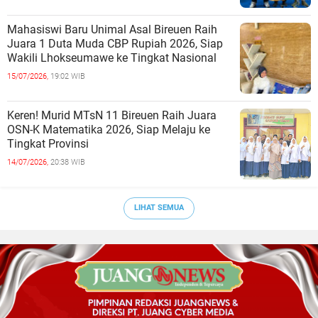
Mahasiswi Baru Unimal Asal Bireuen Raih
Juara 1 Duta Muda CBP Rupiah 2026, Siap
Wakili Lhokseumawe ke Tingkat Nasional
15/07/2026,
19:02 WIB
Keren! Murid MTsN 11 Bireuen Raih Juara
OSN-K Matematika 2026, Siap Melaju ke
Tingkat Provinsi
14/07/2026,
20:38 WIB
LIHAT SEMUA