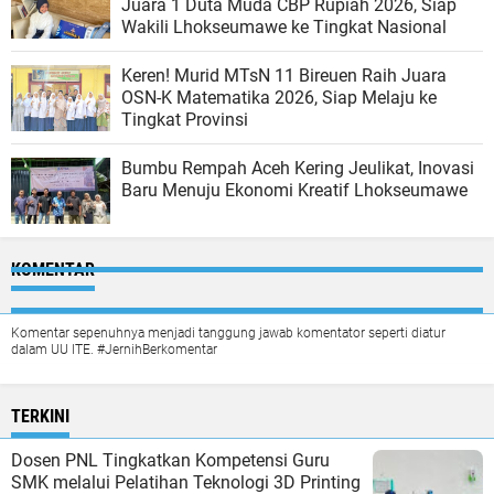
Juara 1 Duta Muda CBP Rupiah 2026, Siap
Wakili Lhokseumawe ke Tingkat Nasional
Keren! Murid MTsN 11 Bireuen Raih Juara
OSN-K Matematika 2026, Siap Melaju ke
Tingkat Provinsi
Bumbu Rempah Aceh Kering Jeulikat, Inovasi
Baru Menuju Ekonomi Kreatif Lhokseumawe
KOMENTAR
Komentar sepenuhnya menjadi tanggung jawab komentator seperti diatur
dalam UU ITE. #JernihBerkomentar
TERKINI
Dosen PNL Tingkatkan Kompetensi Guru
SMK melalui Pelatihan Teknologi 3D Printing