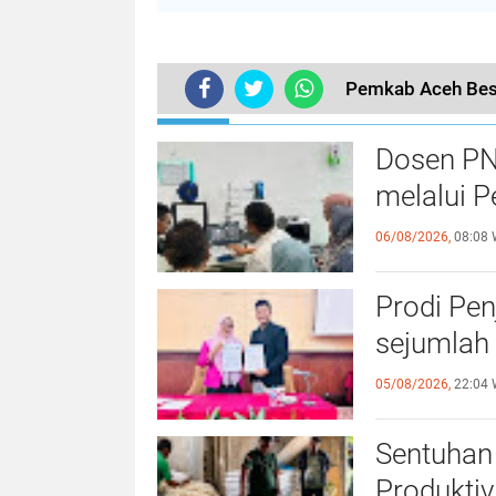
Pemkab Aceh Besa
TERKINI
Dosen PN
melalui P
06/08/2026,
08:08 
Prodi Pe
sejumlah 
05/08/2026,
22:04 
Sentuhan 
Produktiv