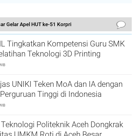
r Gelar Apel HUT ke-51 Korpri
L Tingkatkan Kompetensi Guru SMK
elatihan Teknologi 3D Printing
WIB
njas UNIKI Teken MoA dan IA dengan
Perguruan Tinggi di Indonesia
WIB
Teknologi Politeknik Aceh Dongkrak
itas UMKM Roti di Aceh Besar