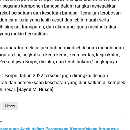
gan segenap komponen bangsa dalam rangka menegakkan
erekat persatuan dan kesatuan bangsa. Temukan terobosan-
 dan cara kerja yang lebih cepat dan lebih murah serta
bih singkat, transparan, dan akuntabel guna meningkatkan
 yang makin berkualitas.
itas aparatur melalui perubahan mindset dengan menghindari
utan liar, tingkatkan kerja keras, kerja cerdas, kerja ikhlas,
Perkuat jiwa Korps, disiplin, dan tertib hukum,” ungkapnya.
51 Korpri tahun 2022 tersebut juga dirangkai dengan
arah dan pemeriksaan kesehatan yang dipusatkan di komplek
h Besar.
[Sayed M. Husen]
News
:
Perempuan Aceh dalam Pergerakan Kemerdekaan Indonesia