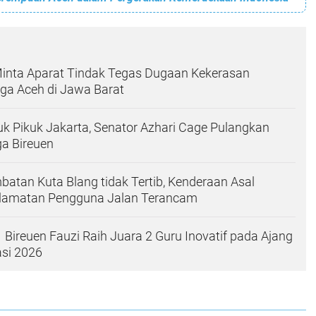
Minta Aparat Tindak Tegas Dugaan Kekerasan
ga Aceh di Jawa Barat
uk Pikuk Jakarta, Senator Azhari Cage Pulangkan
a Bireuen
mbatan Kuta Blang tidak Tertib, Kenderaan Asal
elamatan Pengguna Jalan Terancam
Bireuen Fauzi Raih Juara 2 Guru Inovatif pada Ajang
asi 2026