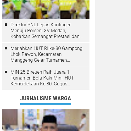
Direktur PNL Lepas Kontingen
Menuju Porseni XV Medan,
Kobarkan Semangat Prestasi dan
Sportivitas
Meriahkan HUT RI ke-80 Gampong
Lhok Pawoh, Kecamatan
Manggeng Gelar Turnamen
Sepakbola. Ini Pesan Camat
MIN 25 Bireuen Raih Juara 1
Turnamen Bola Kaki Mini, HUT
Kemerdekaan Ke 80, Gugus
Jangka
JURNALISME WARGA