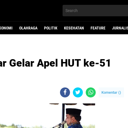
KONOMI
OLAHRAGA
POLITIK
KESEHATAN
FEATURE
JURNALI
r Gelar Apel HUT ke-51
Komentar (
)