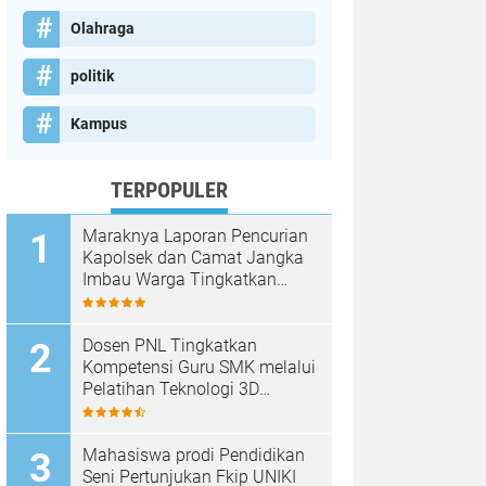
Olahraga
politik
Kampus
TERPOPULER
Maraknya Laporan Pencurian
Kapolsek dan Camat Jangka
Imbau Warga Tingkatkan
Kewaspadaan
Dosen PNL Tingkatkan
Kompetensi Guru SMK melalui
Pelatihan Teknologi 3D
Printing
Mahasiswa prodi Pendidikan
Seni Pertunjukan Fkip UNIKI