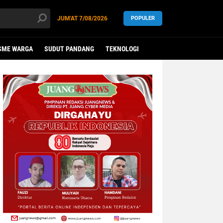
JUM'AT
7/08/2026
POPULER
SME WARGA
SUDUT PANDANG
TEKNOLOGI