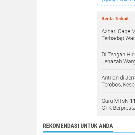
Berita Terkait
Azhari Cage 
Terhadap War
Di Tengah Hir
Jenazah Warg
Antrian di Je
Terobos, Kes
Guru MTsN 11 
GTK Berprest
REKOMENDASI UNTUK ANDA