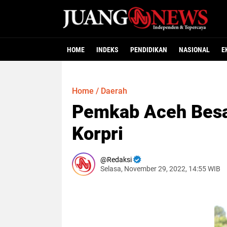
HOME
INDEKS
PENDIDIKAN
NASIONAL
E
Home
/
Daerah
Pemkab Aceh Besa
Korpri
Redaksi
Selasa, November 29, 2022, 14:55 WIB