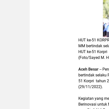
HUT ke-51 KORPRI
MM bertindak se
HUT ke-51 Korpri
(Foto/Sayed M. H
Aceh Besar
-- Pe
bertindak selaku
51 Korpri tahun 
(29/11/2022).
Kegiatan yang me
Berinovasi untuk 