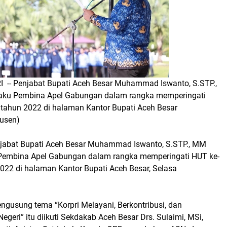
 -- Penjabat Bupati Aceh Besar Muhammad Iswanto, S.STP.,
laku Pembina Apel Gabungan dalam rangka memperingati
 tahun 2022 di halaman Kantor Bupati Aceh Besar
usen)
njabat Bupati Aceh Besar Muhammad Iswanto, S.STP., MM
 Pembina Apel Gabungan dalam rangka memperingati HUT ke-
2022 di halaman Kantor Bupati Aceh Besar, Selasa
ngusung tema “Korpri Melayani, Berkontribusi, dan
Negeri” itu diikuti Sekdakab Aceh Besar Drs. Sulaimi, MSi,