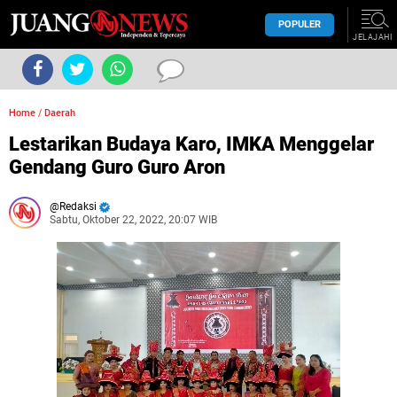
POPULER
JELAJAHI
Home
/
Daerah
Lestarikan Budaya Karo, IMKA Menggelar
Gendang Guro Guro Aron
Redaksi
Sabtu, Oktober 22, 2022, 20:07 WIB