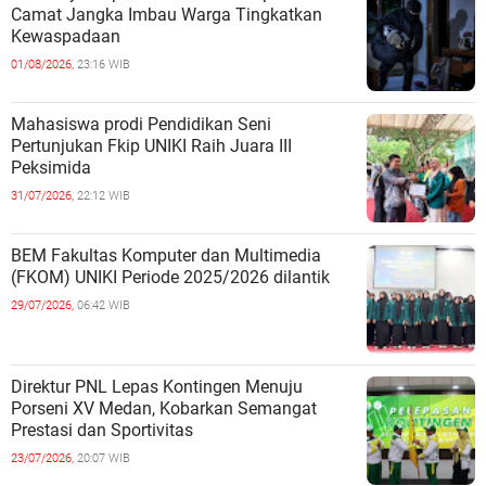
Camat Jangka Imbau Warga Tingkatkan
Kewaspadaan
01/08/2026,
23:16 WIB
Mahasiswa prodi Pendidikan Seni
Pertunjukan Fkip UNIKI Raih Juara III
Peksimida
31/07/2026,
22:12 WIB
BEM Fakultas Komputer dan Multimedia
(FKOM) UNIKI Periode 2025/2026 dilantik
29/07/2026,
06:42 WIB
Direktur PNL Lepas Kontingen Menuju
Porseni XV Medan, Kobarkan Semangat
Prestasi dan Sportivitas
23/07/2026,
20:07 WIB