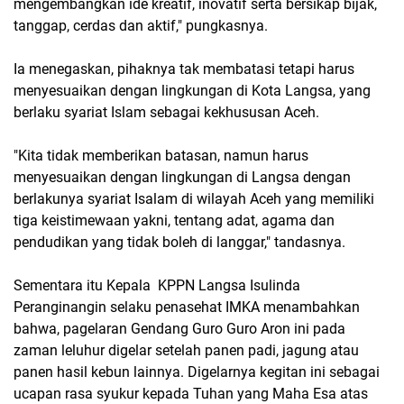
mengembangkan ide kreatif, inovatif serta bersikap bijak,
tanggap, cerdas dan aktif," pungkasnya.
Ia menegaskan, pihaknya tak membatasi tetapi harus
menyesuaikan dengan lingkungan di Kota Langsa, yang
berlaku syariat Islam sebagai kekhususan Aceh.
"Kita tidak memberikan batasan, namun harus
menyesuaikan dengan lingkungan di Langsa dengan
berlakunya syariat Isalam di wilayah Aceh yang memiliki
tiga keistimewaan yakni, tentang adat, agama dan
pendudikan yang tidak boleh di langgar," tandasnya.
Sementara itu Kepala KPPN Langsa Isulinda
Peranginangin selaku penasehat IMKA menambahkan
bahwa, pagelaran Gendang Guro Guro Aron ini pada
zaman leluhur digelar setelah panen padi, jagung atau
panen hasil kebun lainnya. Digelarnya kegitan ini sebagai
ucapan rasa syukur kepada Tuhan yang Maha Esa atas