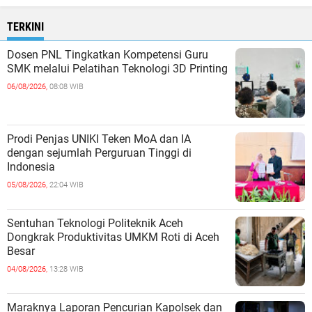
TERKINI
Dosen PNL Tingkatkan Kompetensi Guru
SMK melalui Pelatihan Teknologi 3D Printing
06/08/2026,
08:08 WIB
Prodi Penjas UNIKI Teken MoA dan IA
dengan sejumlah Perguruan Tinggi di
Indonesia
05/08/2026,
22:04 WIB
Sentuhan Teknologi Politeknik Aceh
Dongkrak Produktivitas UMKM Roti di Aceh
Besar
04/08/2026,
13:28 WIB
Maraknya Laporan Pencurian Kapolsek dan