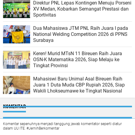
Direktur PNL Lepas Kontingen Menuju Porseni
XV Medan, Kobarkan Semangat Prestasi dan
Sportivitas
Dua Mahasiswa JTM PNL Raih Juara I pada
National Welding Competition 2026 di PPNS
Surabaya
Keren! Murid MTsN 11 Bireuen Raih Juara
OSN-K Matematika 2026, Siap Melaju ke
Tingkat Provinsi
Mahasiswi Baru Unimal Asal Bireuen Raih
Juara 1 Duta Muda CBP Rupiah 2026, Siap
Wakili Lhokseumawe ke Tingkat Nasional
KOMENTAR
Komentar sepenuhnya menjadi tanggung jawab komentator seperti diatur
dalam UU ITE. #JernihBerkomentar