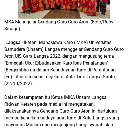
MKA Menggelar Gendang Guro Guro Aron (Foto/Roby
Sinaga)
Langsa
- Ikatan Mahasiswa Karo (IMKA) Universitas
Samudera (Unsam) Langsa menggelar Gendang Guro Guro
Aron UIS Gara Langsa 2022, dengan mengusung tema
"Ermegah Ukur Erbudayaken Karo Ibas Perlajangen"
(Bergembira ria dalam Kebudayaan Karo di Perantauan-
red). Acara tersebut digelar di Aula Tirta Langsa Sabtu,
(22/10/2022).
Dalam kesempatan itu Ketua IMKA Unsam Langsa
Ridwan Ketaren pada media ini mengatakan,
dilaksanakannya Gendang Guro Guro Aron ini bertujuan
memperkenalkan budaya adat Karo di Kota Langsa yang
mayoritas Muslim dan menjunjung tinggi syariat Islam.