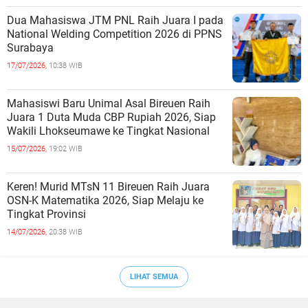
Dua Mahasiswa JTM PNL Raih Juara I pada
National Welding Competition 2026 di PPNS
Surabaya
17/07/2026,
10:38 WIB
Mahasiswi Baru Unimal Asal Bireuen Raih
Juara 1 Duta Muda CBP Rupiah 2026, Siap
Wakili Lhokseumawe ke Tingkat Nasional
15/07/2026,
19:02 WIB
Keren! Murid MTsN 11 Bireuen Raih Juara
OSN-K Matematika 2026, Siap Melaju ke
Tingkat Provinsi
14/07/2026,
20:38 WIB
LIHAT SEMUA