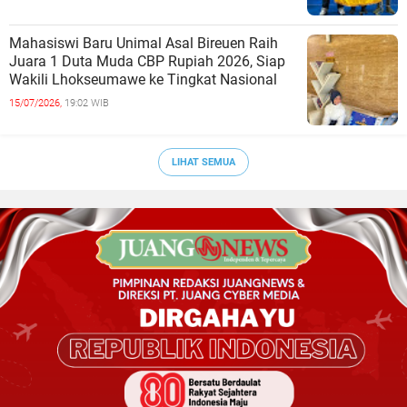
Mahasiswi Baru Unimal Asal Bireuen Raih
Juara 1 Duta Muda CBP Rupiah 2026, Siap
Wakili Lhokseumawe ke Tingkat Nasional
15/07/2026,
19:02 WIB
LIHAT SEMUA