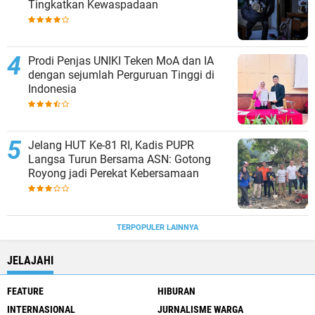
Tingkatkan Kewaspadaan
Prodi Penjas UNIKI Teken MoA dan IA
dengan sejumlah Perguruan Tinggi di
Indonesia
Jelang HUT Ke-81 RI, Kadis PUPR
Langsa Turun Bersama ASN: Gotong
Royong jadi Perekat Kebersamaan
TERPOPULER LAINNYA
JELAJAHI
FEATURE
HIBURAN
INTERNASIONAL
JURNALISME WARGA