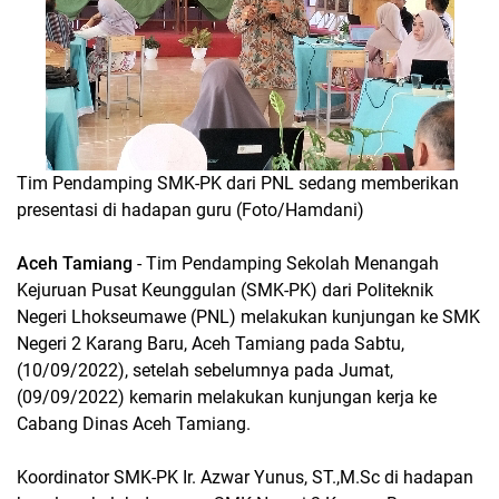
Tim Pendamping SMK-PK dari PNL sedang memberikan
presentasi di hadapan guru (Foto/Hamdani)
Aceh Tamiang
- Tim Pendamping Sekolah Menangah
Kejuruan Pusat Keunggulan (SMK-PK) dari Politeknik
Negeri Lhokseumawe (PNL) melakukan kunjungan ke SMK
Negeri 2 Karang Baru, Aceh Tamiang pada Sabtu,
(10/09/2022), setelah sebelumnya pada Jumat,
(09/09/2022) kemarin melakukan kunjungan kerja ke
Cabang Dinas Aceh Tamiang.
Koordinator SMK-PK Ir. Azwar Yunus, ST.,M.Sc di hadapan