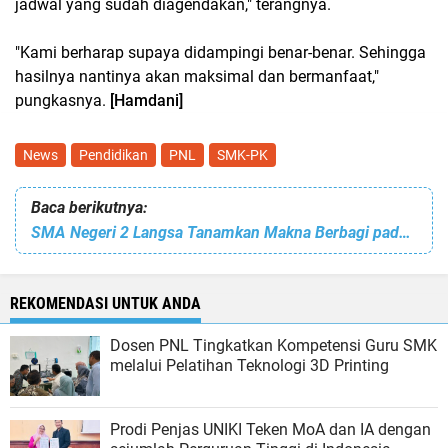
jadwal yang sudah diagendakan," terangnya.
"Kami berharap supaya didampingi benar-benar. Sehingga
hasilnya nantinya akan maksimal dan bermanfaat,"
pungkasnya.
[Hamdani]
News
Pendidikan
PNL
SMK-PK
Baca berikutnya:
SMA Negeri 2 Langsa Tanamkan Makna Berbagi pada Siswa
REKOMENDASI UNTUK ANDA
Dosen PNL Tingkatkan Kompetensi Guru SMK
melalui Pelatihan Teknologi 3D Printing
Prodi Penjas UNIKI Teken MoA dan IA dengan