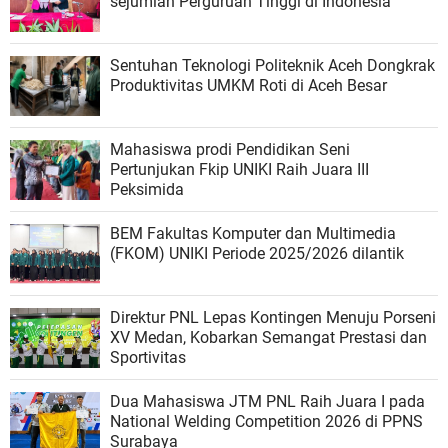
sejumlah Perguruan Tinggi di Indonesia
Sentuhan Teknologi Politeknik Aceh Dongkrak
Produktivitas UMKM Roti di Aceh Besar
Mahasiswa prodi Pendidikan Seni
Pertunjukan Fkip UNIKI Raih Juara III
Peksimida
BEM Fakultas Komputer dan Multimedia
(FKOM) UNIKI Periode 2025/2026 dilantik
Direktur PNL Lepas Kontingen Menuju Porseni
XV Medan, Kobarkan Semangat Prestasi dan
Sportivitas
Dua Mahasiswa JTM PNL Raih Juara I pada
National Welding Competition 2026 di PPNS
Surabaya