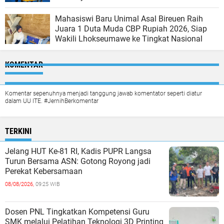
Mahasiswi Baru Unimal Asal Bireuen Raih
Juara 1 Duta Muda CBP Rupiah 2026, Siap
Wakili Lhokseumawe ke Tingkat Nasional
KOMENTAR
Komentar sepenuhnya menjadi tanggung jawab komentator seperti diatur
dalam UU ITE. #JernihBerkomentar
TERKINI
Jelang HUT Ke-81 RI, Kadis PUPR Langsa
Turun Bersama ASN: Gotong Royong jadi
Perekat Kebersamaan
08/08/2026,
09:25 WIB
Dosen PNL Tingkatkan Kompetensi Guru
SMK melalui Pelatihan Teknologi 3D Printing