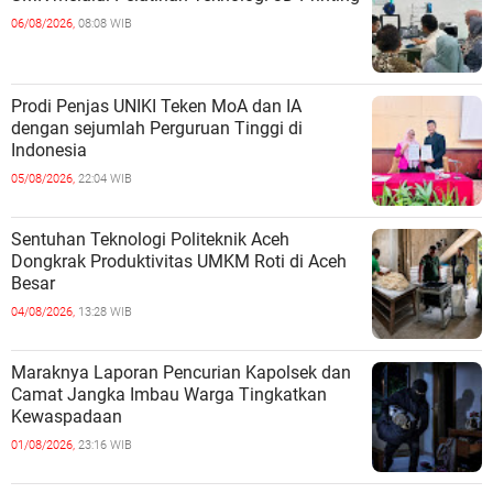
06/08/2026,
08:08 WIB
Prodi Penjas UNIKI Teken MoA dan IA
dengan sejumlah Perguruan Tinggi di
Indonesia
05/08/2026,
22:04 WIB
Sentuhan Teknologi Politeknik Aceh
Dongkrak Produktivitas UMKM Roti di Aceh
Besar
04/08/2026,
13:28 WIB
Maraknya Laporan Pencurian Kapolsek dan
Camat Jangka Imbau Warga Tingkatkan
Kewaspadaan
01/08/2026,
23:16 WIB