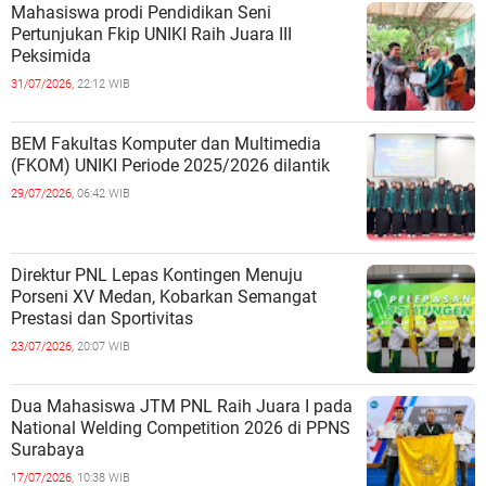
Mahasiswa prodi Pendidikan Seni
Pertunjukan Fkip UNIKI Raih Juara III
Peksimida
31/07/2026,
22:12 WIB
BEM Fakultas Komputer dan Multimedia
(FKOM) UNIKI Periode 2025/2026 dilantik
29/07/2026,
06:42 WIB
Direktur PNL Lepas Kontingen Menuju
Porseni XV Medan, Kobarkan Semangat
Prestasi dan Sportivitas
23/07/2026,
20:07 WIB
Dua Mahasiswa JTM PNL Raih Juara I pada
National Welding Competition 2026 di PPNS
Surabaya
17/07/2026,
10:38 WIB