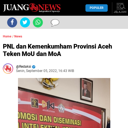
POPULER
JELAJAHI
Home
/
News
PNL dan Kemenkumham Provinsi Aceh
Teken MoU dan MoA
Redaksi
Senin, September 05, 2022, 16:43 WIB