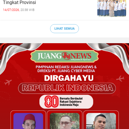
Tingkat Provinsi
14/07/2026,
20:38 WIB
LIHAT SEMUA