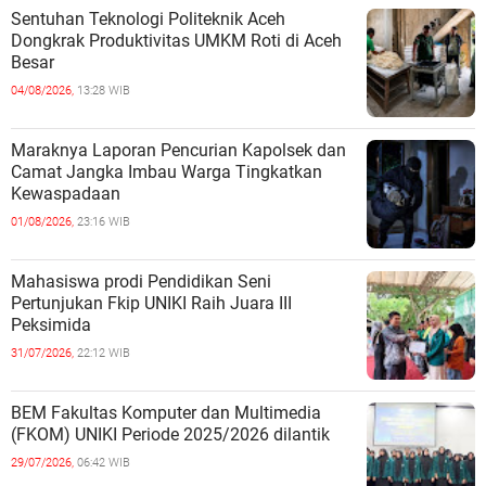
Sentuhan Teknologi Politeknik Aceh
Dongkrak Produktivitas UMKM Roti di Aceh
Besar
04/08/2026,
13:28 WIB
Maraknya Laporan Pencurian Kapolsek dan
Camat Jangka Imbau Warga Tingkatkan
Kewaspadaan
01/08/2026,
23:16 WIB
Mahasiswa prodi Pendidikan Seni
Pertunjukan Fkip UNIKI Raih Juara III
Peksimida
31/07/2026,
22:12 WIB
BEM Fakultas Komputer dan Multimedia
(FKOM) UNIKI Periode 2025/2026 dilantik
29/07/2026,
06:42 WIB