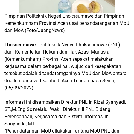
Pimpinan Politeknik Negeri Lhokseumawe dan Pimpinan
Kemenkumham Provinsi Aceh usai penandatanganan MoU
dan MoA (Foto/JuangNews)
Lhokseumawe
- Politeknik Negeri Lhokseumawe (PNL)
dan Kementerian Hukum dan Hak Azasi Manusia
(Kemenkumham) Provinsi Aceh sepakat melakukan
kerjasama dalam berbagai hal, wujud dari kesepakatan
tersebut adalah ditandatamganinya MoU dan MoA antara
dua lembaga vertikal itu di Aceh Tengah pada Senin,
(05/09/2022).
Informasi ini disampaikan Direktur PNL Ir. Rizal Syahyadi,
ST.,M.Eng.Sc melalui Wakil Direktur III PNL Bidang
Perencanaan, Kerjasama dan Sistem Informasi Ir.
Sariyusda, MT.
"Penandatangan MoU dilakukan antara MoU PNL dan