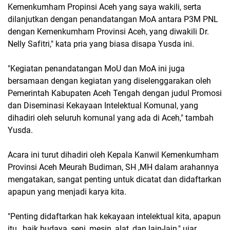
Kemenkumham Propinsi Aceh yang saya wakili, serta
dilanjutkan dengan penandatangan MoA antara P3M PNL
dengan Kemenkumham Provinsi Aceh, yang diwakili Dr.
Nelly Safitri," kata pria yang biasa disapa Yusda ini.
"Kegiatan penandatangan MoU dan MoA ini juga
bersamaan dengan kegiatan yang diselenggarakan oleh
Pemerintah Kabupaten Aceh Tengah dengan judul Promosi
dan Diseminasi Kekayaan Intelektual Komunal, yang
dihadiri oleh seluruh komunal yang ada di Aceh," tambah
Yusda.
Acara ini turut dihadiri oleh Kepala Kanwil Kemenkumham
Provinsi Aceh Meurah Budiman, SH ,MH dalam arahannya
mengatakan, sangat penting untuk dicatat dan didaftarkan
apapun yang menjadi karya kita.
"Penting didaftarkan hak kekayaan intelektual kita, apapun
itu, baik budaya, seni, mesin, alat ,dan lain-lain," ujar