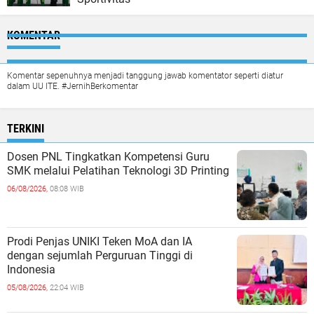
KOMENTAR
Komentar sepenuhnya menjadi tanggung jawab komentator seperti diatur
dalam UU ITE. #JernihBerkomentar
TERKINI
Dosen PNL Tingkatkan Kompetensi Guru
SMK melalui Pelatihan Teknologi 3D Printing
06/08/2026,
08:08 WIB
Prodi Penjas UNIKI Teken MoA dan IA
dengan sejumlah Perguruan Tinggi di
Indonesia
05/08/2026,
22:04 WIB