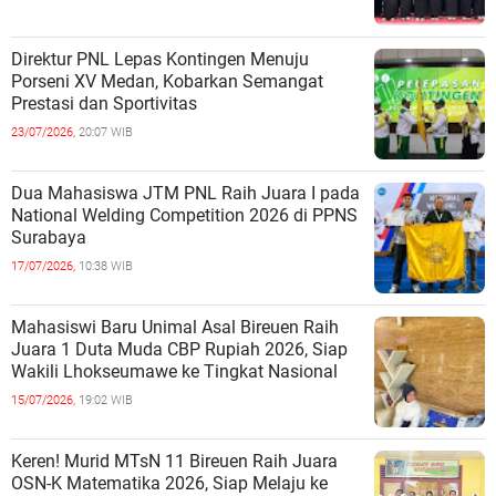
Direktur PNL Lepas Kontingen Menuju
Porseni XV Medan, Kobarkan Semangat
Prestasi dan Sportivitas
23/07/2026,
20:07 WIB
Dua Mahasiswa JTM PNL Raih Juara I pada
National Welding Competition 2026 di PPNS
Surabaya
17/07/2026,
10:38 WIB
Mahasiswi Baru Unimal Asal Bireuen Raih
Juara 1 Duta Muda CBP Rupiah 2026, Siap
Wakili Lhokseumawe ke Tingkat Nasional
15/07/2026,
19:02 WIB
Keren! Murid MTsN 11 Bireuen Raih Juara
OSN-K Matematika 2026, Siap Melaju ke