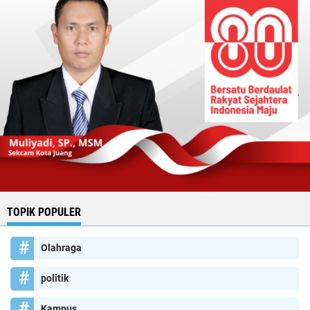
TOPIK POPULER
Olahraga
politik
Kampus