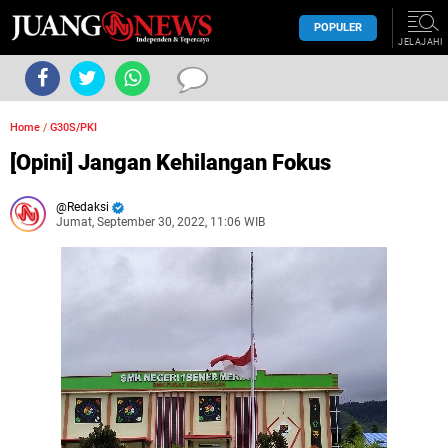
POPULER
JELAJAHI
Home
/
G30S/PKI
[Opini] Jangan Kehilangan Fokus
Redaksi
Jumat, September 30, 2022, 11:06 WIB