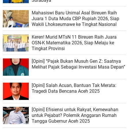
Surabaya
Mahasiswi Baru Unimal Asal Bireuen Raih
Juara 1 Duta Muda CBP Rupiah 2026, Siap
Wakili Lhokseumawe ke Tingkat Nasional
Keren! Murid MTsN 11 Bireuen Raih Juara
OSN-K Matematika 2026, Siap Melaju ke
Tingkat Provinsi
[Opini] “Pajak Bukan Musuh Gen Z: Saatnya
Melihat Pajak Sebagai Investasi Masa Depan”
[Opini] Salah Acuan, Bantuan Tak Merata:
Tragedi Data Bencana Aceh 2025
[Opini] Efisiensi untuk Rakyat, Kemewahan
untuk Pejabat? Polemik Anggaran Rumah
Tangga Gubernur Aceh 2025