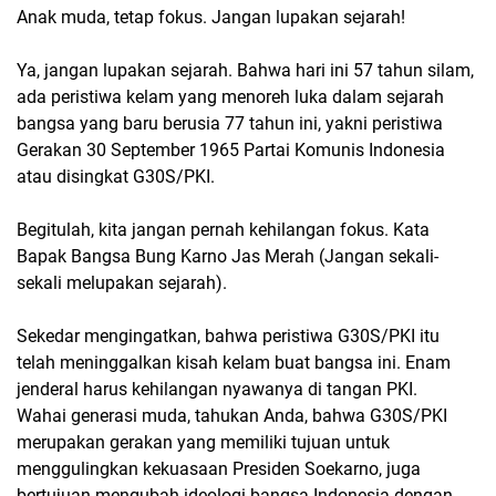
Anak muda, tetap fokus. Jangan lupakan sejarah!
Ya, jangan lupakan sejarah. Bahwa hari ini 57 tahun silam,
ada peristiwa kelam yang menoreh luka dalam sejarah
bangsa yang baru berusia 77 tahun ini, yakni peristiwa
Gerakan 30 September 1965 Partai Komunis Indonesia
atau disingkat G30S/PKI.
Begitulah, kita jangan pernah kehilangan fokus. Kata
Bapak Bangsa Bung Karno Jas Merah (Jangan sekali-
sekali melupakan sejarah).
Sekedar mengingatkan, bahwa peristiwa G30S/PKI itu
telah meninggalkan kisah kelam buat bangsa ini. Enam
jenderal harus kehilangan nyawanya di tangan PKI.
Wahai generasi muda, tahukan Anda, bahwa G30S/PKI
merupakan gerakan yang memiliki tujuan untuk
menggulingkan kekuasaan Presiden Soekarno, juga
bertujuan mengubah ideologi bangsa Indonesia dengan