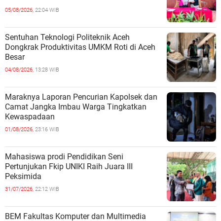
05/08/2026,
22:04 WIB
Sentuhan Teknologi Politeknik Aceh
Dongkrak Produktivitas UMKM Roti di Aceh
Besar
04/08/2026,
13:28 WIB
Maraknya Laporan Pencurian Kapolsek dan
Camat Jangka Imbau Warga Tingkatkan
Kewaspadaan
01/08/2026,
23:16 WIB
Mahasiswa prodi Pendidikan Seni
Pertunjukan Fkip UNIKI Raih Juara III
Peksimida
31/07/2026,
22:12 WIB
BEM Fakultas Komputer dan Multimedia