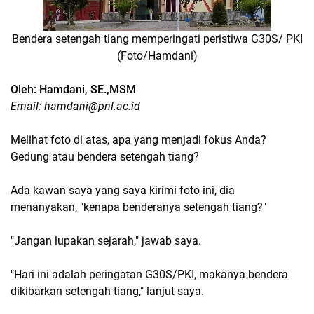
Bendera setengah tiang memperingati peristiwa G30S/ PKI
(Foto/Hamdani)
Oleh: Hamdani, SE.,MSM
Email: hamdani@pnl.ac.id
Melihat foto di atas, apa yang menjadi fokus Anda?
Gedung atau bendera setengah tiang?
Ada kawan saya yang saya kirimi foto ini, dia
menanyakan, "kenapa benderanya setengah tiang?"
"Jangan lupakan sejarah," jawab saya.
"Hari ini adalah peringatan G30S/PKI, makanya bendera
dikibarkan setengah tiang," lanjut saya.