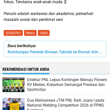
fokus. Terutama anak-anak muda. []
Penulis adalah wartawan dan akademisi, pemerhati
masalah sosial dan penikmat seni
G30S/PKI
News
Opini
Baca berikutnya:
Rombongan Pemkab Bireuen Takziah ke Rumah Alm Abu Tumin Blang Bladeh
REKOMENDASI UNTUK ANDA
Direktur PNL Lepas Kontingen Menuju Porseni
XV Medan, Kobarkan Semangat Prestasi dan
Sportivitas
Dua Mahasiswa JTM PNL Raih Juara I pada
National Welding Competition 2026 di PPNS