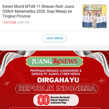
Keren! Murid MTsN 11 Bireuen Raih Juara
OSN-K Matematika 2026, Siap Melaju ke
Tingkat Provinsi
14/07/2026,
20:38 WIB
LIHAT SEMUA