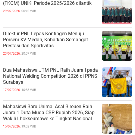
(FKOM) UNIKI Periode 2025/2026 dilantik
29/07/2026,
06:42 WIB
Direktur PNL Lepas Kontingen Menuju
Porseni XV Medan, Kobarkan Semangat
Prestasi dan Sportivitas
23/07/2026,
20:07 WIB
Dua Mahasiswa JTM PNL Raih Juara I pada
National Welding Competition 2026 di PPNS
Surabaya
17/07/2026,
10:38 WIB
Mahasiswi Baru Unimal Asal Bireuen Raih
Juara 1 Duta Muda CBP Rupiah 2026, Siap
Wakili Lhokseumawe ke Tingkat Nasional
15/07/2026,
19:02 WIB