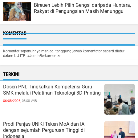
Bireuen Lebih Pilih Gengsi daripada Huntara,
Rakyat di Pengungsian Masih Menunggu
KOMENTAR
Komentar sepenuhnya menjadi tanggung jawab komentator seperti diatur
dalam UU ITE. #JernihBerkomentar
TERKINI
Dosen PNL Tingkatkan Kompetensi Guru
SMK melalui Pelatihan Teknologi 3D Printing
06/08/2026,
08:08 WIB
Prodi Penjas UNIKI Teken MoA dan IA
dengan sejumlah Perguruan Tinggi di
Indonesia