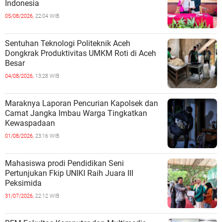
Indonesia
05/08/2026,
22:04 WIB
Sentuhan Teknologi Politeknik Aceh
Dongkrak Produktivitas UMKM Roti di Aceh
Besar
04/08/2026,
13:28 WIB
Maraknya Laporan Pencurian Kapolsek dan
Camat Jangka Imbau Warga Tingkatkan
Kewaspadaan
01/08/2026,
23:16 WIB
Mahasiswa prodi Pendidikan Seni
Pertunjukan Fkip UNIKI Raih Juara III
Peksimida
31/07/2026,
22:12 WIB