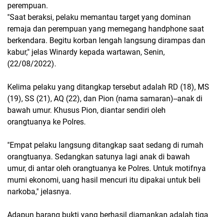
perempuan.
"Saat beraksi, pelaku memantau target yang dominan
remaja dan perempuan yang memegang handphone saat
berkendara. Begitu korban lengah langsung dirampas dan
kabur," jelas Winardy kepada wartawan, Senin,
(22/08/2022).
Kelima pelaku yang ditangkap tersebut adalah RD (18), MS
(19), SS (21), AQ (22), dan Pion (nama samaran)--anak di
bawah umur. Khusus Pion, diantar sendiri oleh
orangtuanya ke Polres.
"Empat pelaku langsung ditangkap saat sedang di rumah
orangtuanya. Sedangkan satunya lagi anak di bawah
umur, di antar oleh orangtuanya ke Polres. Untuk motifnya
murni ekonomi, uang hasil mencuri itu dipakai untuk beli
narkoba," jelasnya.
Adapun barang bukti yang berhasil diamankan adalah tiga