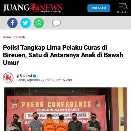
POPULER
JELAJAHI
Home
/
Daerah
Polisi Tangkap Lima Pelaku Curas di
Bireuen, Satu di Antaranya Anak di Bawah
Umur
Redaksi
Senin, Agustus 22, 2022, 22:16 WIB