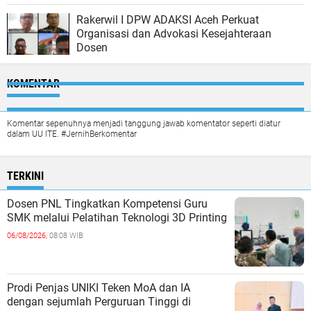
Rakerwil I DPW ADAKSI Aceh Perkuat
Organisasi dan Advokasi Kesejahteraan
Dosen
KOMENTAR
Komentar sepenuhnya menjadi tanggung jawab komentator seperti diatur
dalam UU ITE. #JernihBerkomentar
TERKINI
Dosen PNL Tingkatkan Kompetensi Guru
SMK melalui Pelatihan Teknologi 3D Printing
06/08/2026,
08:08 WIB
Prodi Penjas UNIKI Teken MoA dan IA
dengan sejumlah Perguruan Tinggi di