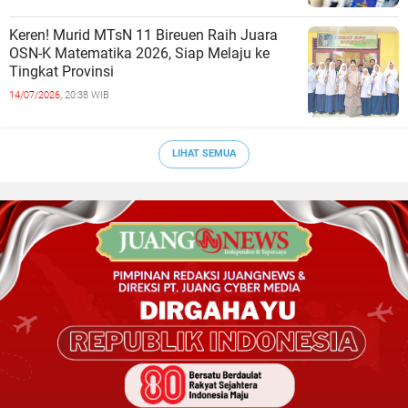
Keren! Murid MTsN 11 Bireuen Raih Juara
OSN-K Matematika 2026, Siap Melaju ke
Tingkat Provinsi
14/07/2026,
20:38 WIB
LIHAT SEMUA