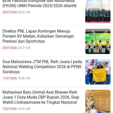
BEM Fakultas Komputer dan Multimedia
(FKOM) UNIKI Periode 2025/2026 dilantik
29/07/2026,
06:42 WIB
Direktur PNL Lepas Kontingen Menuju
Porseni XV Medan, Kobarkan Semangat
Prestasi dan Sportivitas
23/07/2026,
20:07 WIB
Dua Mahasiswa JTM PNL Raih Juara I pada
National Welding Competition 2026 di PPNS
Surabaya
17/07/2026,
10:38 WIB
Mahasiswi Baru Unimal Asal Bireuen Raih
Juara 1 Duta Muda CBP Rupiah 2026, Siap
Wakili Lhokseumawe ke Tingkat Nasional
15/07/2026,
19:02 WIB