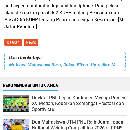
unit sepeda motor dan tiga unit handphone. Para pelaku
akan dikenakan pasal 362 KUHP tentang Pencurian dan
Pasal 365 KUHP tentang Pencurian dengan Kekerasan.
[M.
Jafar Peunteut]
Daerah
News
Baca berikutnya:
Motivasi Mahasiswa Baru, Dekan Fikom Umuslim: Mahasiswa Harus Mempunyai Kompetensi 4C
REKOMENDASI UNTUK ANDA
Direktur PNL Lepas Kontingen Menuju Porseni
XV Medan, Kobarkan Semangat Prestasi dan
Sportivitas
Dua Mahasiswa JTM PNL Raih Juara I pada
National Welding Competition 2026 di PPNS