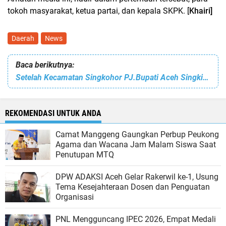
tokoh masyarakat, ketua partai, dan kepala SKPK. [
Khairi]
Daerah
News
Baca berikutnya:
Setelah Kecamatan Singkohor PJ.Bupati Aceh Singkil Kunker ke Kecamatan Kota Baharu. ini Agendanya
REKOMENDASI UNTUK ANDA
Camat Manggeng Gaungkan Perbup Peukong
Agama dan Wacana Jam Malam Siswa Saat
Penutupan MTQ
DPW ADAKSI Aceh Gelar Rakerwil ke-1, Usung
Tema Kesejahteraan Dosen dan Penguatan
Organisasi
PNL Mengguncang IPEC 2026, Empat Medali