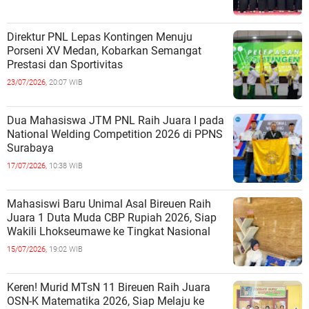
Direktur PNL Lepas Kontingen Menuju
Porseni XV Medan, Kobarkan Semangat
Prestasi dan Sportivitas
23/07/2026,
20:07 WIB
Dua Mahasiswa JTM PNL Raih Juara I pada
National Welding Competition 2026 di PPNS
Surabaya
17/07/2026,
10:38 WIB
Mahasiswi Baru Unimal Asal Bireuen Raih
Juara 1 Duta Muda CBP Rupiah 2026, Siap
Wakili Lhokseumawe ke Tingkat Nasional
15/07/2026,
19:02 WIB
Keren! Murid MTsN 11 Bireuen Raih Juara
OSN-K Matematika 2026, Siap Melaju ke