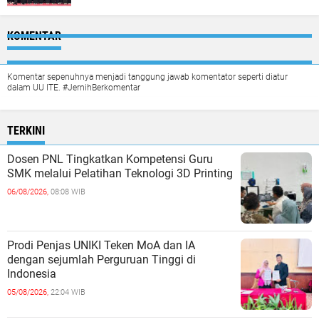
KOMENTAR
Komentar sepenuhnya menjadi tanggung jawab komentator seperti diatur
dalam UU ITE. #JernihBerkomentar
TERKINI
Dosen PNL Tingkatkan Kompetensi Guru
SMK melalui Pelatihan Teknologi 3D Printing
06/08/2026,
08:08 WIB
Prodi Penjas UNIKI Teken MoA dan IA
dengan sejumlah Perguruan Tinggi di
Indonesia
05/08/2026,
22:04 WIB