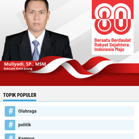
TOPIK POPULER
Olahraga
politik
Kampus