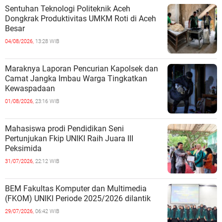
Sentuhan Teknologi Politeknik Aceh
Dongkrak Produktivitas UMKM Roti di Aceh
Besar
04/08/2026,
13:28 WIB
Maraknya Laporan Pencurian Kapolsek dan
Camat Jangka Imbau Warga Tingkatkan
Kewaspadaan
01/08/2026,
23:16 WIB
Mahasiswa prodi Pendidikan Seni
Pertunjukan Fkip UNIKI Raih Juara III
Peksimida
31/07/2026,
22:12 WIB
BEM Fakultas Komputer dan Multimedia
(FKOM) UNIKI Periode 2025/2026 dilantik
29/07/2026,
06:42 WIB