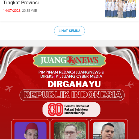
Tingkat Provinsi
14/07/2026,
20:38 WIB
LIHAT SEMUA