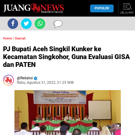
POPULER
JELAJAHI
Home
/
Daerah
PJ Bupati Aceh Singkil Kunker ke
Kecamatan Singkohor, Guna Evaluasi GISA
dan PATEN
Redaksi
Rabu, Agustus 31, 2022, 21:25 WIB