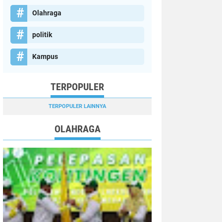
Olahraga
politik
Kampus
TERPOPULER
TERPOPULER LAINNYA
OLAHRAGA