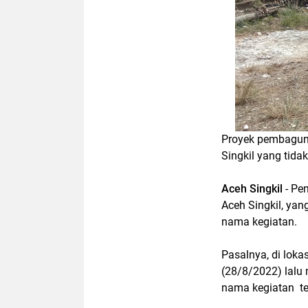
Proyek pembaguna
Singkil yang tida
Aceh Singkil
- Pe
Aceh Singkil, ya
nama kegiatan.
Pasalnya, di loka
(28/8/2022) lalu
nama kegiatan te