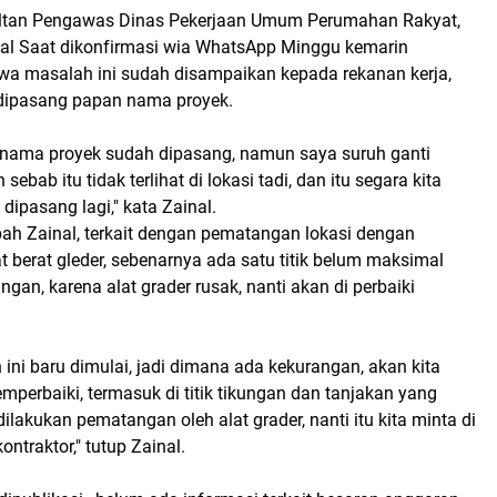
ltan Pengawas Dinas Pekerjaan Umum Perumahan Rakyat,
inal Saat dikonfirmasi wia WhatsApp Minggu kemarin
a masalah ini sudah disampaikan kepada rekanan kerja,
dipasang papan nama proyek.
 nama proyek sudah dipasang, namun saya suruh ganti
sebab itu tidak terlihat di lokasi tadi, dan itu segara kita
dipasang lagi," kata Zainal.
bah Zainal, terkait dengan pematangan lokasi dengan
berat gleder, sebenarnya ada satu titik belum maksimal
gan, karena alat grader rusak, nanti akan di perbaiki
 ini baru dimulai, jadi dimana ada kekurangan, akan kita
perbaiki, termasuk di titik tikungan dan tanjakan yang
lakukan pematangan oleh alat grader, nanti itu kita minta di
ontraktor," tutup Zainal.