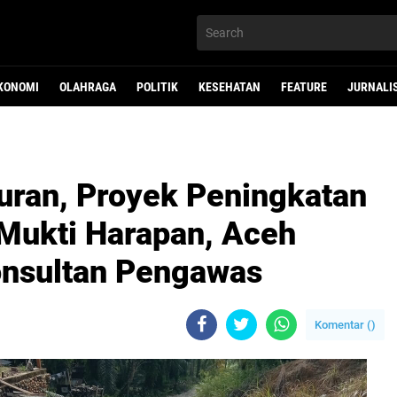
KONOMI
OLAHRAGA
POLITIK
KESEHATAN
FEATURE
JURNALI
uran, Proyek Peningkatan
 Mukti Harapan, Aceh
Konsultan Pengawas
Komentar (
)