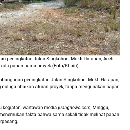
n peningkatan Jalan Singkohor - Mukti Harapan, Aceh
k ada papan nama proyek (Foto/Khairi)
mbangunan peningkatan Jalan Singkohor - Mukti Harapan,
ng diduga abaikan aturan proyek, tanpa mengunakan papan
si kegiatan, wartawan media
juangnews.com
, Minggu,
 menemukan fakta bahwa sama sekali tidak melihat papan
rpasang.