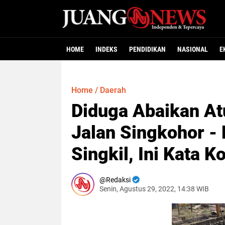
HOME
INDEKS
PENDIDIKAN
NASIONAL
E
Home
/
Daerah
Diduga Abaikan At
Jalan Singkohor -
Singkil, Ini Kata 
Redaksi
Senin, Agustus 29, 2022, 14:38 WIB