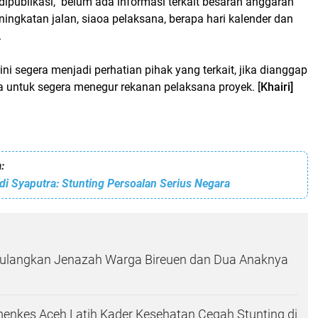
 dipublikasi, belum ada informasi terkait besaran anggaran
ngkatan jalan, siaoa pelaksana, berapa hari kalender dan
.
 segera menjadi perhatian pihak yang terkait, jika dianggap
 untuk segera menegur rekanan pelaksana proyek. [
Khairi]
:
i Syaputra: Stunting Persoalan Serius Negara
Pulangkan Jenazah Warga Bireuen dan Dua Anaknya
enkes Aceh Latih Kader Kesehatan Cegah Stunting di