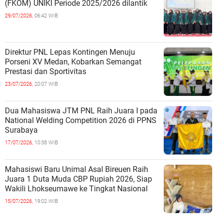
(FKOM) UNIKI Periode 2025/2026 dilantik
29/07/2026,
06:42 WIB
Direktur PNL Lepas Kontingen Menuju
Porseni XV Medan, Kobarkan Semangat
Prestasi dan Sportivitas
23/07/2026,
20:07 WIB
Dua Mahasiswa JTM PNL Raih Juara I pada
National Welding Competition 2026 di PPNS
Surabaya
17/07/2026,
10:38 WIB
Mahasiswi Baru Unimal Asal Bireuen Raih
Juara 1 Duta Muda CBP Rupiah 2026, Siap
Wakili Lhokseumawe ke Tingkat Nasional
15/07/2026,
19:02 WIB