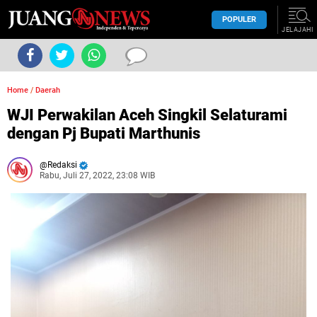
POPULER
JELAJAHI
Home
/
Daerah
WJI Perwakilan Aceh Singkil Selaturami
dengan Pj Bupati Marthunis
Redaksi
Rabu, Juli 27, 2022, 23:08 WIB