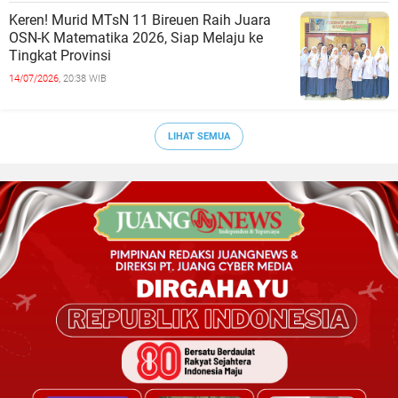
Keren! Murid MTsN 11 Bireuen Raih Juara
OSN-K Matematika 2026, Siap Melaju ke
Tingkat Provinsi
14/07/2026,
20:38 WIB
LIHAT SEMUA