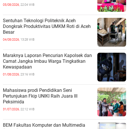
05/08/2026,
22:04 WIB
Sentuhan Teknologi Politeknik Aceh
Dongkrak Produktivitas UMKM Roti di Aceh
Besar
04/08/2026,
13:28 WIB
Maraknya Laporan Pencurian Kapolsek dan
Camat Jangka Imbau Warga Tingkatkan
Kewaspadaan
01/08/2026,
23:16 WIB
Mahasiswa prodi Pendidikan Seni
Pertunjukan Fkip UNIKI Raih Juara III
Peksimida
31/07/2026,
22:12 WIB
BEM Fakultas Komputer dan Multimedia