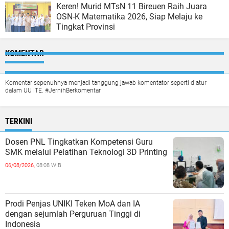
Keren! Murid MTsN 11 Bireuen Raih Juara
OSN-K Matematika 2026, Siap Melaju ke
Tingkat Provinsi
KOMENTAR
Komentar sepenuhnya menjadi tanggung jawab komentator seperti diatur
dalam UU ITE. #JernihBerkomentar
TERKINI
Dosen PNL Tingkatkan Kompetensi Guru
SMK melalui Pelatihan Teknologi 3D Printing
06/08/2026,
08:08 WIB
Prodi Penjas UNIKI Teken MoA dan IA
dengan sejumlah Perguruan Tinggi di
Indonesia