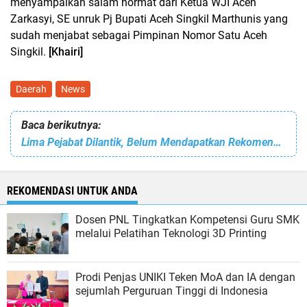
menyampaikan salam hormat dari Ketua WJI Aceh
Zarkasyi, SE unruk Pj Bupati Aceh Singkil Marthunis yang
sudah menjabat sebagai Pimpinan Nomor Satu Aceh
Singkil.
[Khairi]
Daerah
News
Baca berikutnya:
Lima Pejabat Dilantik, Belum Mendapatkan Rekomendasi Dari KASN
REKOMENDASI UNTUK ANDA
Dosen PNL Tingkatkan Kompetensi Guru SMK
melalui Pelatihan Teknologi 3D Printing
Prodi Penjas UNIKI Teken MoA dan IA dengan
sejumlah Perguruan Tinggi di Indonesia