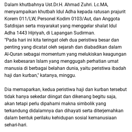
Dalam khutbahnya Ust.Dr.H. Ahmad Zuhri. Lc.MA,
menyampaikan khutbah Idul Adha kepada ratusan prajurit
Korem 011/LW, Personel Kodim 0103/Aut, dan Anggota
Satdisjan serta msyarakat yang menggelar shalat Idul
Adha 1443 Hijriyah, di Lapangan Sudirman.
"Pada hari ini kita teringat oleh dua peristiwa besar dan
penting yang dicatat oleh sejarah dan diabadikan dalam
Al-Quran sebagai momentum yang melukiskan keagungan
dan kebesaran Islam yang menggugah perhatian umat
manusia di berbagai belahan dunia, yaitu peristiwa ibadah
haji dan kurban," katanya, minggu.
Dia memaparkan, kedua peristiwa haji dan kurban tersebut
tidak hanya sekedar diingat dan dikenang begitu saja,
akan tetapi perlu dipahami makna simbolik yang
terkandung didalamnya dan dihayati serta diterjemahkan
dalam bentuk perilaku kehidupan sosial kemanusiaan
sehari-hari.