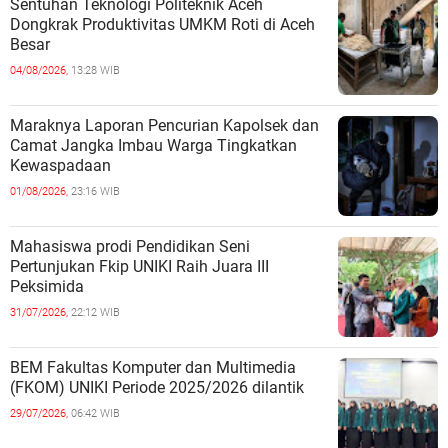
Sentuhan Teknologi Politeknik Aceh
Dongkrak Produktivitas UMKM Roti di Aceh
Besar
04/08/2026,
13:28 WIB
Maraknya Laporan Pencurian Kapolsek dan
Camat Jangka Imbau Warga Tingkatkan
Kewaspadaan
01/08/2026,
23:16 WIB
Mahasiswa prodi Pendidikan Seni
Pertunjukan Fkip UNIKI Raih Juara III
Peksimida
31/07/2026,
22:12 WIB
BEM Fakultas Komputer dan Multimedia
(FKOM) UNIKI Periode 2025/2026 dilantik
29/07/2026,
06:42 WIB