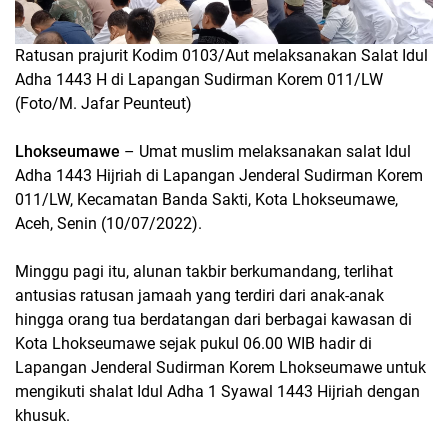
Ratusan prajurit Kodim 0103/Aut melaksanakan Salat Idul
Adha 1443 H di Lapangan Sudirman Korem 011/LW
(Foto/M. Jafar Peunteut)
Lhokseumawe
– Umat muslim melaksanakan salat Idul
Adha 1443 Hijriah di Lapangan Jenderal Sudirman Korem
011/LW, Kecamatan Banda Sakti, Kota Lhokseumawe,
Aceh, Senin (10/07/2022).
Minggu pagi itu, alunan takbir berkumandang, terlihat
antusias ratusan jamaah yang terdiri dari anak-anak
hingga orang tua berdatangan dari berbagai kawasan di
Kota Lhokseumawe sejak pukul 06.00 WIB hadir di
Lapangan Jenderal Sudirman Korem Lhokseumawe untuk
mengikuti shalat Idul Adha 1 Syawal 1443 Hijriah dengan
khusuk.