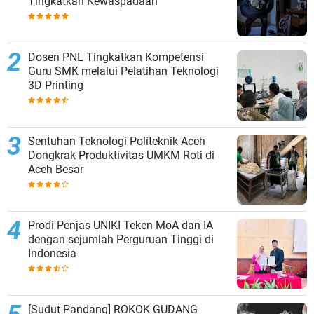
Tingkatkan Kewaspadaan
Dosen PNL Tingkatkan Kompetensi
Guru SMK melalui Pelatihan Teknologi
3D Printing
Sentuhan Teknologi Politeknik Aceh
Dongkrak Produktivitas UMKM Roti di
Aceh Besar
Prodi Penjas UNIKI Teken MoA dan IA
dengan sejumlah Perguruan Tinggi di
Indonesia
[Sudut Pandang] ROKOK GUDANG