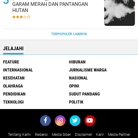
GARAM MERAH DAN PANTANGAN
HUTAN
TERPOPULER LAINNYA
JELAJAHI
FEATURE
HIBURAN
INTERNASIONAL
JURNALISME WARGA
KESEHATAN
NASIONAL
OLAHRAGA
OPINI
PENDIDIKAN
SUDUT PANDANG
TEKNOLOGI
POLITIK
Tentang Kami
Redaksi
Media Siber
Disclaimer
Karir
Media Partner