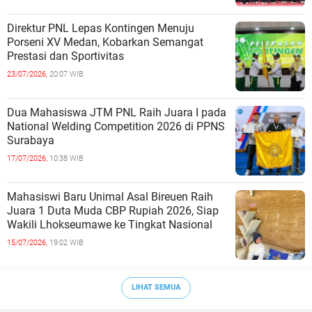
Direktur PNL Lepas Kontingen Menuju
Porseni XV Medan, Kobarkan Semangat
Prestasi dan Sportivitas
23/07/2026,
20:07 WIB
Dua Mahasiswa JTM PNL Raih Juara I pada
National Welding Competition 2026 di PPNS
Surabaya
17/07/2026,
10:38 WIB
Mahasiswi Baru Unimal Asal Bireuen Raih
Juara 1 Duta Muda CBP Rupiah 2026, Siap
Wakili Lhokseumawe ke Tingkat Nasional
15/07/2026,
19:02 WIB
LIHAT SEMUA