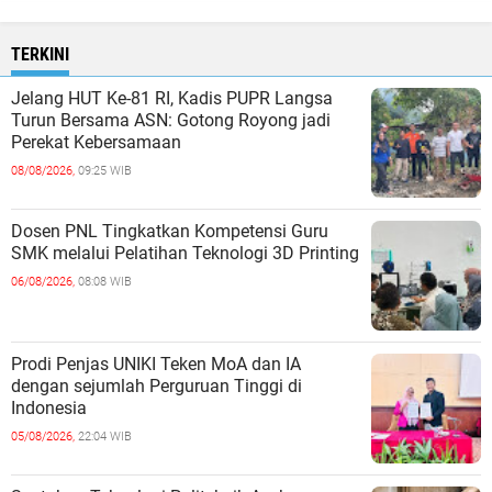
TERKINI
Jelang HUT Ke-81 RI, Kadis PUPR Langsa
Turun Bersama ASN: Gotong Royong jadi
Perekat Kebersamaan
08/08/2026,
09:25 WIB
Dosen PNL Tingkatkan Kompetensi Guru
SMK melalui Pelatihan Teknologi 3D Printing
06/08/2026,
08:08 WIB
Prodi Penjas UNIKI Teken MoA dan IA
dengan sejumlah Perguruan Tinggi di
Indonesia
05/08/2026,
22:04 WIB