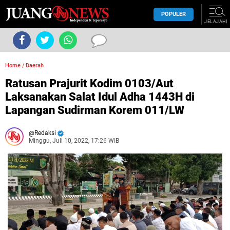
POPULER
JELAJAHI
Home
/
Daerah
Ratusan Prajurit Kodim 0103/Aut
Laksanakan Salat Idul Adha 1443H di
Lapangan Sudirman Korem 011/LW
Redaksi
Minggu, Juli 10, 2022, 17:26 WIB