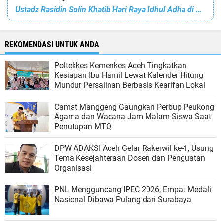
Ustadz Rasidin Solin Khatib Hari Raya Idhul Adha di Danau Bungara, Singkil. Ini Isi Khutbahnya
REKOMENDASI UNTUK ANDA
Poltekkes Kemenkes Aceh Tingkatkan
Kesiapan Ibu Hamil Lewat Kalender Hitung
Mundur Persalinan Berbasis Kearifan Lokal
Camat Manggeng Gaungkan Perbup Peukong
Agama dan Wacana Jam Malam Siswa Saat
Penutupan MTQ
DPW ADAKSI Aceh Gelar Rakerwil ke-1, Usung
Tema Kesejahteraan Dosen dan Penguatan
Organisasi
PNL Mengguncang IPEC 2026, Empat Medali
Nasional Dibawa Pulang dari Surabaya