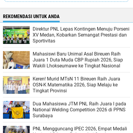
REKOMENDASI UNTUK ANDA
Direktur PNL Lepas Kontingen Menuju Porseni
XV Medan, Kobarkan Semangat Prestasi dan
Sportivitas
Mahasiswi Baru Unimal Asal Bireuen Raih
Juara 1 Duta Muda CBP Rupiah 2026, Siap
Wakili Lhokseumawe ke Tingkat Nasional
Keren! Murid MTsN 11 Bireuen Raih Juara
OSN-K Matematika 2026, Siap Melaju ke
Tingkat Provinsi
Dua Mahasiswa JTM PNL Raih Juara I pada
National Welding Competition 2026 di PPNS
Surabaya
PNL Mengguncang IPEC 2026, Empat Medali