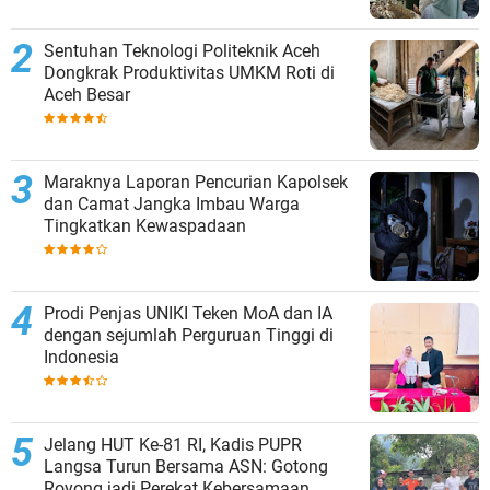
Sentuhan Teknologi Politeknik Aceh
Dongkrak Produktivitas UMKM Roti di
Aceh Besar
Maraknya Laporan Pencurian Kapolsek
dan Camat Jangka Imbau Warga
Tingkatkan Kewaspadaan
Prodi Penjas UNIKI Teken MoA dan IA
dengan sejumlah Perguruan Tinggi di
Indonesia
Jelang HUT Ke-81 RI, Kadis PUPR
Langsa Turun Bersama ASN: Gotong
Royong jadi Perekat Kebersamaan