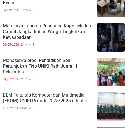
Besar
04/08/2026,
13:28 WIB
Maraknya Laporan Pencurian Kapolsek dan
Camat Jangka Imbau Warga Tingkatkan
Kewaspadaan
01/08/2026,
23:16 WIB
Mahasiswa prodi Pendidikan Seni
Pertunjukan Fkip UNIKI Raih Juara III
Peksimida
31/07/2026,
22:12 WIB
BEM Fakultas Komputer dan Multimedia
(FKOM) UNIKI Periode 2025/2026 dilantik
29/07/2026,
06:42 WIB