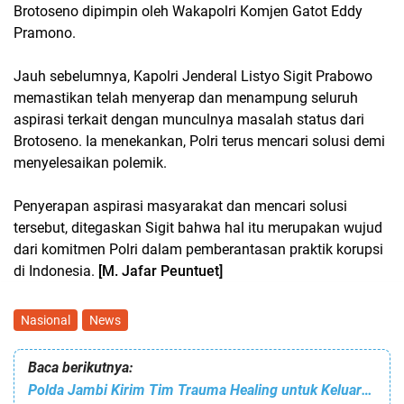
Brotoseno dipimpin oleh Wakapolri Komjen Gatot Eddy
Pramono.
Jauh sebelumnya, Kapolri Jenderal Listyo Sigit Prabowo
memastikan telah menyerap dan menampung seluruh
aspirasi terkait dengan munculnya masalah status dari
Brotoseno. Ia menekankan, Polri terus mencari solusi demi
menyelesaikan polemik.
Penyerapan aspirasi masyarakat dan mencari solusi
tersebut, ditegaskan Sigit bahwa hal itu merupakan wujud
dari komitmen Polri dalam pemberantasan praktik korupsi
di Indonesia.
[M. Jafar Peuntuet]
Nasional
News
Baca berikutnya:
Polda Jambi Kirim Tim Trauma Healing untuk Keluarga Brigadir J