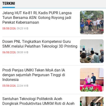
TERKINI
Jelang HUT Ke-81 RI, Kadis PUPR Langsa
Turun Bersama ASN: Gotong Royong jadi
Perekat Kebersamaan
08/08/2026,
09:25 WIB
Dosen PNL Tingkatkan Kompetensi Guru
SMK melalui Pelatihan Teknologi 3D Printing
06/08/2026,
08:08 WIB
Prodi Penjas UNIKI Teken MoA dan IA
dengan sejumlah Perguruan Tinggi di
Indonesia
05/08/2026,
22:04 WIB
Sentuhan Teknologi Politeknik Aceh
Dongkrak Produktivitas UMKM Roti di Aceh