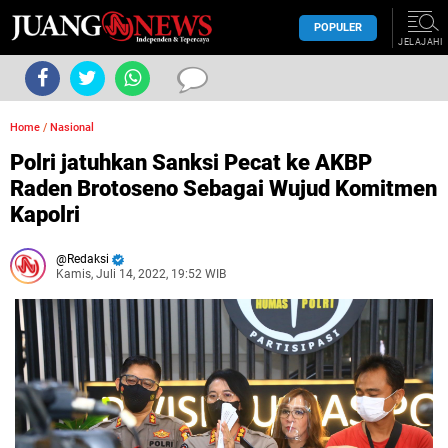
POPULER
JELAJAHI
Home
/
Nasional
Polri jatuhkan Sanksi Pecat ke AKBP
Raden Brotoseno Sebagai Wujud Komitmen
Kapolri
Redaksi
Kamis, Juli 14, 2022, 19:52 WIB