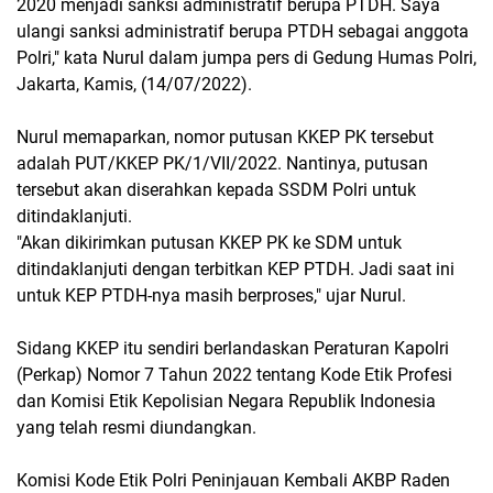
2020 menjadi sanksi administratif berupa PTDH. Saya
ulangi sanksi administratif berupa PTDH sebagai anggota
Polri," kata Nurul dalam jumpa pers di Gedung Humas Polri,
Jakarta, Kamis, (14/07/2022).
Nurul memaparkan, nomor putusan KKEP PK tersebut
adalah PUT/KKEP PK/1/VII/2022. Nantinya, putusan
tersebut akan diserahkan kepada SSDM Polri untuk
ditindaklanjuti.
"Akan dikirimkan putusan KKEP PK ke SDM untuk
ditindaklanjuti dengan terbitkan KEP PTDH. Jadi saat ini
untuk KEP PTDH-nya masih berproses," ujar Nurul.
Sidang KKEP itu sendiri berlandaskan Peraturan Kapolri
(Perkap) Nomor 7 Tahun 2022 tentang Kode Etik Profesi
dan Komisi Etik Kepolisian Negara Republik Indonesia
yang telah resmi diundangkan.
Komisi Kode Etik Polri Peninjauan Kembali AKBP Raden