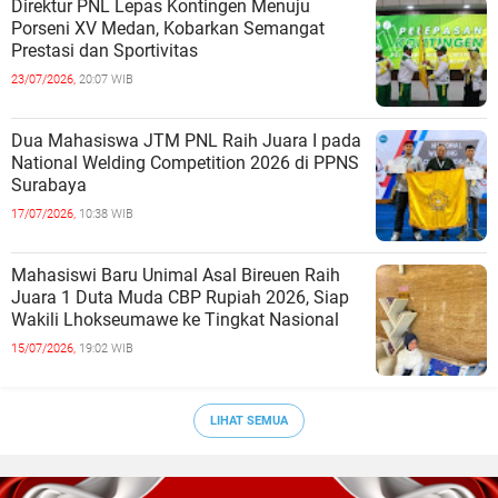
Direktur PNL Lepas Kontingen Menuju
Porseni XV Medan, Kobarkan Semangat
Prestasi dan Sportivitas
23/07/2026,
20:07 WIB
Dua Mahasiswa JTM PNL Raih Juara I pada
National Welding Competition 2026 di PPNS
Surabaya
17/07/2026,
10:38 WIB
Mahasiswi Baru Unimal Asal Bireuen Raih
Juara 1 Duta Muda CBP Rupiah 2026, Siap
Wakili Lhokseumawe ke Tingkat Nasional
15/07/2026,
19:02 WIB
LIHAT SEMUA