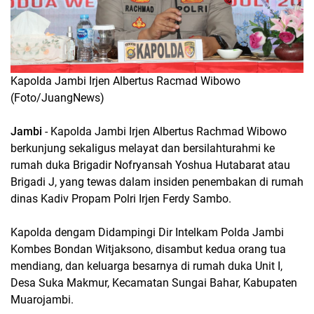
Kapolda Jambi Irjen Albertus Racmad Wibowo
(Foto/JuangNews)
Jambi
- Kapolda Jambi Irjen Albertus Rachmad Wibowo
berkunjung sekaligus melayat dan bersilahturahmi ke
rumah duka Brigadir Nofryansah Yoshua Hutabarat atau
Brigadi J, yang tewas dalam insiden penembakan di rumah
dinas Kadiv Propam Polri Irjen Ferdy Sambo.
Kapolda dengam Didampingi Dir Intelkam Polda Jambi
Kombes Bondan Witjaksono, disambut kedua orang tua
mendiang, dan keluarga besarnya di rumah duka Unit I,
Desa Suka Makmur, Kecamatan Sungai Bahar, Kabupaten
Muarojambi.