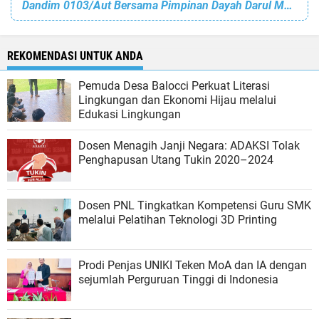
Dandim 0103/Aut Bersama Pimpinan Dayah Darul Muttaqin Tgk Muzakir (Waled Lapang) Hadiri Acara Kenduri Laot di Desa Pusong Lama
REKOMENDASI UNTUK ANDA
Pemuda Desa Balocci Perkuat Literasi
Lingkungan dan Ekonomi Hijau melalui
Edukasi Lingkungan
Dosen Menagih Janji Negara: ADAKSI Tolak
Penghapusan Utang Tukin 2020–2024
Dosen PNL Tingkatkan Kompetensi Guru SMK
melalui Pelatihan Teknologi 3D Printing
Prodi Penjas UNIKI Teken MoA dan IA dengan
sejumlah Perguruan Tinggi di Indonesia