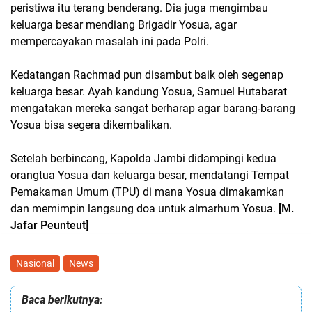
peristiwa itu terang benderang. Dia juga mengimbau
keluarga besar mendiang Brigadir Yosua, agar
mempercayakan masalah ini pada Polri.
Kedatangan Rachmad pun disambut baik oleh segenap
keluarga besar. Ayah kandung Yosua, Samuel Hutabarat
mengatakan mereka sangat berharap agar barang-barang
Yosua bisa segera dikembalikan.
Setelah berbincang, Kapolda Jambi didampingi kedua
orangtua Yosua dan keluarga besar, mendatangi Tempat
Pemakaman Umum (TPU) di mana Yosua dimakamkan
dan memimpin langsung doa untuk almarhum Yosua.
[M.
Jafar Peunteut]
Nasional
News
Baca berikutnya: