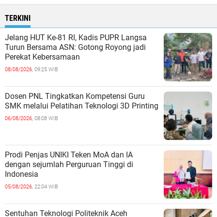
TERKINI
Jelang HUT Ke-81 RI, Kadis PUPR Langsa
Turun Bersama ASN: Gotong Royong jadi
Perekat Kebersamaan
08/08/2026,
09:25 WIB
Dosen PNL Tingkatkan Kompetensi Guru
SMK melalui Pelatihan Teknologi 3D Printing
06/08/2026,
08:08 WIB
Prodi Penjas UNIKI Teken MoA dan IA
dengan sejumlah Perguruan Tinggi di
Indonesia
05/08/2026,
22:04 WIB
Sentuhan Teknologi Politeknik Aceh