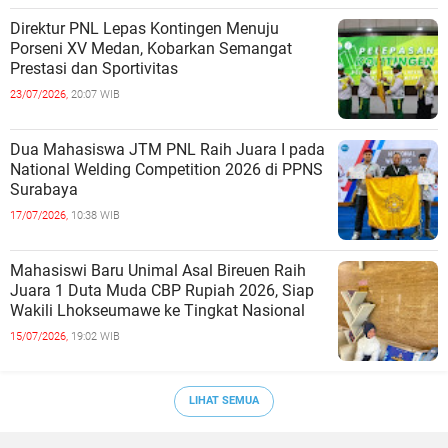
Direktur PNL Lepas Kontingen Menuju
Porseni XV Medan, Kobarkan Semangat
Prestasi dan Sportivitas
23/07/2026,
20:07 WIB
Dua Mahasiswa JTM PNL Raih Juara I pada
National Welding Competition 2026 di PPNS
Surabaya
17/07/2026,
10:38 WIB
Mahasiswi Baru Unimal Asal Bireuen Raih
Juara 1 Duta Muda CBP Rupiah 2026, Siap
Wakili Lhokseumawe ke Tingkat Nasional
15/07/2026,
19:02 WIB
LIHAT SEMUA