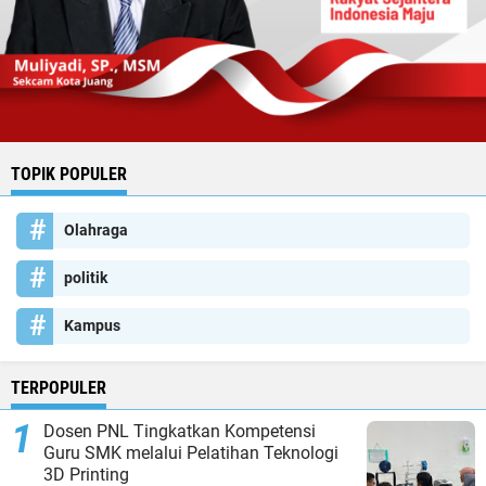
TOPIK POPULER
Olahraga
politik
Kampus
TERPOPULER
Dosen PNL Tingkatkan Kompetensi
Guru SMK melalui Pelatihan Teknologi
3D Printing