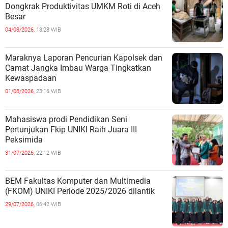
Dongkrak Produktivitas UMKM Roti di Aceh
Besar
04/08/2026,
13:28 WIB
Maraknya Laporan Pencurian Kapolsek dan
Camat Jangka Imbau Warga Tingkatkan
Kewaspadaan
01/08/2026,
23:16 WIB
Mahasiswa prodi Pendidikan Seni
Pertunjukan Fkip UNIKI Raih Juara III
Peksimida
31/07/2026,
22:12 WIB
BEM Fakultas Komputer dan Multimedia
(FKOM) UNIKI Periode 2025/2026 dilantik
29/07/2026,
06:42 WIB