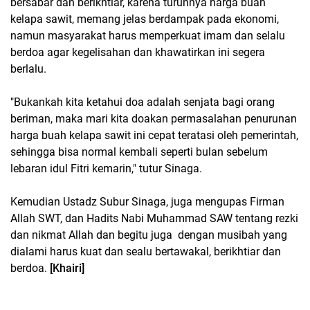
bersabar dan berikhtiar, karena turunnya harga buah
kelapa sawit, memang jelas berdampak pada ekonomi,
namun masyarakat harus memperkuat imam dan selalu
berdoa agar kegelisahan dan khawatirkan ini segera
berlalu.
"Bukankah kita ketahui doa adalah senjata bagi orang
beriman, maka mari kita doakan permasalahan penurunan
harga buah kelapa sawit ini cepat teratasi oleh pemerintah,
sehingga bisa normal kembali seperti bulan sebelum
lebaran idul Fitri kemarin," tutur Sinaga.
Kemudian Ustadz Subur Sinaga, juga mengupas Firman
Allah SWT, dan Hadits Nabi Muhammad SAW tentang rezki
dan nikmat Allah dan begitu juga dengan musibah yang
dialami harus kuat dan sealu bertawakal, berikhtiar dan
berdoa.
[Khairi]