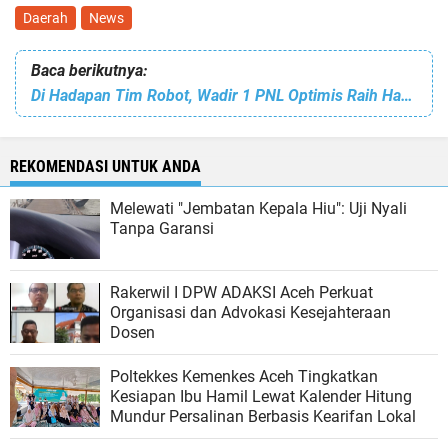
Daerah
News
Baca berikutnya:
Di Hadapan Tim Robot, Wadir 1 PNL Optimis Raih Hasil Terbaik di KRI 2022
REKOMENDASI UNTUK ANDA
Melewati "Jembatan Kepala Hiu": Uji Nyali
Tanpa Garansi
Rakerwil I DPW ADAKSI Aceh Perkuat
Organisasi dan Advokasi Kesejahteraan
Dosen
Poltekkes Kemenkes Aceh Tingkatkan
Kesiapan Ibu Hamil Lewat Kalender Hitung
Mundur Persalinan Berbasis Kearifan Lokal