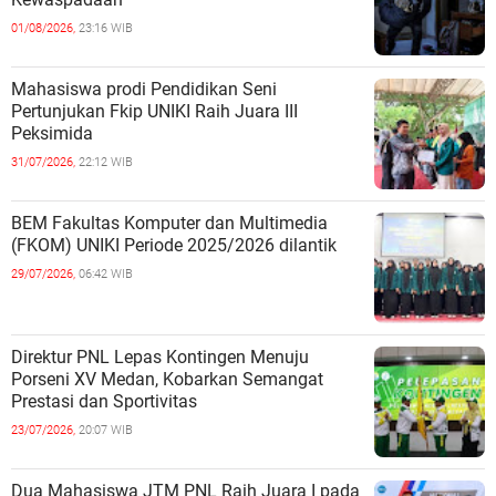
01/08/2026,
23:16 WIB
Mahasiswa prodi Pendidikan Seni
Pertunjukan Fkip UNIKI Raih Juara III
Peksimida
31/07/2026,
22:12 WIB
BEM Fakultas Komputer dan Multimedia
(FKOM) UNIKI Periode 2025/2026 dilantik
29/07/2026,
06:42 WIB
Direktur PNL Lepas Kontingen Menuju
Porseni XV Medan, Kobarkan Semangat
Prestasi dan Sportivitas
23/07/2026,
20:07 WIB
Dua Mahasiswa JTM PNL Raih Juara I pada