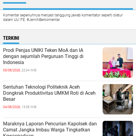
Komentar sepenuhnya menjadi tanggung jawab komentator seperti diatur
dalam UU ITE. #JernihBerkomentar
TERKINI
Prodi Penjas UNIKI Teken MoA dan IA
dengan sejumlah Perguruan Tinggi di
Indonesia
05/08/2026,
22:04 WIB
Sentuhan Teknologi Politeknik Aceh
Dongkrak Produktivitas UMKM Roti di Aceh
Besar
04/08/2026,
13:28 WIB
Maraknya Laporan Pencurian Kapolsek dan
Camat Jangka Imbau Warga Tingkatkan
Kewaspadaan