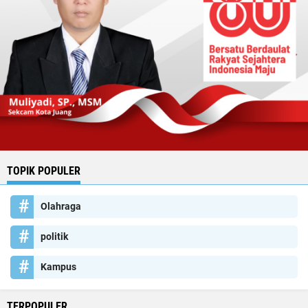
TOPIK POPULER
Olahraga
politik
Kampus
TERPOPULER