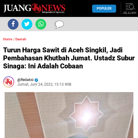
POPULER
JELAJAHI
Home
/
Daerah
Turun Harga Sawit di Aceh Singkil, Jadi
Pembahasan Khutbah Jumat. Ustadz Subur
Sinaga: Ini Adalah Cobaan
Redaksi
Jumat, Juni 24, 2022, 15:13 WIB