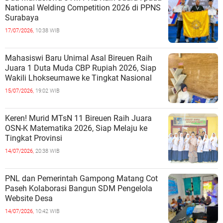
National Welding Competition 2026 di PPNS
Surabaya
17/07/2026,
10:38 WIB
Mahasiswi Baru Unimal Asal Bireuen Raih
Juara 1 Duta Muda CBP Rupiah 2026, Siap
Wakili Lhokseumawe ke Tingkat Nasional
15/07/2026,
19:02 WIB
Keren! Murid MTsN 11 Bireuen Raih Juara
OSN-K Matematika 2026, Siap Melaju ke
Tingkat Provinsi
14/07/2026,
20:38 WIB
PNL dan Pemerintah Gampong Matang Cot
Paseh Kolaborasi Bangun SDM Pengelola
Website Desa
14/07/2026,
10:42 WIB