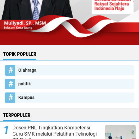
TOPIK POPULER
Olahraga
politik
Kampus
TERPOPULER
Dosen PNL Tingkatkan Kompetensi
Guru SMK melalui Pelatihan Teknologi