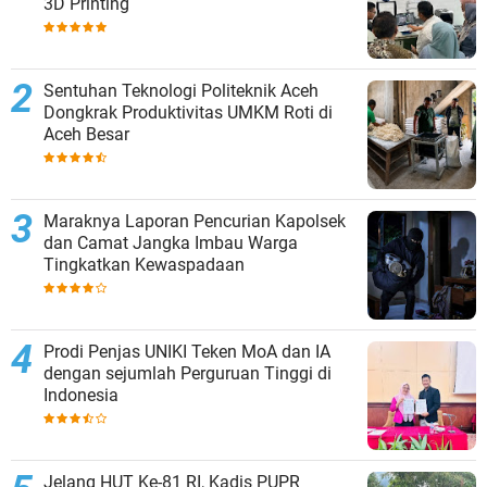
3D Printing
Sentuhan Teknologi Politeknik Aceh
Dongkrak Produktivitas UMKM Roti di
Aceh Besar
Maraknya Laporan Pencurian Kapolsek
dan Camat Jangka Imbau Warga
Tingkatkan Kewaspadaan
Prodi Penjas UNIKI Teken MoA dan IA
dengan sejumlah Perguruan Tinggi di
Indonesia
Jelang HUT Ke-81 RI, Kadis PUPR