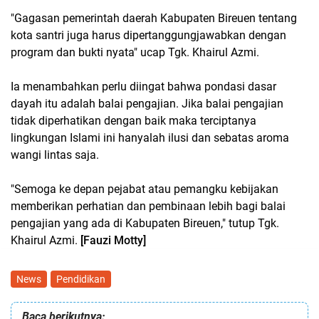
"Gagasan pemerintah daerah Kabupaten Bireuen tentang
kota santri juga harus dipertanggungjawabkan dengan
program dan bukti nyata" ucap Tgk. Khairul Azmi.
Ia menambahkan perlu diingat bahwa pondasi dasar
dayah itu adalah balai pengajian. Jika balai pengajian
tidak diperhatikan dengan baik maka terciptanya
lingkungan Islami ini hanyalah ilusi dan sebatas aroma
wangi lintas saja.
"Semoga ke depan pejabat atau pemangku kebijakan
memberikan perhatian dan pembinaan lebih bagi balai
pengajian yang ada di Kabupaten Bireuen," tutup Tgk.
Khairul Azmi.
[Fauzi Motty]
News
Pendidikan
Baca berikutnya: