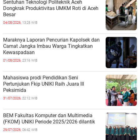
Sentuhan Teknologi Politeknik Aceh
Dongkrak Produktivitas UMKM Roti di Aceh
Besar
04/08/2026,
13:28 WIB
Maraknya Laporan Pencurian Kapolsek dan
Camat Jangka Imbau Warga Tingkatkan
Kewaspadaan
01/08/2026,
23:16 WIB
Mahasiswa prodi Pendidikan Seni
Pertunjukan Fkip UNIKI Raih Juara III
Peksimida
31/07/2026,
22:12 WIB
BEM Fakultas Komputer dan Multimedia
(FKOM) UNIKI Periode 2025/2026 dilantik
29/07/2026,
06:42 WIB