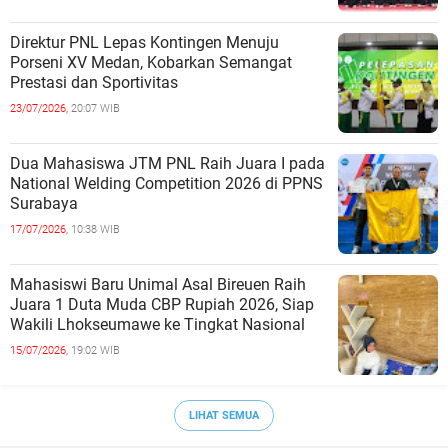
Direktur PNL Lepas Kontingen Menuju
Porseni XV Medan, Kobarkan Semangat
Prestasi dan Sportivitas
23/07/2026,
20:07 WIB
Dua Mahasiswa JTM PNL Raih Juara I pada
National Welding Competition 2026 di PPNS
Surabaya
17/07/2026,
10:38 WIB
Mahasiswi Baru Unimal Asal Bireuen Raih
Juara 1 Duta Muda CBP Rupiah 2026, Siap
Wakili Lhokseumawe ke Tingkat Nasional
15/07/2026,
19:02 WIB
LIHAT SEMUA