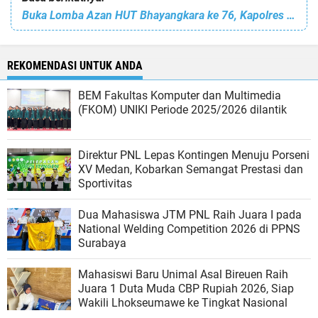
Buka Lomba Azan HUT Bhayangkara ke 76, Kapolres Lhokseumawe : Mari Kita Gaungkan Kegiatan Islami
REKOMENDASI UNTUK ANDA
BEM Fakultas Komputer dan Multimedia
(FKOM) UNIKI Periode 2025/2026 dilantik
Direktur PNL Lepas Kontingen Menuju Porseni
XV Medan, Kobarkan Semangat Prestasi dan
Sportivitas
Dua Mahasiswa JTM PNL Raih Juara I pada
National Welding Competition 2026 di PPNS
Surabaya
Mahasiswi Baru Unimal Asal Bireuen Raih
Juara 1 Duta Muda CBP Rupiah 2026, Siap
Wakili Lhokseumawe ke Tingkat Nasional