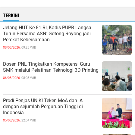
TERKINI
Jelang HUT Ke-81 RI, Kadis PUPR Langsa
Turun Bersama ASN: Gotong Royong jadi
Perekat Kebersamaan
08/08/2026,
09:25 WIB
Dosen PNL Tingkatkan Kompetensi Guru
SMK melalui Pelatihan Teknologi 3D Printing
06/08/2026,
08:08 WIB
Prodi Penjas UNIKI Teken MoA dan IA
dengan sejumlah Perguruan Tinggi di
Indonesia
05/08/2026,
22:04 WIB