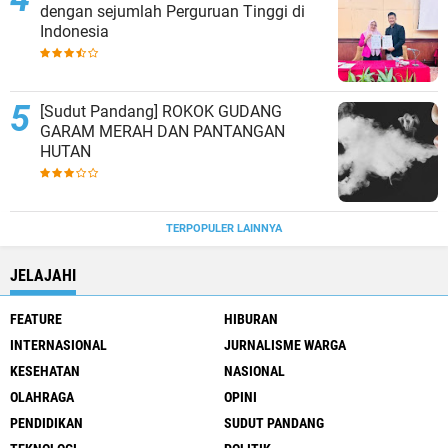
dengan sejumlah Perguruan Tinggi di
Indonesia
[Sudut Pandang] ROKOK GUDANG
GARAM MERAH DAN PANTANGAN
HUTAN
TERPOPULER LAINNYA
JELAJAHI
FEATURE
HIBURAN
INTERNASIONAL
JURNALISME WARGA
KESEHATAN
NASIONAL
OLAHRAGA
OPINI
PENDIDIKAN
SUDUT PANDANG