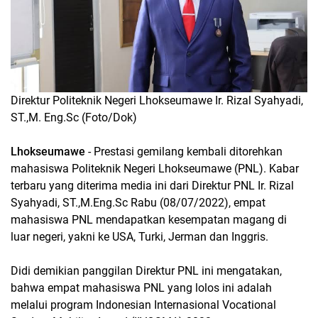
Direktur Politeknik Negeri Lhokseumawe Ir. Rizal Syahyadi,
ST.,M. Eng.Sc (Foto/Dok)
Lhokseumawe
- Prestasi gemilang kembali ditorehkan
mahasiswa Politeknik Negeri Lhokseumawe (PNL). Kabar
terbaru yang diterima media ini dari Direktur PNL Ir. Rizal
Syahyadi, ST.,M.Eng.Sc Rabu (08/07/2022), empat
mahasiswa PNL mendapatkan kesempatan magang di
luar negeri, yakni ke USA, Turki, Jerman dan Inggris.
Didi demikian panggilan Direktur PNL ini mengatakan,
bahwa empat mahasiswa PNL yang lolos ini adalah
melalui program Indonesian Internasional Vocational