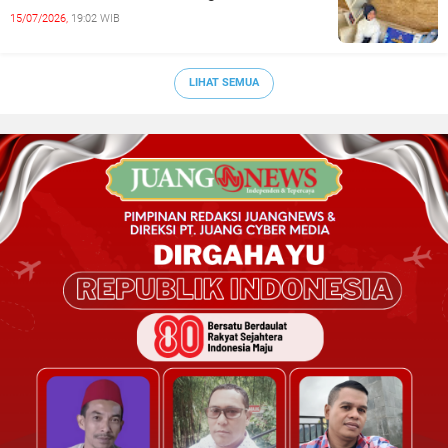
15/07/2026,
19:02 WIB
LIHAT SEMUA