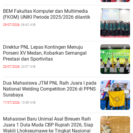
BEM Fakultas Komputer dan Multimedia
(FKOM) UNIKI Periode 2025/2026 dilantik
29/07/2026,
06:42 WIB
Direktur PNL Lepas Kontingen Menuju
Porseni XV Medan, Kobarkan Semangat
Prestasi dan Sportivitas
23/07/2026,
20:07 WIB
Dua Mahasiswa JTM PNL Raih Juara I pada
National Welding Competition 2026 di PPNS
Surabaya
17/07/2026,
10:38 WIB
Mahasiswi Baru Unimal Asal Bireuen Raih
Juara 1 Duta Muda CBP Rupiah 2026, Siap
Wakili Lhokseumawe ke Tingkat Nasional