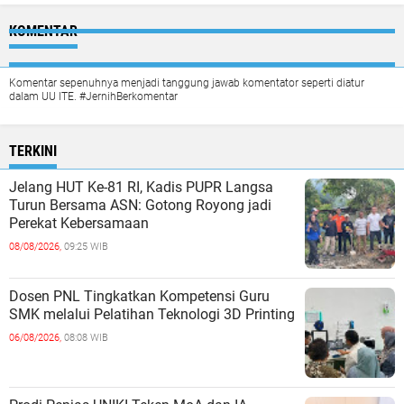
KOMENTAR
Komentar sepenuhnya menjadi tanggung jawab komentator seperti diatur
dalam UU ITE. #JernihBerkomentar
TERKINI
Jelang HUT Ke-81 RI, Kadis PUPR Langsa
Turun Bersama ASN: Gotong Royong jadi
Perekat Kebersamaan
08/08/2026,
09:25 WIB
Dosen PNL Tingkatkan Kompetensi Guru
SMK melalui Pelatihan Teknologi 3D Printing
06/08/2026,
08:08 WIB