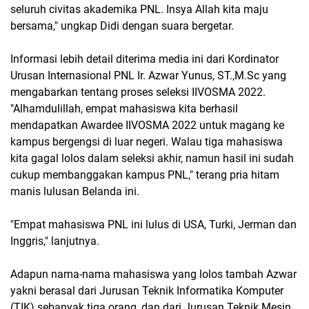
seluruh civitas akademika PNL. Insya Allah kita maju
bersama," ungkap Didi dengan suara bergetar.
Informasi lebih detail diterima media ini dari Kordinator
Urusan Internasional PNL Ir. Azwar Yunus, ST.,M.Sc yang
mengabarkan tentang proses seleksi IIVOSMA 2022.
"Alhamdulillah, empat mahasiswa kita berhasil
mendapatkan Awardee IIVOSMA 2022 untuk magang ke
kampus bergengsi di luar negeri. Walau tiga mahasiswa
kita gagal lolos dalam seleksi akhir, namun hasil ini sudah
cukup membanggakan kampus PNL," terang pria hitam
manis lulusan Belanda ini.
"Empat mahasiswa PNL ini lulus di USA, Turki, Jerman dan
Inggris," lanjutnya.
Adapun nama-nama mahasiswa yang lolos tambah Azwar
yakni berasal dari Jurusan Teknik Informatika Komputer
(TIK) sebanyak tiga orang, dan dari Jurusan Teknik Mesin