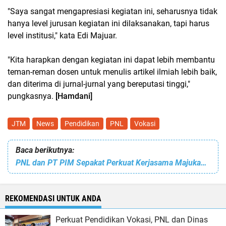
"Saya sangat mengapresiasi kegiatan ini, seharusnya tidak
hanya level jurusan kegiatan ini dilaksanakan, tapi harus
level institusi," kata Edi Majuar.
"Kita harapkan dengan kegiatan ini dapat lebih membantu
teman-reman dosen untuk menulis artikel ilmiah lebih baik,
dan diterima di jurnal-jurnal yang bereputasi tinggi,"
pungkasnya.
[Hamdani]
JTM
News
Pendidikan
PNL
Vokasi
Baca berikutnya:
PNL dan PT PIM Sepakat Perkuat Kerjasama Majukan Pendidikan Vokasi
REKOMENDASI UNTUK ANDA
Perkuat Pendidikan Vokasi, PNL dan Dinas