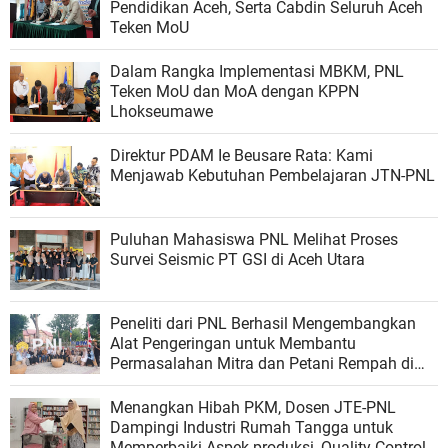
Pendidikan Aceh, Serta Cabdin Seluruh Aceh
Teken MoU
Dalam Rangka Implementasi MBKM, PNL
Teken MoU dan MoA dengan KPPN
Lhokseumawe
Direktur PDAM Ie Beusare Rata: Kami
Menjawab Kebutuhan Pembelajaran JTN-PNL
Puluhan Mahasiswa PNL Melihat Proses
Survei Seismic PT GSI di Aceh Utara
Peneliti dari PNL Berhasil Mengembangkan
Alat Pengeringan untuk Membantu
Permasalahan Mitra dan Petani Rempah di
Aceh
Menangkan Hibah PKM, Dosen JTE-PNL
Dampingi Industri Rumah Tangga untuk
Memperbaiki Aspek produksi, Quality Control