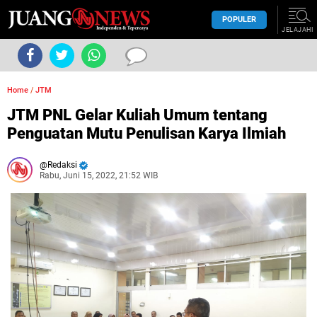
POPULER
JELAJAHI
Home
/
JTM
JTM PNL Gelar Kuliah Umum tentang
Penguatan Mutu Penulisan Karya Ilmiah
Redaksi
Rabu, Juni 15, 2022, 21:52 WIB