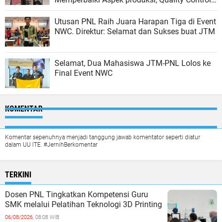
dan Pemasaran
Utusan PNL Raih Juara Harapan Tiga di Event
NWC. Direktur: Selamat dan Sukses buat JTM
Selamat, Dua Mahasiswa JTM-PNL Lolos ke
Final Event NWC
KOMENTAR
Komentar sepenuhnya menjadi tanggung jawab komentator seperti diatur
dalam UU ITE. #JernihBerkomentar
TERKINI
Dosen PNL Tingkatkan Kompetensi Guru
SMK melalui Pelatihan Teknologi 3D Printing
06/08/2026,
08:08 WIB