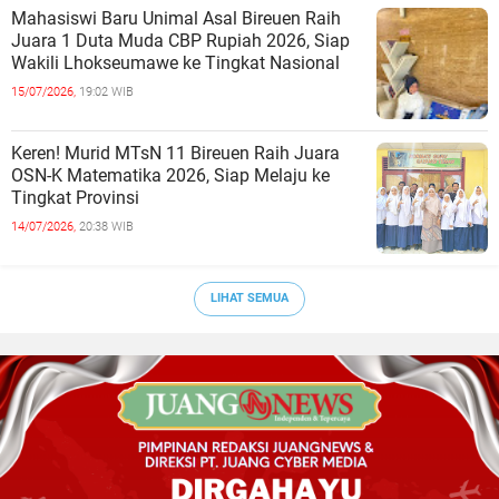
Mahasiswi Baru Unimal Asal Bireuen Raih
Juara 1 Duta Muda CBP Rupiah 2026, Siap
Wakili Lhokseumawe ke Tingkat Nasional
15/07/2026,
19:02 WIB
Keren! Murid MTsN 11 Bireuen Raih Juara
OSN-K Matematika 2026, Siap Melaju ke
Tingkat Provinsi
14/07/2026,
20:38 WIB
LIHAT SEMUA