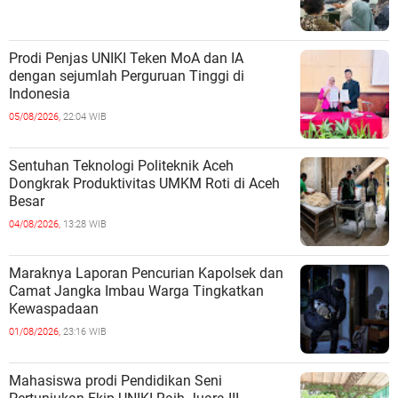
Prodi Penjas UNIKI Teken MoA dan IA
dengan sejumlah Perguruan Tinggi di
Indonesia
05/08/2026,
22:04 WIB
Sentuhan Teknologi Politeknik Aceh
Dongkrak Produktivitas UMKM Roti di Aceh
Besar
04/08/2026,
13:28 WIB
Maraknya Laporan Pencurian Kapolsek dan
Camat Jangka Imbau Warga Tingkatkan
Kewaspadaan
01/08/2026,
23:16 WIB
Mahasiswa prodi Pendidikan Seni