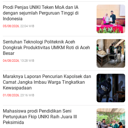
Prodi Penjas UNIKI Teken MoA dan IA
dengan sejumlah Perguruan Tinggi di
Indonesia
05/08/2026,
22:04 WIB
Sentuhan Teknologi Politeknik Aceh
Dongkrak Produktivitas UMKM Roti di Aceh
Besar
04/08/2026,
13:28 WIB
Maraknya Laporan Pencurian Kapolsek dan
Camat Jangka Imbau Warga Tingkatkan
Kewaspadaan
01/08/2026,
23:16 WIB
Mahasiswa prodi Pendidikan Seni
Pertunjukan Fkip UNIKI Raih Juara III
Peksimida