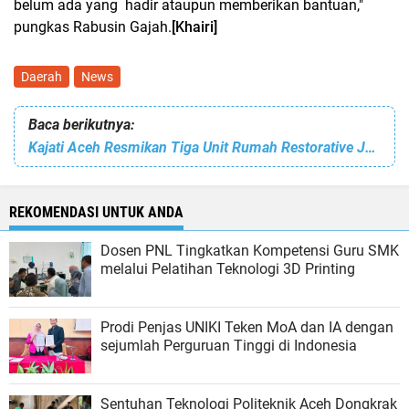
belum ada yang hadir ataupun memberikan bantuan,"
pungkas Rabusin Gajah.
[Khairi]
Daerah
News
Baca berikutnya:
Kajati Aceh Resmikan Tiga Unit Rumah Restorative Justice di Kota Lhokseumawe
REKOMENDASI UNTUK ANDA
Dosen PNL Tingkatkan Kompetensi Guru SMK
melalui Pelatihan Teknologi 3D Printing
Prodi Penjas UNIKI Teken MoA dan IA dengan
sejumlah Perguruan Tinggi di Indonesia
Sentuhan Teknologi Politeknik Aceh Dongkrak