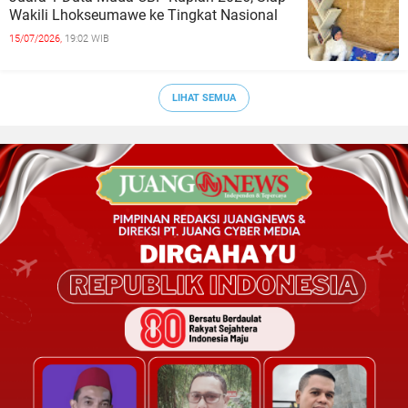
Wakili Lhokseumawe ke Tingkat Nasional
15/07/2026,
19:02 WIB
LIHAT SEMUA