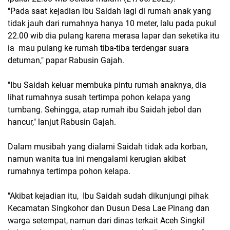
"Pada saat kejadian ibu Saidah lagi di rumah anak yang
tidak jauh dari rumahnya hanya 10 meter, lalu pada pukul
22.00 wib dia pulang karena merasa lapar dan seketika itu
ia mau pulang ke rumah tiba-tiba terdengar suara
detuman," papar Rabusin Gajah.
"Ibu Saidah keluar membuka pintu rumah anaknya, dia
lihat rumahnya susah tertimpa pohon kelapa yang
tumbang. Sehingga, atap rumah ibu Saidah jebol dan
hancur," lanjut Rabusin Gajah.
Dalam musibah yang dialami Saidah tidak ada korban,
namun wanita tua ini mengalami kerugian akibat
rumahnya tertimpa pohon kelapa.
"Akibat kejadian itu, Ibu Saidah sudah dikunjungi pihak
Kecamatan Singkohor dan Dusun Desa Lae Pinang dan
warga setempat, namun dari dinas terkait Aceh Singkil