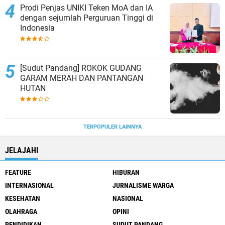
Prodi Penjas UNIKI Teken MoA dan IA
dengan sejumlah Perguruan Tinggi di
Indonesia
[Sudut Pandang] ROKOK GUDANG
GARAM MERAH DAN PANTANGAN
HUTAN
TERPOPULER LAINNYA
JELAJAHI
FEATURE
HIBURAN
INTERNASIONAL
JURNALISME WARGA
KESEHATAN
NASIONAL
OLAHRAGA
OPINI
PENDIDIKAN
SUDUT PANDANG