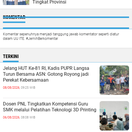
Tingkat Provinsi
KOMENTAR
Komentar sepenuhnya menjadi tanggung jawab komentator seperti diatur
dalam UU ITE. #JernihBerkomentar
TERKINI
Jelang HUT Ke-81 RI, Kadis PUPR Langsa
Turun Bersama ASN: Gotong Royong jadi
Perekat Kebersamaan
08/08/2026,
09:25 WIB
Dosen PNL Tingkatkan Kompetensi Guru
SMK melalui Pelatihan Teknologi 3D Printing
06/08/2026,
08:08 WIB