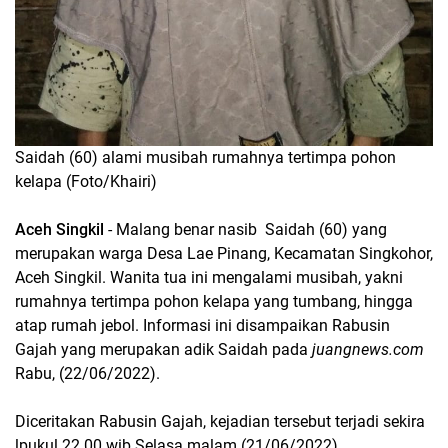
Saidah (60) alami musibah rumahnya tertimpa pohon
kelapa (Foto/Khairi)
Aceh Singkil
- Malang benar nasib Saidah (60) yang
merupakan warga Desa Lae Pinang, Kecamatan Singkohor,
Aceh Singkil. Wanita tua ini mengalami musibah, yakni
rumahnya tertimpa pohon kelapa yang tumbang, hingga
atap rumah jebol. Informasi ini disampaikan Rabusin
Gajah yang merupakan adik Saidah pada
juangnews.com
Rabu, (22/06/2022).
Diceritakan Rabusin Gajah, kejadian tersebut terjadi sekira
lpukul 22.00 wib Selasa malam (21/06/2022).