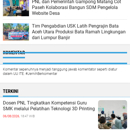
PNL dan Pemerintah Gampong Matang Cot
Paseh Kolaborasi Bangun SDM Pengelola
Website Desa
Tim Pengabdian USK Latih Pengrajin Bata
Aceh Utara Produksi Bata Ramah Lingkungan
dari Lumpur Banjir
KOMENTAR
Komentar sepenuhnya menjadi tanggung jawab komentator seperti diatur
dalam UU ITE. #JernihBerkomentar
TERKINI
Dosen PNL Tingkatkan Kompetensi Guru
SMK melalui Pelatihan Teknologi 3D Printing
06/08/2026,
18:47 WIB