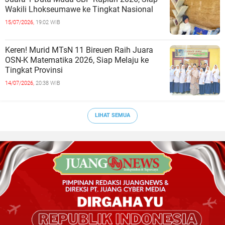
Wakili Lhokseumawe ke Tingkat Nasional
15/07/2026,
19:02 WIB
Keren! Murid MTsN 11 Bireuen Raih Juara
OSN-K Matematika 2026, Siap Melaju ke
Tingkat Provinsi
14/07/2026,
20:38 WIB
LIHAT SEMUA