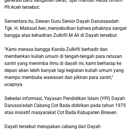
generasi baru sangatlah berat," ujar mantan Ketua Umum
PII Aceh tersebut.
Sementara itu, Dewan Guru Senior Dayah Darussaadah
Tgk. H. Mabsud Awi, menyebutkan bahwa pihaknya sangat
bangga atas kehadiran Zulkifli M Ali di Dayah tersebut.
"Kami merasa bangga Kanda Zulkifli berhadir dan
memberikan kuliah umum di tengah-tengah para ratusan
santri yang menimba ilmu di dayah ini, kami berharap ke
depan akan lebih banyak lagi kegiatan kuliah umum yang
mampu membuka wawasan dan pikiran para santri,"
ucapnya.
Sekedar informasi, Yayasan Pendidikan Islam (YPI) Dayah
Darussa’adah Cabang Cot Bada didirikan pada tahun 1975
atas inisiatif masyarakat Cot Bada Kabupaten Bireuen.
Dayah tersebut merupakan cabang dari Dayah