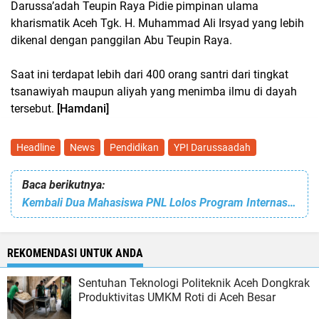
Darussa’adah Teupin Raya Pidie pimpinan ulama
kharismatik Aceh Tgk. H. Muhammad Ali Irsyad yang lebih
dikenal dengan panggilan Abu Teupin Raya.
Saat ini terdapat lebih dari 400 orang santri dari tingkat
tsanawiyah maupun aliyah yang menimba ilmu di dayah
tersebut.
[Hamdani]
Headline
News
Pendidikan
YPI Darussaadah
Baca berikutnya:
Kembali Dua Mahasiswa PNL Lolos Program Internasional. Kali Ini ke Korea Selatan
REKOMENDASI UNTUK ANDA
Sentuhan Teknologi Politeknik Aceh Dongkrak
Produktivitas UMKM Roti di Aceh Besar