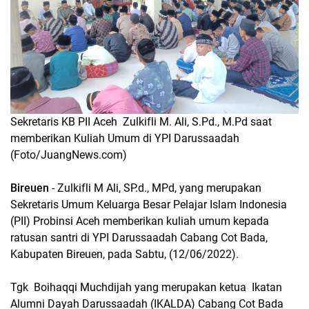
Sekretaris KB PII Aceh Zulkifli M. Ali, S.Pd., M.Pd saat
memberikan Kuliah Umum di YPI Darussaadah
(Foto/JuangNews.com)
Bireuen
- Zulkifli M Ali, SP.d., MPd, yang merupakan
Sekretaris Umum Keluarga Besar Pelajar Islam Indonesia
(PII) Probinsi Aceh memberikan kuliah umum kepada
ratusan santri di YPI Darussaadah Cabang Cot Bada,
Kabupaten Bireuen, pada Sabtu, (12/06/2022).
Tgk Boihaqqi Muchdijah yang merupakan ketua Ikatan
Alumni Dayah Darussaadah (IKALDA) Cabang Cot Bada