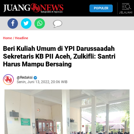
POPULER
JELAJAHI
Home
/
Headline
Beri Kuliah Umum di YPI Darussaadah
Sekretaris KB PII Aceh, Zulkifli: Santri
Harus Mampu Bersaing
Redaksi
Senin, Juni 13, 2022, 20:06 WIB