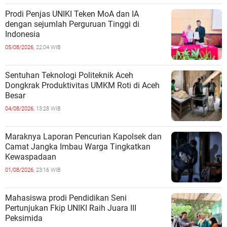
Prodi Penjas UNIKI Teken MoA dan IA
dengan sejumlah Perguruan Tinggi di
Indonesia
05/08/2026,
22:04 WIB
Sentuhan Teknologi Politeknik Aceh
Dongkrak Produktivitas UMKM Roti di Aceh
Besar
04/08/2026,
13:28 WIB
Maraknya Laporan Pencurian Kapolsek dan
Camat Jangka Imbau Warga Tingkatkan
Kewaspadaan
01/08/2026,
23:16 WIB
Mahasiswa prodi Pendidikan Seni
Pertunjukan Fkip UNIKI Raih Juara III
Peksimida