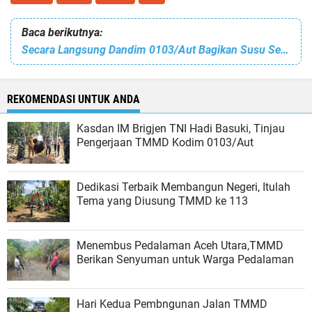
Baca berikutnya:
Secara Langsung Dandim 0103/Aut Bagikan Susu Serdadu Kepada Prajurit
REKOMENDASI UNTUK ANDA
Kasdan IM Brigjen TNI Hadi Basuki, Tinjau
Pengerjaan TMMD Kodim 0103/Aut
Dedikasi Terbaik Membangun Negeri, Itulah
Tema yang Diusung TMMD ke 113
Menembus Pedalaman Aceh Utara,TMMD
Berikan Senyuman untuk Warga Pedalaman
Hari Kedua Pembngunan Jalan TMMD