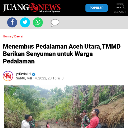
POPULER
JELAJAHI
Home
/
Daerah
Menembus Pedalaman Aceh Utara,TMMD
Berikan Senyuman untuk Warga
Pedalaman
Redaksi
Sabtu, Mei 14, 2022, 20:16 WIB