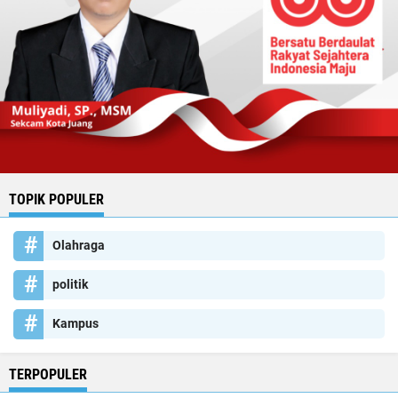
TOPIK POPULER
Olahraga
politik
Kampus
TERPOPULER