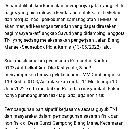
"Alhamdulillah kini kami akan mempunyai jalan yang lebih
bagus yang bisa dilewati kendaraan untuk kami berkebun
dan menjual hasil perkebunan kami,Kegiatan TMMD ini
akan menjadi kenangan terindah yang dapat dirasakan
bagi masyarakat," ungkap Sayuti yang didampingi anggota
TNI yang sedang melaksanakan pengerjaan Jalan Blang
Manae - Seuneubok Pidie, Kamis (13/05/2022) lalu.
Saat melaksanakan peninjauan Komandan Kodim
0103/Aut Letkol Arm Oke Kistiyanto, S. A.P.,
menyampaikan bahwa pelaksanaan TMMD imbangan ke
113 Kodim 0103/Aut dilakukan mulai 11 Mei hingga 10
Juni 2022, serta melibatkan Polri dan masyarakat. Bukan
hanya pembangunan fisik tapi ada juga non fisik.
Pembangunan partisipatif kerjasama secara guyub TNI
dan masyarakat dalam pembangunan sasaran fisik dan
non fisik di Desa Gunci Gampong Blang Mane, Kecamatan