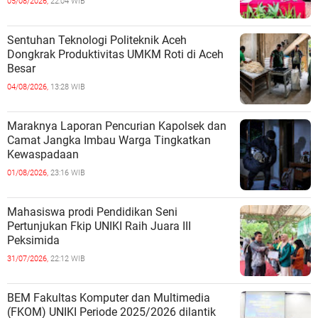
05/08/2026,
22:04 WIB
Sentuhan Teknologi Politeknik Aceh
Dongkrak Produktivitas UMKM Roti di Aceh
Besar
04/08/2026,
13:28 WIB
Maraknya Laporan Pencurian Kapolsek dan
Camat Jangka Imbau Warga Tingkatkan
Kewaspadaan
01/08/2026,
23:16 WIB
Mahasiswa prodi Pendidikan Seni
Pertunjukan Fkip UNIKI Raih Juara III
Peksimida
31/07/2026,
22:12 WIB
BEM Fakultas Komputer dan Multimedia
(FKOM) UNIKI Periode 2025/2026 dilantik