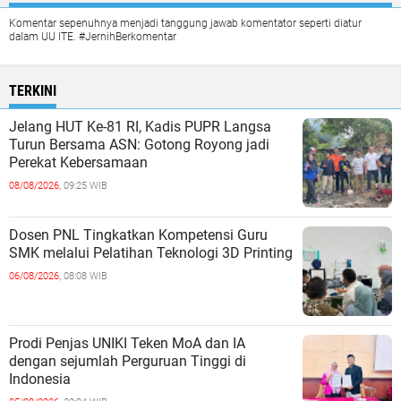
Komentar sepenuhnya menjadi tanggung jawab komentator seperti diatur
dalam UU ITE. #JernihBerkomentar
TERKINI
Jelang HUT Ke-81 RI, Kadis PUPR Langsa
Turun Bersama ASN: Gotong Royong jadi
Perekat Kebersamaan
08/08/2026,
09:25 WIB
Dosen PNL Tingkatkan Kompetensi Guru
SMK melalui Pelatihan Teknologi 3D Printing
06/08/2026,
08:08 WIB
Prodi Penjas UNIKI Teken MoA dan IA
dengan sejumlah Perguruan Tinggi di
Indonesia