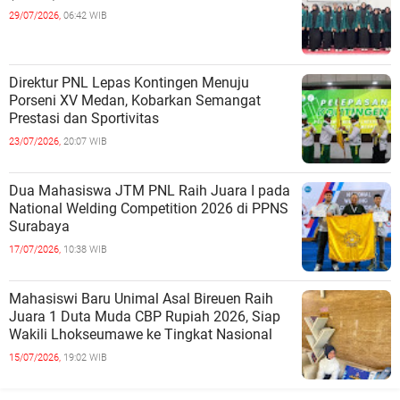
29/07/2026,
06:42 WIB
Direktur PNL Lepas Kontingen Menuju
Porseni XV Medan, Kobarkan Semangat
Prestasi dan Sportivitas
23/07/2026,
20:07 WIB
Dua Mahasiswa JTM PNL Raih Juara I pada
National Welding Competition 2026 di PPNS
Surabaya
17/07/2026,
10:38 WIB
Mahasiswi Baru Unimal Asal Bireuen Raih
Juara 1 Duta Muda CBP Rupiah 2026, Siap
Wakili Lhokseumawe ke Tingkat Nasional
15/07/2026,
19:02 WIB