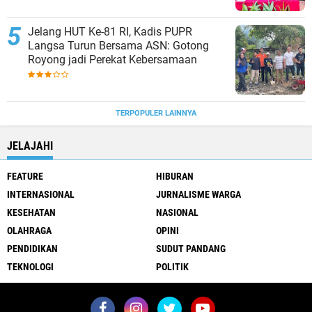
Jelang HUT Ke-81 RI, Kadis PUPR
Langsa Turun Bersama ASN: Gotong
Royong jadi Perekat Kebersamaan
TERPOPULER LAINNYA
JELAJAHI
FEATURE
HIBURAN
INTERNASIONAL
JURNALISME WARGA
KESEHATAN
NASIONAL
OLAHRAGA
OPINI
PENDIDIKAN
SUDUT PANDANG
TEKNOLOGI
POLITIK