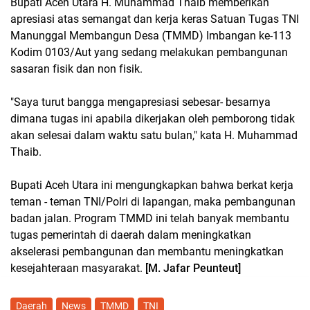
Bupati Aceh Utara H. Muhammad Thaib memberikan
apresiasi atas semangat dan kerja keras Satuan Tugas TNI
Manunggal Membangun Desa (TMMD) Imbangan ke-113
Kodim 0103/Aut yang sedang melakukan pembangunan
sasaran fisik dan non fisik.
"Saya turut bangga mengapresiasi sebesar- besarnya
dimana tugas ini apabila dikerjakan oleh pemborong tidak
akan selesai dalam waktu satu bulan," kata H. Muhammad
Thaib.
Bupati Aceh Utara ini mengungkapkan bahwa berkat kerja
teman - teman TNI/Polri di lapangan, maka pembangunan
badan jalan. Program TMMD ini telah banyak membantu
tugas pemerintah di daerah dalam meningkatkan
akselerasi pembangunan dan membantu meningkatkan
kesejahteraan masyarakat.
[M. Jafar Peunteut]
Daerah
News
TMMD
TNI