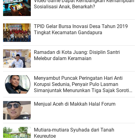
Video Game Dapat Kembangkan Kemampuan
Sosialisasi Anak, Benarkah?
TPID Gelar Bursa Inovasi Desa Tahun 2019
Tingkat Kecamatan Gandapura
Ramadan di Kota Juang: Disiplin Santri
Melebur dalam Keramaian
Menyambut Puncak Peringatan Hari Anti
Korupsi Sedunia, Penyair Pulo Lasman
Simanjuntak Menurunkan Tiga Sajak Soroti
Korupsi di Indonesia
Menjual Aceh di Makkah Halal Forum
Mutiara-mutiara Syuhada dari Tanah
Keureutoe