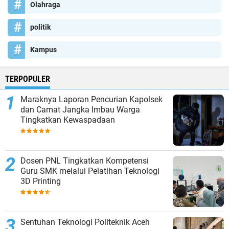
Olahraga
politik
Kampus
TERPOPULER
Maraknya Laporan Pencurian Kapolsek
dan Camat Jangka Imbau Warga
Tingkatkan Kewaspadaan
Dosen PNL Tingkatkan Kompetensi
Guru SMK melalui Pelatihan Teknologi
3D Printing
Sentuhan Teknologi Politeknik Aceh