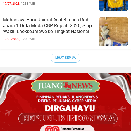
17/07/2026,
10:38 WIB
Mahasiswi Baru Unimal Asal Bireuen Raih
Juara 1 Duta Muda CBP Rupiah 2026, Siap
Wakili Lhokseumawe ke Tingkat Nasional
15/07/2026,
19:02 WIB
LIHAT SEMUA