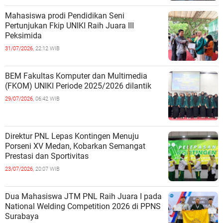
Mahasiswa prodi Pendidikan Seni
Pertunjukan Fkip UNIKI Raih Juara III
Peksimida
31/07/2026,
22:12 WIB
BEM Fakultas Komputer dan Multimedia
(FKOM) UNIKI Periode 2025/2026 dilantik
29/07/2026,
06:42 WIB
Direktur PNL Lepas Kontingen Menuju
Porseni XV Medan, Kobarkan Semangat
Prestasi dan Sportivitas
23/07/2026,
20:07 WIB
Dua Mahasiswa JTM PNL Raih Juara I pada
National Welding Competition 2026 di PPNS
Surabaya