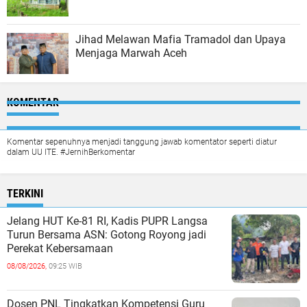
Jihad Melawan Mafia Tramadol dan Upaya
Menjaga Marwah Aceh
KOMENTAR
Komentar sepenuhnya menjadi tanggung jawab komentator seperti diatur
dalam UU ITE. #JernihBerkomentar
TERKINI
Jelang HUT Ke-81 RI, Kadis PUPR Langsa
Turun Bersama ASN: Gotong Royong jadi
Perekat Kebersamaan
08/08/2026,
09:25 WIB
Dosen PNL Tingkatkan Kompetensi Guru