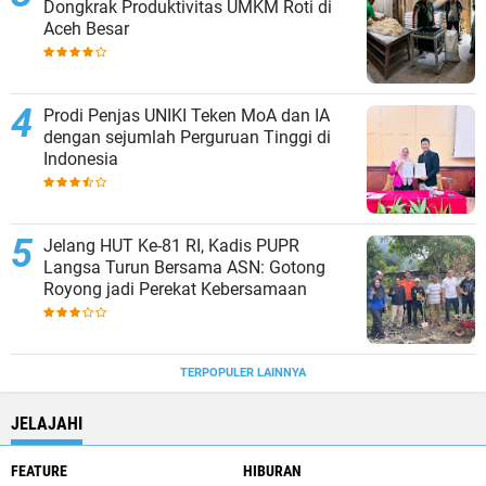
Dongkrak Produktivitas UMKM Roti di
Aceh Besar
Prodi Penjas UNIKI Teken MoA dan IA
dengan sejumlah Perguruan Tinggi di
Indonesia
Jelang HUT Ke-81 RI, Kadis PUPR
Langsa Turun Bersama ASN: Gotong
Royong jadi Perekat Kebersamaan
TERPOPULER LAINNYA
JELAJAHI
FEATURE
HIBURAN