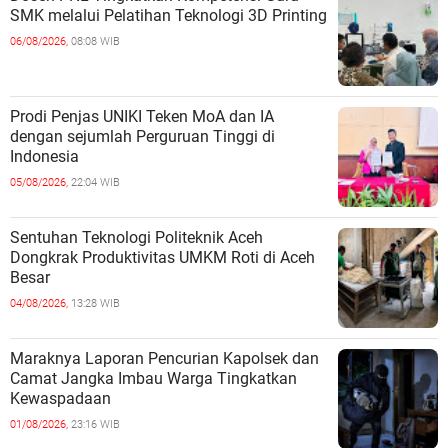
SMK melalui Pelatihan Teknologi 3D Printing
06/08/2026,
08:08 WIB
Prodi Penjas UNIKI Teken MoA dan IA
dengan sejumlah Perguruan Tinggi di
Indonesia
05/08/2026,
22:04 WIB
Sentuhan Teknologi Politeknik Aceh
Dongkrak Produktivitas UMKM Roti di Aceh
Besar
04/08/2026,
13:28 WIB
Maraknya Laporan Pencurian Kapolsek dan
Camat Jangka Imbau Warga Tingkatkan
Kewaspadaan
01/08/2026,
23:16 WIB