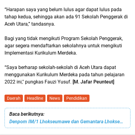
“Harapan saya yang belum lulus agar dapat lulus pada
tahap kedua, sehingga akan ada 91 Sekolah Penggerak di
Aceh Utara,” tandasnya.
Bagi yang tidak mengikuti Program Sekolah Penggerak,
agar segera mendaftarkan sekolahnya untuk mengikuti
Implementasi Kurikulum Merdeka.
“Saya berharap sekolah-sekolah di Aceh Utara dapat
menggunakan Kurikulum Merdeka pada tahun pelajaran
2022 ini," pungkas Fauzi Yusuf.
[M. Jafar Peunteut]
Daerah
Headline
News
Pendidikan
Baca berikutnya:
Denpom IM/1 Lhokseumawe dan Gemantara Lhokseumawe Bagikan Sembako Kepada Fakir Miskin dan Santuni Anak Yatim