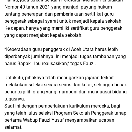
Nomor 40 tahun 2021 yang menjadi payung hukum
tentang penerapan dan pemberlakuan sertifikat guru
penggerak sebagai syarat untuk menjadi kepala sekolah.
Ke depan, hanya yang memiliki sertifikat guru penggerak
yang dapat menjabat kepala sekolah.
“Keberadaan guru penggerak di Aceh Utara harus lebih
diperbanyak jumlahnya. Ini menjadi tugas tambahan yang
harus Bapak - Ibu realisasikan,” tegas Fauzi.
Untuk itu, pihaknya telah menugaskan jajaran terkait
melakukan seleksi secara serius dan ketat, sehingga benar-
benar terpilih orang yang mumpuni dan menguasai bidang
tugasnya.
Saat ini dengan pemberlakuan kurikulum merdeka, bagi
yang telah lulus seleksi Program Sekolah Penggerak tahap
pertama Wabup Fauzi Yusuf menyampaikan ucapan
selamat.