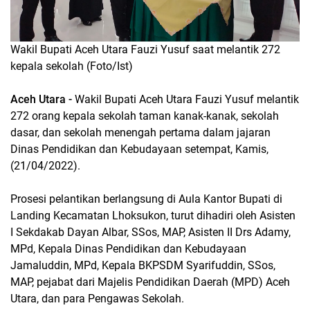
Wakil Bupati Aceh Utara Fauzi Yusuf saat melantik 272
kepala sekolah (Foto/Ist)
Aceh Utara -
Wakil Bupati Aceh Utara Fauzi Yusuf melantik
272 orang kepala sekolah taman kanak-kanak, sekolah
dasar, dan sekolah menengah pertama dalam jajaran
Dinas Pendidikan dan Kebudayaan setempat, Kamis,
(21/04/2022).
Prosesi pelantikan berlangsung di Aula Kantor Bupati di
Landing Kecamatan Lhoksukon, turut dihadiri oleh Asisten
I Sekdakab Dayan Albar, SSos, MAP, Asisten II Drs Adamy,
MPd, Kepala Dinas Pendidikan dan Kebudayaan
Jamaluddin, MPd, Kepala BKPSDM Syarifuddin, SSos,
MAP, pejabat dari Majelis Pendidikan Daerah (MPD) Aceh
Utara, dan para Pengawas Sekolah.