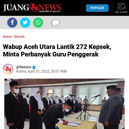
POPULER
JELAJAHI
Home
/
Daerah
Wabup Aceh Utara Lantik 272 Kepsek,
Minta Perbanyak Guru Penggerak
Redaksi
Kamis, April 21, 2022, 20:07 WIB