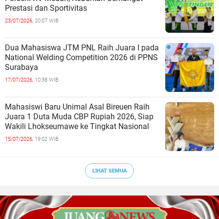
Prestasi dan Sportivitas
23/07/2026,
20:07 WIB
Dua Mahasiswa JTM PNL Raih Juara I pada
National Welding Competition 2026 di PPNS
Surabaya
17/07/2026,
10:38 WIB
Mahasiswi Baru Unimal Asal Bireuen Raih
Juara 1 Duta Muda CBP Rupiah 2026, Siap
Wakili Lhokseumawe ke Tingkat Nasional
15/07/2026,
19:02 WIB
LIHAT SEMUA