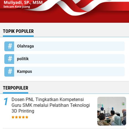
TOPIK POPULER
Olahraga
politik
Kampus
TERPOPULER
Dosen PNL Tingkatkan Kompetensi
Guru SMK melalui Pelatihan Teknologi
3D Printing