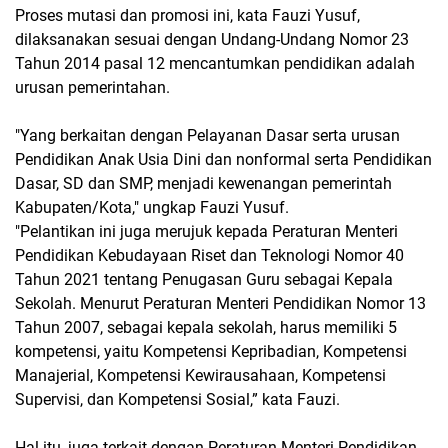
Proses mutasi dan promosi ini, kata Fauzi Yusuf,
dilaksanakan sesuai dengan Undang-Undang Nomor 23
Tahun 2014 pasal 12 mencantumkan pendidikan adalah
urusan pemerintahan.
"Yang berkaitan dengan Pelayanan Dasar serta urusan
Pendidikan Anak Usia Dini dan nonformal serta Pendidikan
Dasar, SD dan SMP, menjadi kewenangan pemerintah
Kabupaten/Kota," ungkap Fauzi Yusuf.
"Pelantikan ini juga merujuk kepada Peraturan Menteri
Pendidikan Kebudayaan Riset dan Teknologi Nomor 40
Tahun 2021 tentang Penugasan Guru sebagai Kepala
Sekolah. Menurut Peraturan Menteri Pendidikan Nomor 13
Tahun 2007, sebagai kepala sekolah, harus memiliki 5
kompetensi, yaitu Kompetensi Kepribadian, Kompetensi
Manajerial, Kompetensi Kewirausahaan, Kompetensi
Supervisi, dan Kompetensi Sosial,” kata Fauzi.
Hal itu, juga terkait dengan Peraturan Menteri Pendidikan