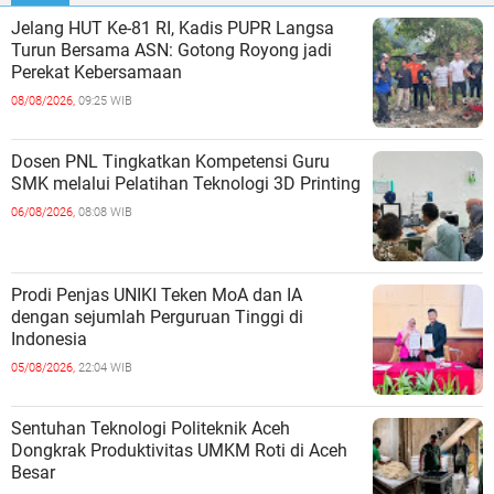
Jelang HUT Ke-81 RI, Kadis PUPR Langsa
Turun Bersama ASN: Gotong Royong jadi
Perekat Kebersamaan
08/08/2026,
09:25 WIB
Dosen PNL Tingkatkan Kompetensi Guru
SMK melalui Pelatihan Teknologi 3D Printing
06/08/2026,
08:08 WIB
Prodi Penjas UNIKI Teken MoA dan IA
dengan sejumlah Perguruan Tinggi di
Indonesia
05/08/2026,
22:04 WIB
Sentuhan Teknologi Politeknik Aceh
Dongkrak Produktivitas UMKM Roti di Aceh
Besar