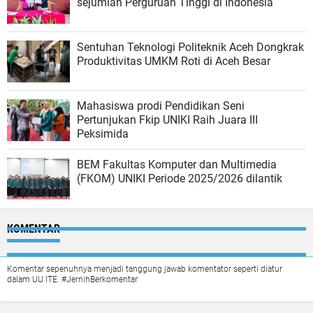
sejumlah Perguruan Tinggi di Indonesia
Sentuhan Teknologi Politeknik Aceh Dongkrak
Produktivitas UMKM Roti di Aceh Besar
Mahasiswa prodi Pendidikan Seni
Pertunjukan Fkip UNIKI Raih Juara III
Peksimida
BEM Fakultas Komputer dan Multimedia
(FKOM) UNIKI Periode 2025/2026 dilantik
KOMENTAR
Komentar sepenuhnya menjadi tanggung jawab komentator seperti diatur
dalam UU ITE. #JernihBerkomentar