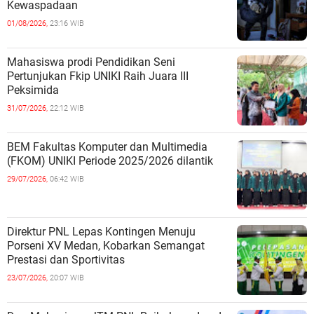
Kewaspadaan
01/08/2026,
23:16 WIB
Mahasiswa prodi Pendidikan Seni
Pertunjukan Fkip UNIKI Raih Juara III
Peksimida
31/07/2026,
22:12 WIB
BEM Fakultas Komputer dan Multimedia
(FKOM) UNIKI Periode 2025/2026 dilantik
29/07/2026,
06:42 WIB
Direktur PNL Lepas Kontingen Menuju
Porseni XV Medan, Kobarkan Semangat
Prestasi dan Sportivitas
23/07/2026,
20:07 WIB