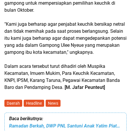
gampong untuk mempersiapkan pemilihan keuchik di
bulan Oktober.
"Kami juga berharap agar penjabat keuchik bersikap netral
dan tidak memihak pada saat proses berlangsung. Selain
itu kami juga berharap agar dapat mengedepankan potensi
yang ada dalam Gampong Ulee Nyeue yang merupakan
gampong ibu kota kecamatan," ungkapnya.
Dalam acara tersebut turut dihadiri oleh Muspika
Kecamatan, Imuem Mukim, Para Keuchik Kecamatan,
KNPI, IPSM, Karang Taruna, Pegawai Kecamatan Banda
Baro dan Pendamping Desa.
[M. Jafar Peunteut]
Daerah
Headline
News
Baca berikutnya:
Ramadan Berkah, DWP PNL Santuni Anak Yatim Piatu, Fakir Miskin dan Fiisabilllah