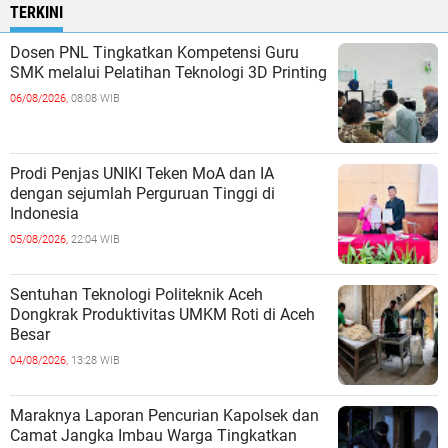
TERKINI
Dosen PNL Tingkatkan Kompetensi Guru
SMK melalui Pelatihan Teknologi 3D Printing
06/08/2026,
08:08 WIB
Prodi Penjas UNIKI Teken MoA dan IA
dengan sejumlah Perguruan Tinggi di
Indonesia
05/08/2026,
22:04 WIB
Sentuhan Teknologi Politeknik Aceh
Dongkrak Produktivitas UMKM Roti di Aceh
Besar
04/08/2026,
13:28 WIB
Maraknya Laporan Pencurian Kapolsek dan
Camat Jangka Imbau Warga Tingkatkan