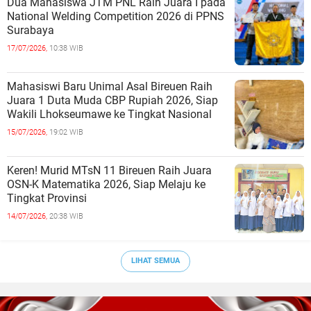
Dua Mahasiswa JTM PNL Raih Juara I pada
National Welding Competition 2026 di PPNS
Surabaya
17/07/2026,
10:38 WIB
Mahasiswi Baru Unimal Asal Bireuen Raih
Juara 1 Duta Muda CBP Rupiah 2026, Siap
Wakili Lhokseumawe ke Tingkat Nasional
15/07/2026,
19:02 WIB
Keren! Murid MTsN 11 Bireuen Raih Juara
OSN-K Matematika 2026, Siap Melaju ke
Tingkat Provinsi
14/07/2026,
20:38 WIB
LIHAT SEMUA