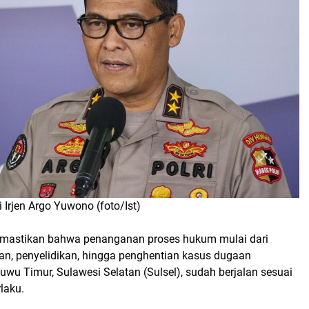
 Irjen Argo Yuwono (foto/Ist)
emastikan bahwa penanganan proses hukum mulai dari
an, penyelidikan, hingga penghentian kasus dugaan
wu Timur, Sulawesi Selatan (Sulsel), sudah berjalan sesuai
rlaku.