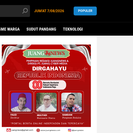
JUM'AT
7/08/2026
POPULER
SME WARGA
SUDUT PANDANG
TEKNOLOGI