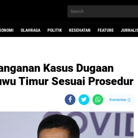
KONOMI
OLAHRAGA
POLITIK
KESEHATAN
FEATURE
JURNALI
nanganan Kasus Dugaan
uwu Timur Sesuai Prosedur
Komentar (
)