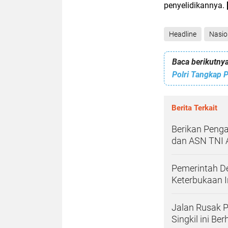
penyelidikannya.
Headline
Nasio
Baca berikutnya
Polri Tangkap 
Berita Terkait
Berikan Peng
dan ASN TNI A
Pemerintah Des
Keterbukaan 
Jalan Rusak P
Singkil ini B