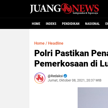
HOME
INDEKS
PENDIDIKAN
NASIONAL
E
Home
/
Headline
Polri Pastikan Pe
Pemerkosaan di L
Redaksi
Jumat, Oktober 08, 2021, 20:37 WIB