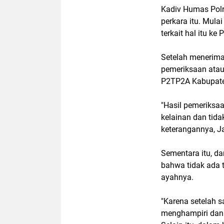
Kadiv Humas Polr
perkara itu. Mulai
terkait hal itu k
Setelah menerima 
pemeriksaan atau
P2TP2A Kabupate
"Hasil pemeriksaa
kelainan dan tid
keterangannya, J
Sementara itu, d
bahwa tidak ada 
ayahnya.
"Karena setelah s
menghampiri dan 