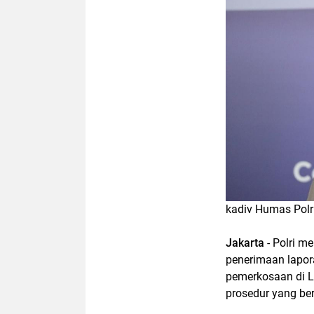
kadiv Humas Polri
Jakarta
- Polri m
penerimaan lapor
pemerkosaan di Lu
prosedur yang be