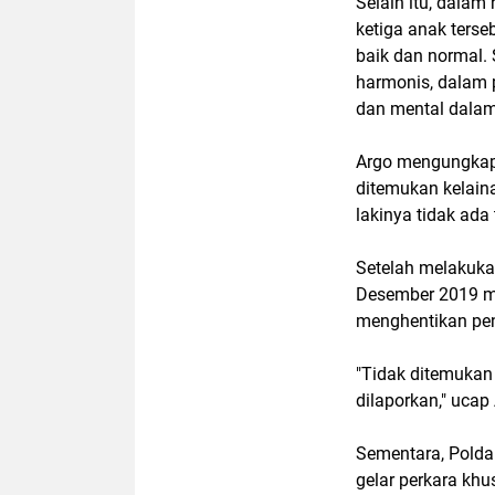
Selain itu, dala
ketiga anak ters
baik dan normal.
harmonis, dalam
dan mental dalam
Argo mengungkapk
ditemukan kelain
lakinya tidak ada
Setelah melakuka
Desember 2019 me
menghentikan pen
"Tidak ditemukan
dilaporkan," ucap
Sementara, Polda
gelar perkara kh