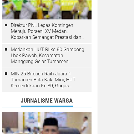
Direktur PNL Lepas Kontingen
Menuju Porseni XV Medan,
Kobarkan Semangat Prestasi dan
Sportivitas
Meriahkan HUT RI ke-80 Gampong
Lhok Pawoh, Kecamatan
Manggeng Gelar Turnamen
Sepakbola. Ini Pesan Camat
MIN 25 Bireuen Raih Juara 1
Turnamen Bola Kaki Mini, HUT
Kemerdekaan Ke 80, Gugus
Jangka
JURNALISME WARGA