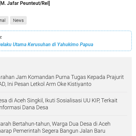
[M. Jafar Peunteut/Rel]
nal
News
:
Pelaku Utama Kerusuhan di Yahukimo Papua
arahan Jam Komandan Purna Tugas Kepada Prajurit
D, Ini Pesan Letkol Arm Oke Kistiyanto
a di Aceh Singkil, Ikuti Sosialisasi UU KIP, Terkait
Informasi Dana Desa
arah Bertahun-tahun, Warga Dua Desa di Aceh
erharap Pemerintah Segera Bangun Jalan Baru