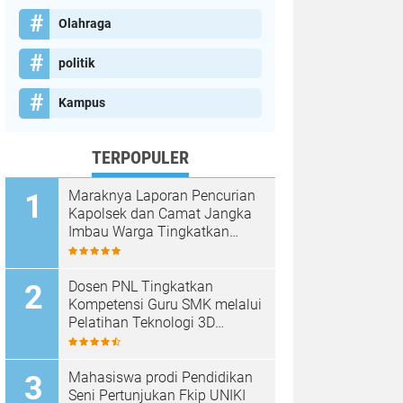
Olahraga
politik
Kampus
TERPOPULER
Maraknya Laporan Pencurian
Kapolsek dan Camat Jangka
Imbau Warga Tingkatkan
Kewaspadaan
Dosen PNL Tingkatkan
Kompetensi Guru SMK melalui
Pelatihan Teknologi 3D
Printing
Mahasiswa prodi Pendidikan
Seni Pertunjukan Fkip UNIKI