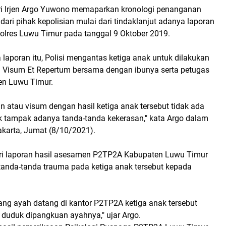
i Irjen Argo Yuwono memaparkan kronologi penanganan
 dari pihak kepolisian mulai dari tindaklanjut adanya laporan
e Polres Luwu Timur pada tanggal 9 Oktober 2019.
laporan itu, Polisi mengantas ketiga anak untuk dilakukan
 Visum Et Repertum bersama dengan ibunya serta petugas
n Luwu Timur.
n atau visum dengan hasil ketiga anak tersebut tidak ada
ak tampak adanya tanda-tanda kekerasan," kata Argo dalam
akarta, Jumat (8/10/2021).
ari laporan hasil asesamen P2TP2A Kabupaten Luwu Timur
tanda-tanda trauma pada ketiga anak tersebut kepada
ang ayah datang di kantor P2TP2A ketiga anak tersebut
duduk dipangkuan ayahnya," ujar Argo.