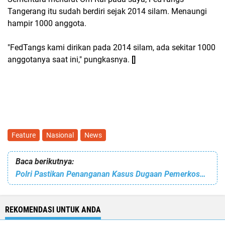
Tangerang itu sudah berdiri sejak 2014 silam. Menaungi
hampir 1000 anggota.
"FedTangs kami dirikan pada 2014 silam, ada sekitar 1000
anggotanya saat ini," pungkasnya.
[]
Feature
Nasional
News
Baca berikutnya:
Polri Pastikan Penanganan Kasus Dugaan Pemerkosaan di Luwu Timur Sesuai Prosedur
REKOMENDASI UNTUK ANDA