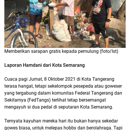
Memberikan sarapan gratis kepada pemulung (foto/Ist)
Laporan Hamdani dari Kota Semarang
Cuaca pagi Jumat, 8 Oktober 2021 di Kota Tangerang
terasa hangat, tetapi sekelompok pesepeda atau goweser
yang tergabung dalam komunitas Federal Tangerang dan
Sekitarnya (FedTangs) terlihat tetap bersemangat
mengayuh si dua pedal di seputaran Kota Semarang.
Ternyata kayuhan mereka hari itu bukan hanya sekedar
gowes biasa, untuk melepas hobby dan berolahraga. Tapi