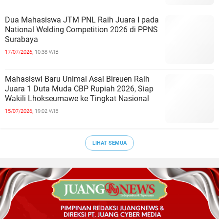
Dua Mahasiswa JTM PNL Raih Juara I pada
National Welding Competition 2026 di PPNS
Surabaya
17/07/2026,
10:38 WIB
Mahasiswi Baru Unimal Asal Bireuen Raih
Juara 1 Duta Muda CBP Rupiah 2026, Siap
Wakili Lhokseumawe ke Tingkat Nasional
15/07/2026,
19:02 WIB
LIHAT SEMUA