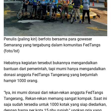
Penulis (paling kiri) berfoto bersama para goweser
Semarang yang tergabung dalam komunitas FedTangs
(foto/Ist)
Hebatnya kegiatan tersebut bukannya mengandalkan
bantuan dari pemerintah, tapi murni hanya mengandalkan
donasi anggota FedTangs Tangerang yang berjumlah
hampir 1000 orang.
"Iya, ini murni donasi dari rekan-rekan anggota FedTangs
Tangerang,. Rekan-rekan memang sangat kompak. Saat ini
saja sudah tersedia untuk 1000 kotak yang siap diedarkan,
dengan harga per kota 15 ribu rupiah," ungkap pria yang