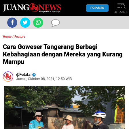
POPULER
JELAJAHI
Home
/
Feature
Cara Goweser Tangerang Berbagi
Kebahagiaan dengan Mereka yang Kurang
Mampu
Redaksi
Jumat, Oktober 08, 2021, 12:50 WIB