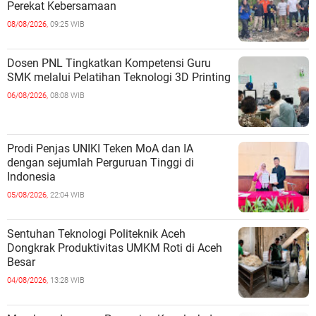
Perekat Kebersamaan
08/08/2026,
09:25 WIB
Dosen PNL Tingkatkan Kompetensi Guru
SMK melalui Pelatihan Teknologi 3D Printing
06/08/2026,
08:08 WIB
Prodi Penjas UNIKI Teken MoA dan IA
dengan sejumlah Perguruan Tinggi di
Indonesia
05/08/2026,
22:04 WIB
Sentuhan Teknologi Politeknik Aceh
Dongkrak Produktivitas UMKM Roti di Aceh
Besar
04/08/2026,
13:28 WIB