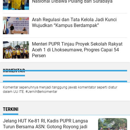
Nasional Dibawa Pulang dari Surabaya
Arah Regulasi dan Tata Kelola Jadi Kunci
Wujudkan “Kampus Berdampak”
Menteri PUPR Tinjau Proyek Sekolah Rakyat
Aceh 1 di Lhokseumawe, Progres Capai 54
Persen
KOMENTAR
Komentar sepenuhnya menjadi tanggung jawab komentator seperti diatur
dalam UU ITE. #JernihBerkomentar
TERKINI
Jelang HUT Ke-81 RI, Kadis PUPR Langsa
Turun Bersama ASN: Gotong Royong jadi