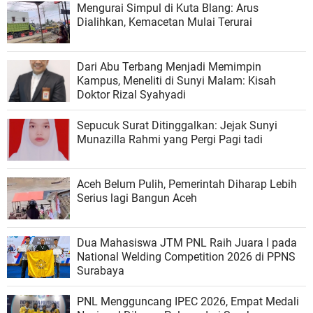
Mengurai Simpul di Kuta Blang: Arus
Dialihkan, Kemacetan Mulai Terurai
Dari Abu Terbang Menjadi Memimpin
Kampus, Meneliti di Sunyi Malam: Kisah
Doktor Rizal Syahyadi
Sepucuk Surat Ditinggalkan: Jejak Sunyi
Munazilla Rahmi yang Pergi Pagi tadi
Aceh Belum Pulih, Pemerintah Diharap Lebih
Serius lagi Bangun Aceh
Dua Mahasiswa JTM PNL Raih Juara I pada
National Welding Competition 2026 di PPNS
Surabaya
PNL Mengguncang IPEC 2026, Empat Medali