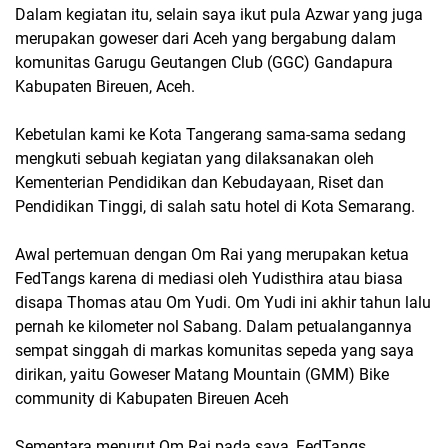
Dalam kegiatan itu, selain saya ikut pula Azwar yang juga
merupakan goweser dari Aceh yang bergabung dalam
komunitas Garugu Geutangen Club (GGC) Gandapura
Kabupaten Bireuen, Aceh.
Kebetulan kami ke Kota Tangerang sama-sama sedang
mengkuti sebuah kegiatan yang dilaksanakan oleh
Kementerian Pendidikan dan Kebudayaan, Riset dan
Pendidikan Tinggi, di salah satu hotel di Kota Semarang.
Awal pertemuan dengan Om Rai yang merupakan ketua
FedTangs karena di mediasi oleh Yudisthira atau biasa
disapa Thomas atau Om Yudi. Om Yudi ini akhir tahun lalu
pernah ke kilometer nol Sabang. Dalam petualangannya
sempat singgah di markas komunitas sepeda yang saya
dirikan, yaitu Goweser Matang Mountain (GMM) Bike
community di Kabupaten Bireuen Aceh
Sementara menurut Om Rai pada saya, FedTangs