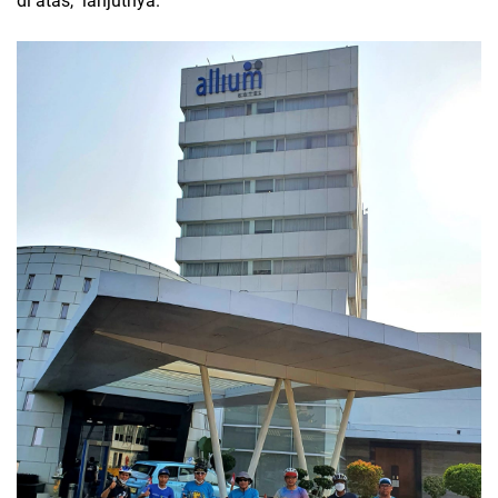
di atas," lanjutnya.