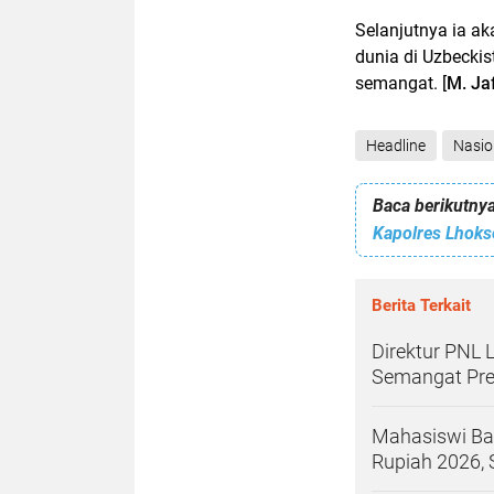
Selanjutnya ia ak
dunia di Uzbeckis
semangat. [
M. Ja
Headline
Nasio
Baca berikutnya
Berita Terkait
Direktur PNL 
Semangat Pres
Mahasiswi Ba
Rupiah 2026, 