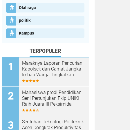
Olahraga
politik
Kampus
TERPOPULER
Maraknya Laporan Pencurian
Kapolsek dan Camat Jangka
Imbau Warga Tingkatkan
Kewaspadaan
Mahasiswa prodi Pendidikan
Seni Pertunjukan Fkip UNIKI
Raih Juara III Peksimida
Sentuhan Teknologi Politeknik
Aceh Dongkrak Produktivitas