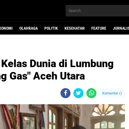
KONOMI
OLAHRAGA
POLITIK
KESEHATAN
FEATURE
JURNALI
t Kelas Dunia di Lumbung
g Gas" Aceh Utara
Komentar (
)