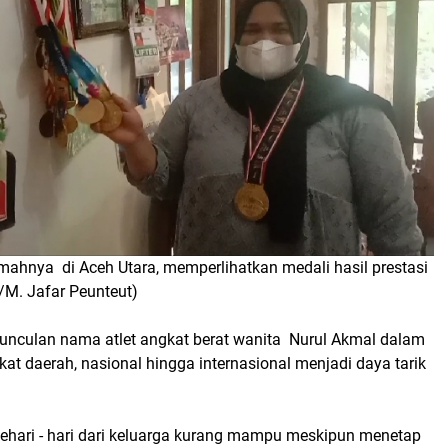
mahnya di Aceh Utara, memperlihatkan medali hasil prestasi
o/M. Jafar Peunteut)
nculan nama atlet angkat berat wanita Nurul Akmal dalam
kat daerah, nasional hingga internasional menjadi daya tarik
sehari - hari dari keluarga kurang mampu meskipun menetap