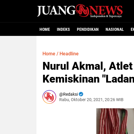
HOME
INDEKS
PENDIDIKAN
NASIONAL
E
Home
/
Headline
Nurul Akmal, Atle
Kemiskinan "Ladan
Redaksi
Rabu, Oktober 20, 2021, 20:26 WIB