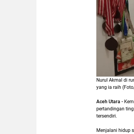
Nurul Akmal di ru
yang ia raih (Fot
Aceh Utara -
Kemu
pertandingan ting
tersendiri.
Menjalani hidup 