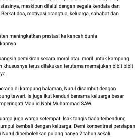
stasinya, meskipun dilalui dengan segala kendala dan
Berkat doa, motivasi orangtua, keluarga, sahabat dan
sten meningkatkan prestasi ke kancah dunia
gkapnya.
mbangsih pemikiran secara moral atau moril untuk kampung
 khususnya terus dilakukan terutama memajukan bibit bibit
nya.
berada di kampung halaman, Nurul disambut dengan
pung tawari. Ia juga ikut kenduri bersama keluarga besar
mperingati Maulid Nabi Muhammad SAW.
uarga juga warga setempat. Isak tangis tiada terbendung
kumpul kembali dengan keluarga. Demi konsentrasi persiapan
ni Nurul diperbolehkan pulang hanya 2 tahun sekali.