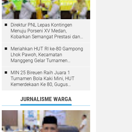
Direktur PNL Lepas Kontingen
Menuju Porseni XV Medan,
Kobarkan Semangat Prestasi dan
Sportivitas
Meriahkan HUT RI ke-80 Gampong
Lhok Pawoh, Kecamatan
Manggeng Gelar Turnamen
Sepakbola. Ini Pesan Camat
MIN 25 Bireuen Raih Juara 1
Turnamen Bola Kaki Mini, HUT
Kemerdekaan Ke 80, Gugus
Jangka
JURNALISME WARGA