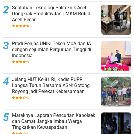
Sentuhan Teknologi Politeknik Aceh
Dongkrak Produktivitas UMKM Roti di
Aceh Besar
Prodi Penjas UNIKI Teken MoA dan IA
dengan sejumlah Perguruan Tinggi di
Indonesia
Jelang HUT Ke-81 RI, Kadis PUPR
Langsa Turun Bersama ASN: Gotong
Royong jadi Perekat Kebersamaan
Maraknya Laporan Pencurian Kapolsek
dan Camat Jangka Imbau Warga
Tingkatkan Kewaspadaan