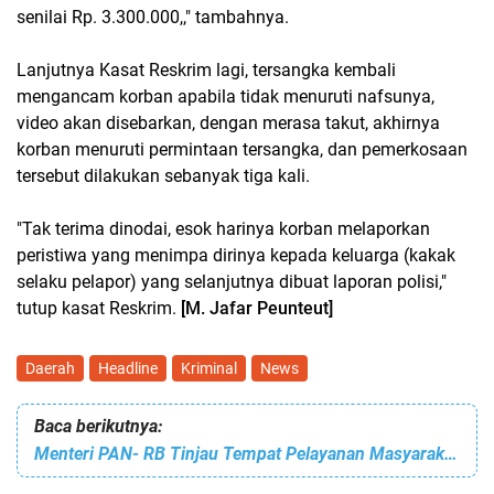
senilai Rp. 3.300.000,," tambahnya.
Lanjutnya Kasat Reskrim lagi, tersangka kembali
mengancam korban apabila tidak menuruti nafsunya,
video akan disebarkan, dengan merasa takut, akhirnya
korban menuruti permintaan tersangka, dan pemerkosaan
tersebut dilakukan sebanyak tiga kali.
"Tak terima dinodai, esok harinya korban melaporkan
peristiwa yang menimpa dirinya kepada keluarga (kakak
selaku pelapor) yang selanjutnya dibuat laporan polisi,"
tutup kasat Reskrim.
[M. Jafar Peunteut]
Daerah
Headline
Kriminal
News
Baca berikutnya:
Menteri PAN- RB Tinjau Tempat Pelayanan Masyarakat di Polresta Banda Aceh