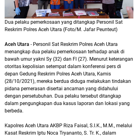
Dua pelaku pemerkosaan yang ditangkap Personil Sat
Reskrim Polres Aceh Utara (Foto/M. Jafar Peunteut)
Aceh Utara
- Personil Sat Reskrim Polres Aceh Utara
menangkap dua pelaku pemerkosaan terhadap anak di
bawah umur yakni Sy (32) dan Fl (27). Menurut keterangan
otoritas kepolisian setempat dalam konferensi pers di
depan Gedung Reskrim Polres Aceh Utara, Kamis
(28/10/2021), mereka berdua diduga melakukan tindakan
pidana pemerasan disertai ancaman yang didahului
dengan persetubuhan. Dua pelaku tersebut ditangkap
dalam pengungkapan dua kasus laporan dan lokasi yang
berbeda.
Kapolres Aceh Utara AKBP Riza Faisal, S.I.K., M.M., melalui
Kasat Reskrim Iptu Noca Tryananto, S. Tr. K., dalam