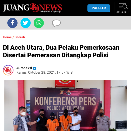
POPULER
JELAJAHI
Home
/
Daerah
Di Aceh Utara, Dua Pelaku Pemerkosaan
Disertai Pemerasan Ditangkap Polisi
Redaksi
Kamis, Oktober 28, 2021, 17:57 WIB