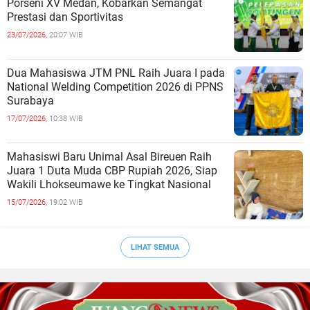
Porseni XV Medan, Kobarkan Semangat
Prestasi dan Sportivitas
23/07/2026,
20:07 WIB
Dua Mahasiswa JTM PNL Raih Juara I pada
National Welding Competition 2026 di PPNS
Surabaya
17/07/2026,
10:38 WIB
Mahasiswi Baru Unimal Asal Bireuen Raih
Juara 1 Duta Muda CBP Rupiah 2026, Siap
Wakili Lhokseumawe ke Tingkat Nasional
15/07/2026,
19:02 WIB
LIHAT SEMUA