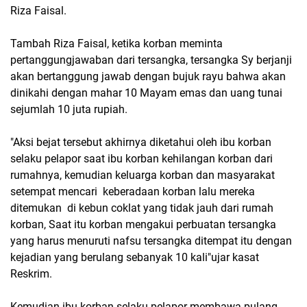
Riza Faisal.
Tambah Riza Faisal, ketika korban meminta
pertanggungjawaban dari tersangka, tersangka Sy berjanji
akan bertanggung jawab dengan bujuk rayu bahwa akan
dinikahi dengan mahar 10 Mayam emas dan uang tunai
sejumlah 10 juta rupiah.
"Aksi bejat tersebut akhirnya diketahui oleh ibu korban
selaku pelapor saat ibu korban kehilangan korban dari
rumahnya, kemudian keluarga korban dan masyarakat
setempat mencari keberadaan korban lalu mereka
ditemukan di kebun coklat yang tidak jauh dari rumah
korban, Saat itu korban mengakui perbuatan tersangka
yang harus menuruti nafsu tersangka ditempat itu dengan
kejadian yang berulang sebanyak 10 kali"ujar kasat
Reskrim.
Kemudian ibu korban selaku pelapor membawa pulang