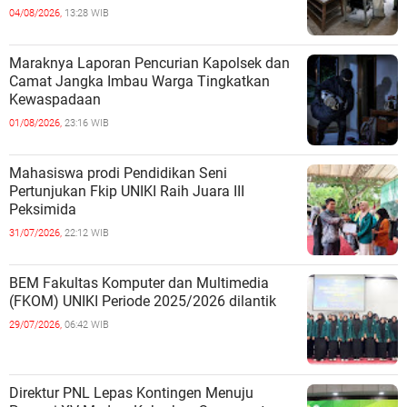
04/08/2026,
13:28 WIB
Maraknya Laporan Pencurian Kapolsek dan
Camat Jangka Imbau Warga Tingkatkan
Kewaspadaan
01/08/2026,
23:16 WIB
Mahasiswa prodi Pendidikan Seni
Pertunjukan Fkip UNIKI Raih Juara III
Peksimida
31/07/2026,
22:12 WIB
BEM Fakultas Komputer dan Multimedia
(FKOM) UNIKI Periode 2025/2026 dilantik
29/07/2026,
06:42 WIB
Direktur PNL Lepas Kontingen Menuju