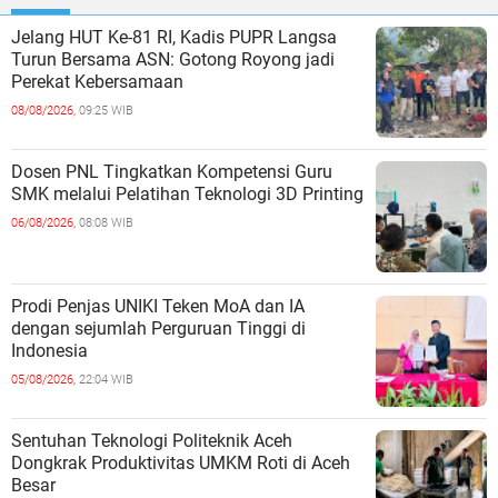
Jelang HUT Ke-81 RI, Kadis PUPR Langsa
Turun Bersama ASN: Gotong Royong jadi
Perekat Kebersamaan
08/08/2026,
09:25 WIB
Dosen PNL Tingkatkan Kompetensi Guru
SMK melalui Pelatihan Teknologi 3D Printing
06/08/2026,
08:08 WIB
Prodi Penjas UNIKI Teken MoA dan IA
dengan sejumlah Perguruan Tinggi di
Indonesia
05/08/2026,
22:04 WIB
Sentuhan Teknologi Politeknik Aceh
Dongkrak Produktivitas UMKM Roti di Aceh
Besar