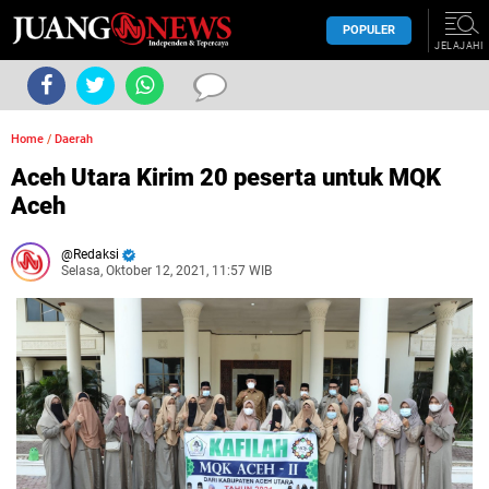
POPULER
JELAJAHI
Home
/
Daerah
Aceh Utara Kirim 20 peserta untuk MQK
Aceh
Redaksi
Selasa, Oktober 12, 2021, 11:57 WIB