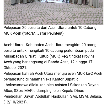
Pelepasan 20 peserta dari Aceh Utara untuk 10 Cabang
MQK Aceh (foto/M. Jafar Peunteut)
Aceh Utara -
Kabupaten Aceh Utara mengirim 20 orang
peserta untuk mengikuti 10 cabang perlombaan pada
Musabaqah Qira’atil Kutub (MQK) ke-2 tingkat Provinsi
Aceh yang berlangsung di Banda Aceh, 12 hingga 17
Oktober 2021.
Pelepasan kafilah Aceh Utara menuju even MQK ke-2 Aceh
berlangsung di halaman eks Kantor Bupati di
Lhokseumawe dilakukan oleh Asisten I Sekdakab Dayan
Albar, SSos, MAP, didampingi oleh Kepala Dinas
Pendidikan Dayah Abdullah Hasbullah, SAg, MSM, Selasa,
(12/10/2021).