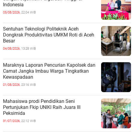
Indonesia
05/08/2026,
22:04 WIB
Sentuhan Teknologi Politeknik Aceh
Dongkrak Produktivitas UMKM Roti di Aceh
Besar
04/08/2026,
13:28 WIB
Maraknya Laporan Pencurian Kapolsek dan
Camat Jangka Imbau Warga Tingkatkan
Kewaspadaan
01/08/2026,
23:16 WIB
Mahasiswa prodi Pendidikan Seni
Pertunjukan Fkip UNIKI Raih Juara III
Peksimida
31/07/2026,
22:12 WIB