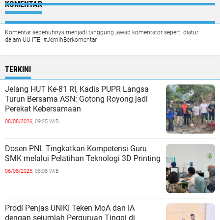
KOMENTAR
Komentar sepenuhnya menjadi tanggung jawab komentator seperti diatur
dalam UU ITE. #JernihBerkomentar
TERKINI
Jelang HUT Ke-81 RI, Kadis PUPR Langsa
Turun Bersama ASN: Gotong Royong jadi
Perekat Kebersamaan
08/08/2026,
09:25 WIB
Dosen PNL Tingkatkan Kompetensi Guru
SMK melalui Pelatihan Teknologi 3D Printing
06/08/2026,
08:08 WIB
Prodi Penjas UNIKI Teken MoA dan IA
dengan sejumlah Perguruan Tinggi di