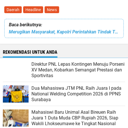
Daerah
Headline
News
Baca berikutnya:
Merugikan Masyarakat, Kapolri Perintahkan Tindak Tegas Pinjol Ilegal
REKOMENDASI UNTUK ANDA
Direktur PNL Lepas Kontingen Menuju Porseni
XV Medan, Kobarkan Semangat Prestasi dan
Sportivitas
Dua Mahasiswa JTM PNL Raih Juara I pada
National Welding Competition 2026 di PPNS
Surabaya
Mahasiswi Baru Unimal Asal Bireuen Raih
Juara 1 Duta Muda CBP Rupiah 2026, Siap
Wakili Lhokseumawe ke Tingkat Nasional