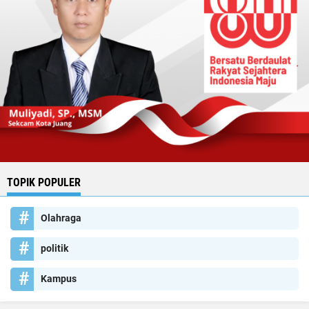
TOPIK POPULER
Olahraga
politik
Kampus