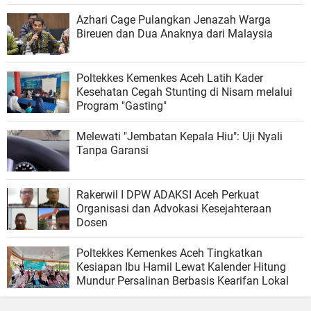
Azhari Cage Pulangkan Jenazah Warga
Bireuen dan Dua Anaknya dari Malaysia
Poltekkes Kemenkes Aceh Latih Kader
Kesehatan Cegah Stunting di Nisam melalui
Program "Gasting"
Melewati "Jembatan Kepala Hiu": Uji Nyali
Tanpa Garansi
Rakerwil I DPW ADAKSI Aceh Perkuat
Organisasi dan Advokasi Kesejahteraan
Dosen
Poltekkes Kemenkes Aceh Tingkatkan
Kesiapan Ibu Hamil Lewat Kalender Hitung
Mundur Persalinan Berbasis Kearifan Lokal