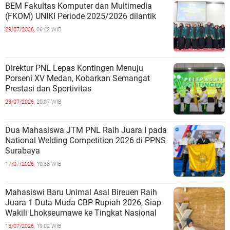
BEM Fakultas Komputer dan Multimedia
(FKOM) UNIKI Periode 2025/2026 dilantik
29/07/2026,
06:42 WIB
Direktur PNL Lepas Kontingen Menuju
Porseni XV Medan, Kobarkan Semangat
Prestasi dan Sportivitas
23/07/2026,
20:07 WIB
Dua Mahasiswa JTM PNL Raih Juara I pada
National Welding Competition 2026 di PPNS
Surabaya
17/07/2026,
10:38 WIB
Mahasiswi Baru Unimal Asal Bireuen Raih
Juara 1 Duta Muda CBP Rupiah 2026, Siap
Wakili Lhokseumawe ke Tingkat Nasional
15/07/2026,
19:02 WIB