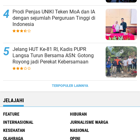
Prodi Penjas UNIKI Teken MoA dan IA
dengan sejumlah Perguruan Tinggi di
Indonesia
Jelang HUT Ke-81 RI, Kadis PUPR
Langsa Turun Bersama ASN: Gotong
Royong jadi Perekat Kebersamaan
TERPOPULER LAINNYA
JELAJAHI
FEATURE
HIBURAN
INTERNASIONAL
JURNALISME WARGA
KESEHATAN
NASIONAL
OLAHRAGA
OPINI