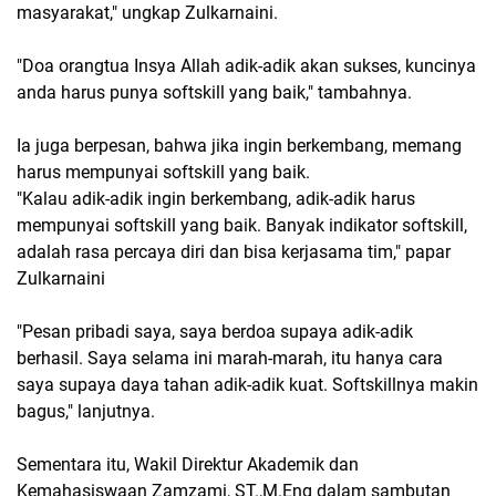
masyarakat," ungkap Zulkarnaini.
"Doa orangtua Insya Allah adik-adik akan sukses, kuncinya
anda harus punya softskill yang baik," tambahnya.
Ia juga berpesan, bahwa jika ingin berkembang, memang
harus mempunyai softskill yang baik.
"Kalau adik-adik ingin berkembang, adik-adik harus
mempunyai softskill yang baik. Banyak indikator softskill,
adalah rasa percaya diri dan bisa kerjasama tim," papar
Zulkarnaini
"Pesan pribadi saya, saya berdoa supaya adik-adik
berhasil. Saya selama ini marah-marah, itu hanya cara
saya supaya daya tahan adik-adik kuat. Softskillnya makin
bagus," lanjutnya.
Sementara itu, Wakil Direktur Akademik dan
Kemahasiswaan Zamzami, ST.,M.Eng dalam sambutan