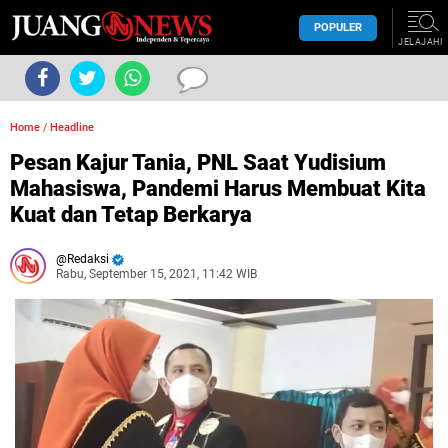
POPULER
JELAJAHI
Home
/
Headline
Pesan Kajur Tania, PNL Saat Yudisium
Mahasiswa, Pandemi Harus Membuat Kita
Kuat dan Tetap Berkarya
Redaksi
Rabu, September 15, 2021, 11:42 WIB