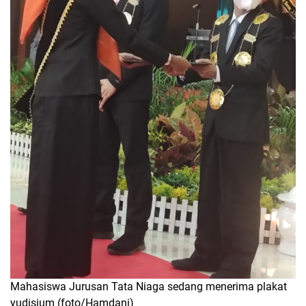
Mahasiswa Jurusan Tata Niaga sedang menerima plakat
yudisium (foto/Hamdani)