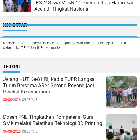
IPS, 2 Siswi MTsN 11 Bireuen Siap Harumkan
Aceh di Tingkat Nasional
KOMENTAR
Komentar sepenuhnya menjadi tanggung jawab komentator seperti diatur
dalam UU ITE. #JernihBerkomentar
TERKINI
Jelang HUT Ke-81 RI, Kadis PUPR Langsa
Turun Bersama ASN: Gotong Royong jadi
Perekat Kebersamaan
08/08/2026,
09:25 WIB
Dosen PNL Tingkatkan Kompetensi Guru
SMK melalui Pelatihan Teknologi 3D Printing
06/08/2026,
08:08 WIB