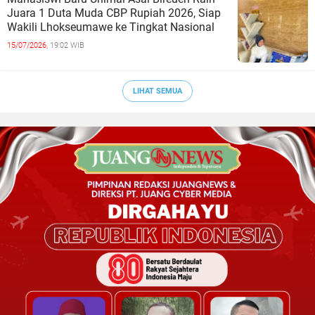
Juara 1 Duta Muda CBP Rupiah 2026, Siap
Wakili Lhokseumawe ke Tingkat Nasional
15/07/2026,
19:02 WIB
LIHAT SEMUA