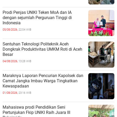
Prodi Penjas UNIKI Teken MoA dan IA
dengan sejumlah Perguruan Tinggi di
Indonesia
05/08/2026,
22:04 WIB
Sentuhan Teknologi Politeknik Aceh
Dongkrak Produktivitas UMKM Roti di Aceh
Besar
04/08/2026,
13:28 WIB
Maraknya Laporan Pencurian Kapolsek dan
Camat Jangka Imbau Warga Tingkatkan
Kewaspadaan
01/08/2026,
23:16 WIB
Mahasiswa prodi Pendidikan Seni
Pertunjukan Fkip UNIKI Raih Juara III