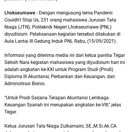
Lhokseumawe
- Dengan mengusung tema Pandemi
Couldh't Stop Us, 231 orang mahasiswa Jurusan Tata
Niaga (JTN), Politeknik Negeri Lhokseumawe (PNL)
diyudisium. Pelaksanaan kegiatan tersebut dilakukan di
Aula Lantai III Gedung Induk PNL Rabu, (15/09/2021).
Informasi yang diterima media ini dari ketua panitia Tegar
Selisih Nara kegiatan mahasiswa yang diyudisium hari ini
adalah angkatan ke-XXI untuk Program Studi (Prodi)
Diploma III Akuntansi, Perbankan dan Keuangan, dan
Administrasi Bisnis.
"Untuk Prodi Sarjana Terapan Akuntansi Lembaga
Keuangan Syariah ini merupakan angkatan ke-VIII," jelas
Tegar.
Ketua Jurusan Tata Niaga Zulkarnaini, SE.,M.Si.Ak.CA