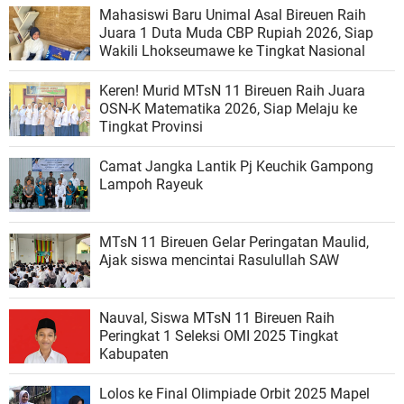
Mahasiswi Baru Unimal Asal Bireuen Raih
Juara 1 Duta Muda CBP Rupiah 2026, Siap
Wakili Lhokseumawe ke Tingkat Nasional
Keren! Murid MTsN 11 Bireuen Raih Juara
OSN-K Matematika 2026, Siap Melaju ke
Tingkat Provinsi
Camat Jangka Lantik Pj Keuchik Gampong
Lampoh Rayeuk
MTsN 11 Bireuen Gelar Peringatan Maulid,
Ajak siswa mencintai Rasulullah SAW
Nauval, Siswa MTsN 11 Bireuen Raih
Peringkat 1 Seleksi OMI 2025 Tingkat
Kabupaten
Lolos ke Final Olimpiade Orbit 2025 Mapel