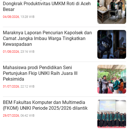
Dongkrak Produktivitas UMKM Roti di Aceh
Besar
04/08/2026,
13:28 WIB
Maraknya Laporan Pencurian Kapolsek dan
Camat Jangka Imbau Warga Tingkatkan
Kewaspadaan
01/08/2026,
23:16 WIB
Mahasiswa prodi Pendidikan Seni
Pertunjukan Fkip UNIKI Raih Juara III
Peksimida
31/07/2026,
22:12 WIB
BEM Fakultas Komputer dan Multimedia
(FKOM) UNIKI Periode 2025/2026 dilantik
29/07/2026,
06:42 WIB