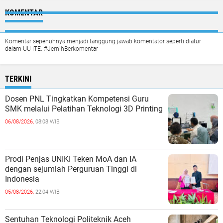
KOMENTAR
Komentar sepenuhnya menjadi tanggung jawab komentator seperti diatur
dalam UU ITE. #JernihBerkomentar
TERKINI
Dosen PNL Tingkatkan Kompetensi Guru
SMK melalui Pelatihan Teknologi 3D Printing
06/08/2026,
08:08 WIB
Prodi Penjas UNIKI Teken MoA dan IA
dengan sejumlah Perguruan Tinggi di
Indonesia
05/08/2026,
22:04 WIB
Sentuhan Teknologi Politeknik Aceh