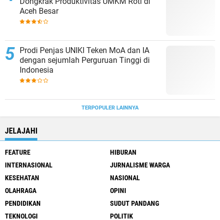
Dongkrak Produktivitas UMKM Roti di
Aceh Besar
Prodi Penjas UNIKI Teken MoA dan IA
dengan sejumlah Perguruan Tinggi di
Indonesia
TERPOPULER LAINNYA
JELAJAHI
FEATURE
HIBURAN
INTERNASIONAL
JURNALISME WARGA
KESEHATAN
NASIONAL
OLAHRAGA
OPINI
PENDIDIKAN
SUDUT PANDANG
TEKNOLOGI
POLITIK