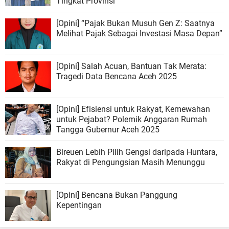
Tingkat Provinsi
[Opini] “Pajak Bukan Musuh Gen Z: Saatnya
Melihat Pajak Sebagai Investasi Masa Depan”
[Opini] Salah Acuan, Bantuan Tak Merata:
Tragedi Data Bencana Aceh 2025
[Opini] Efisiensi untuk Rakyat, Kemewahan
untuk Pejabat? Polemik Anggaran Rumah
Tangga Gubernur Aceh 2025
Bireuen Lebih Pilih Gengsi daripada Huntara,
Rakyat di Pengungsian Masih Menunggu
[Opini] Bencana Bukan Panggung
Kepentingan