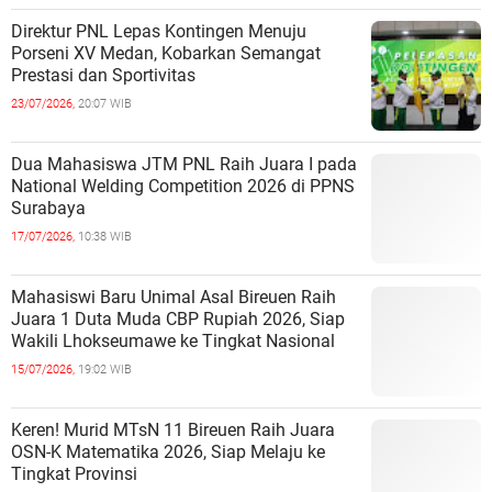
Direktur PNL Lepas Kontingen Menuju
Porseni XV Medan, Kobarkan Semangat
Prestasi dan Sportivitas
23/07/2026,
20:07 WIB
Dua Mahasiswa JTM PNL Raih Juara I pada
National Welding Competition 2026 di PPNS
Surabaya
17/07/2026,
10:38 WIB
Mahasiswi Baru Unimal Asal Bireuen Raih
Juara 1 Duta Muda CBP Rupiah 2026, Siap
Wakili Lhokseumawe ke Tingkat Nasional
15/07/2026,
19:02 WIB
Keren! Murid MTsN 11 Bireuen Raih Juara
OSN-K Matematika 2026, Siap Melaju ke
Tingkat Provinsi