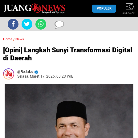
POPULER
JELAJAHI
Home
/
News
[Opini] Langkah Sunyi Transformasi Digital
di Daerah
Redaksi
Selasa, Maret 17, 2026, 00:23 WIB