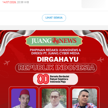
14/07/2026,
20:38 WIB
LIHAT SEMUA