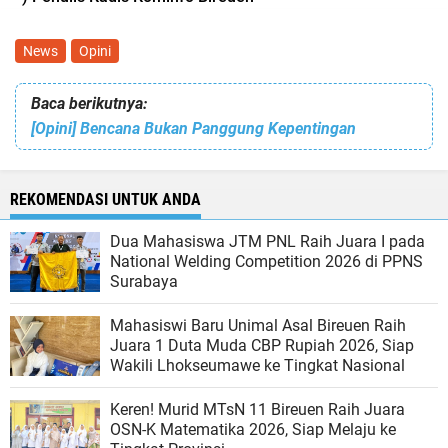
News
Opini
Baca berikutnya:
[Opini] Bencana Bukan Panggung Kepentingan
REKOMENDASI UNTUK ANDA
Dua Mahasiswa JTM PNL Raih Juara I pada
National Welding Competition 2026 di PPNS
Surabaya
Mahasiswi Baru Unimal Asal Bireuen Raih
Juara 1 Duta Muda CBP Rupiah 2026, Siap
Wakili Lhokseumawe ke Tingkat Nasional
Keren! Murid MTsN 11 Bireuen Raih Juara
OSN-K Matematika 2026, Siap Melaju ke