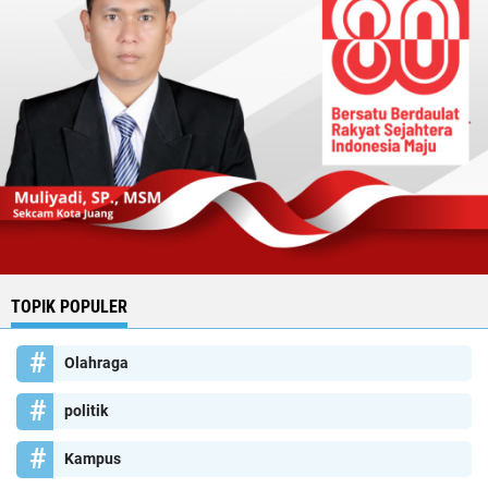
TOPIK POPULER
Olahraga
politik
Kampus