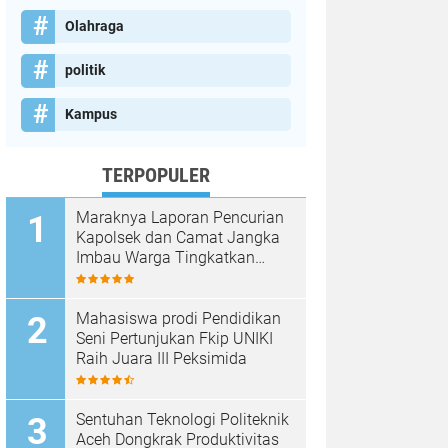
Olahraga
politik
Kampus
TERPOPULER
Maraknya Laporan Pencurian
Kapolsek dan Camat Jangka
Imbau Warga Tingkatkan
Kewaspadaan
Mahasiswa prodi Pendidikan
Seni Pertunjukan Fkip UNIKI
Raih Juara III Peksimida
Sentuhan Teknologi Politeknik
Aceh Dongkrak Produktivitas