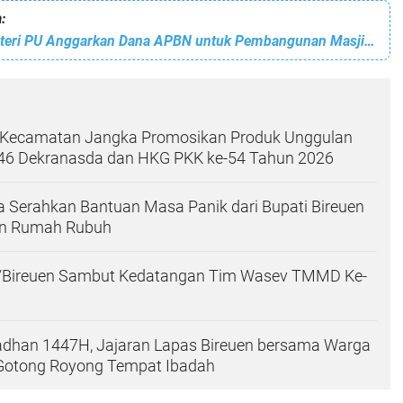
:
HRD Minta Menteri PU Anggarkan Dana APBN untuk Pembangunan Masjid Agung Bireuen
Kecamatan Jangka Promosikan Produk Unggulan
46 Dekranasda dan HKG PKK ke-54 Tahun 2026
 Serahkan Bantuan Masa Panik dari Bupati Bireuen
an Rumah Rubuh
/Bireuen Sambut Kedatangan Tim Wasev TMMD Ke-
han 1447H, Jajaran Lapas Bireuen bersama Warga
 Gotong Royong Tempat Ibadah