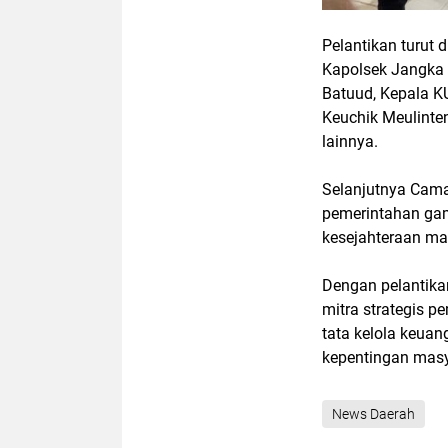
Pelantikan turut 
Kapolsek Jangka 
Batuud, Kepala K
Keuchik Meulinte
lainnya.
Selanjutnya Cama
pemerintahan ga
kesejahteraan ma
Dengan pelantika
mitra strategis
tata kelola keuan
kepentingan masy
News Daerah