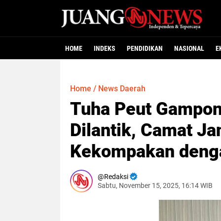
HOME
INDEKS
PENDIDIKAN
NASIONAL
E
Home
/
News Daerah
Tuha Peut Gampon
Dilantik, Camat J
Kekompakan deng
Redaksi
Sabtu, November 15, 2025, 16:14 WIB