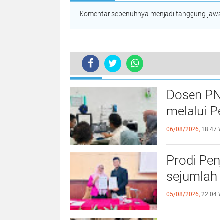
Komentar sepenuhnya menjadi tanggung jawab
TERKINI
Dosen PN
melalui P
06/08/2026,
18:47 
Prodi Pe
sejumlah 
05/08/2026,
22:04 