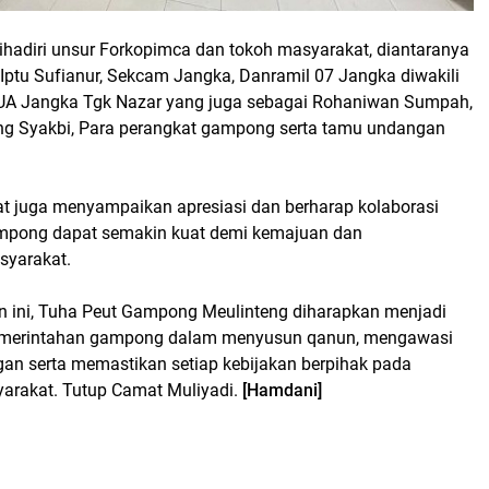
dihadiri unsur Forkopimca dan tokoh masyarakat, diantaranya
Iptu Sufianur, Sekcam Jangka, Danramil 07 Jangka diwakili
UA Jangka Tgk Nazar yang juga sebagai Rohaniwan Sumpah,
ng Syakbi, Para perangkat gampong serta tamu undangan
t juga menyampaikan apresiasi dan berharap kolaborasi
mpong dapat semakin kuat demi kemajuan dan
syarakat.
n ini, Tuha Peut Gampong Meulinteng diharapkan menjadi
 pemerintahan gampong dalam menyusun qanun, mengawasi
gan serta memastikan setiap kebijakan berpihak pada
arakat. Tutup Camat Muliyadi.
[Hamdani]