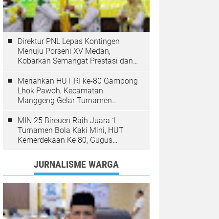
Direktur PNL Lepas Kontingen
Menuju Porseni XV Medan,
Kobarkan Semangat Prestasi dan
Sportivitas
Meriahkan HUT RI ke-80 Gampong
Lhok Pawoh, Kecamatan
Manggeng Gelar Turnamen
Sepakbola. Ini Pesan Camat
MIN 25 Bireuen Raih Juara 1
Turnamen Bola Kaki Mini, HUT
Kemerdekaan Ke 80, Gugus
Jangka
JURNALISME WARGA