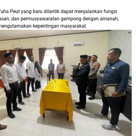
Tuha Peut yang baru dilantik dapat menjalankan fungsi
awasan, dan permusyawaratan gampong dengan amanah,
 mengutamakan kepentingan masyarakat.