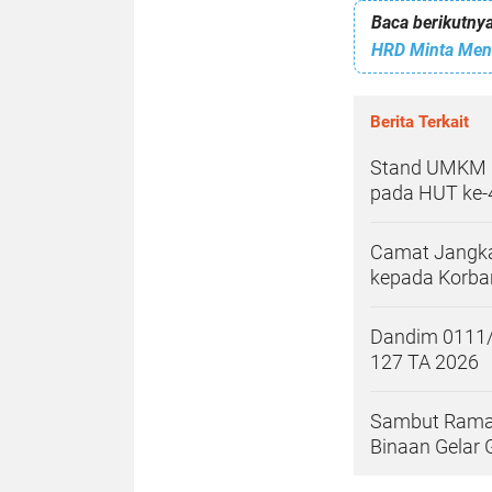
Baca berikutnya
Berita Terkait
Stand UMKM 
pada HUT ke-
Camat Jangka
kepada Korb
Dandim 0111
127 TA 2026
Sambut Ramad
Binaan Gelar