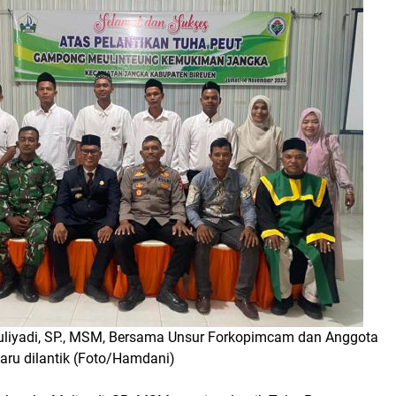
liyadi, SP., MSM, Bersama Unsur Forkopimcam dan Anggota
aru dilantik (Foto/Hamdani)