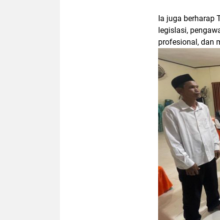
Ia juga berharap 
legislasi, peng
profesional, dan