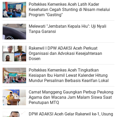
Poltekkes Kemenkes Aceh Latih Kader
Kesehatan Cegah Stunting di Nisam melalui
Program "Gasting"
Melewati "Jembatan Kepala Hiu": Uji Nyali
Tanpa Garansi
Rakerwil I DPW ADAKSI Aceh Perkuat
Organisasi dan Advokasi Kesejahteraan
Dosen
Poltekkes Kemenkes Aceh Tingkatkan
Kesiapan Ibu Hamil Lewat Kalender Hitung
Mundur Persalinan Berbasis Kearifan Lokal
Camat Manggeng Gaungkan Perbup Peukong
Agama dan Wacana Jam Malam Siswa Saat
Penutupan MTQ
DPW ADAKSI Aceh Gelar Rakerwil ke-1, Usung