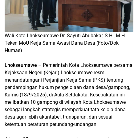
Wali Kota Lhokseumawe Dr. Sayuti Abubakar, S.H., M.H
Teken MoU Kerja Sama Awasi Dana Desa (Foto/Dok
Humas)
Lhokseumawe
– Pemerintah Kota Lhokseumawe bersama
Kejaksaan Negeri (Kejari) Lhokseumawe resmi
menandatangani Perjanjian Kerja Sama (PKS) tentang
pendampingan hukum pengelolaan dana desa/gampong,
Kamis (18/9/2025), di Aula Setdakota. Kesepakatan ini
melibatkan 10 gampong di wilayah Kota Lhokseumawe
sebagai langkah strategis memperkuat tata kelola dana
desa agar lebih akuntabel, transparan, dan sesuai
ketentuan peraturan perundang-undangan.