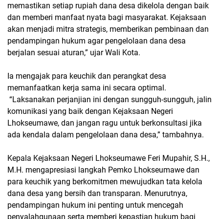
memastikan setiap rupiah dana desa dikelola dengan baik
dan memberi manfaat nyata bagi masyarakat. Kejaksaan
akan menjadi mitra strategis, memberikan pembinaan dan
pendampingan hukum agar pengelolaan dana desa
berjalan sesuai aturan,” ujar Wali Kota.
Ia mengajak para keuchik dan perangkat desa
memanfaatkan kerja sama ini secara optimal.
“Laksanakan perjanjian ini dengan sungguh-sungguh, jalin
komunikasi yang baik dengan Kejaksaan Negeri
Lhokseumawe, dan jangan ragu untuk berkonsultasi jika
ada kendala dalam pengelolaan dana desa,” tambahnya.
Kepala Kejaksaan Negeri Lhokseumawe Feri Mupahir, S.H.,
M.H. mengapresiasi langkah Pemko Lhokseumawe dan
para keuchik yang berkomitmen mewujudkan tata kelola
dana desa yang bersih dan transparan. Menurutnya,
pendampingan hukum ini penting untuk mencegah
penyalahgunaan serta memberi kepastian hukum bagi