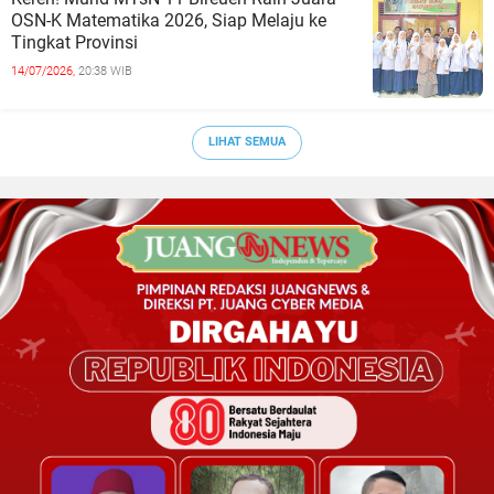
OSN-K Matematika 2026, Siap Melaju ke
Tingkat Provinsi
14/07/2026,
20:38 WIB
LIHAT SEMUA