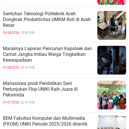
Sentuhan Teknologi Politeknik Aceh
Dongkrak Produktivitas UMKM Roti di Aceh
Besar
04/08/2026,
13:28 WIB
Maraknya Laporan Pencurian Kapolsek dan
Camat Jangka Imbau Warga Tingkatkan
Kewaspadaan
01/08/2026,
23:16 WIB
Mahasiswa prodi Pendidikan Seni
Pertunjukan Fkip UNIKI Raih Juara III
Peksimida
31/07/2026,
22:12 WIB
BEM Fakultas Komputer dan Multimedia
(FKOM) UNIKI Periode 2025/2026 dilantik