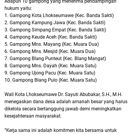
Adapun 10 gampong yang menerima pendampingan
hukum yaitu:
1. Gampong Kota Lhokseumawe (Kec. Banda Sakti)
2. Gampong Kampung Jawa (Kec. Banda Sakti)
3. Gampong Simpang Empat (Kec. Banda Sakti)
4. Gampong Keude Aceh (Kec. Banda Sakti)
5. Gampong Mns. Mayang (Kec. Muara Dua)
6. Gampong Mns. Mesjid (Kec. Muara Dua)
7. Gampong Blang Punteut (Kec. Blang Mangat)
8. Gampong Mns. Dayah (Kec. Muara Satu)
9. Gampong Ujong Pacu (Kec. Muara Satu)
10. Gampong Blang Pulo (Kec. Muara Satu)
Wali Kota Lhokseumawe Dr. Sayuti Abubakar, S.H., M.H.
menegaskan dana desa adalah amanah besar yang harus
dikelola secara bertanggung jawab demi meningkatkan
kesejahteraan masyarakat.
“Kerja sama ini adalah komitmen kita bersama untuk