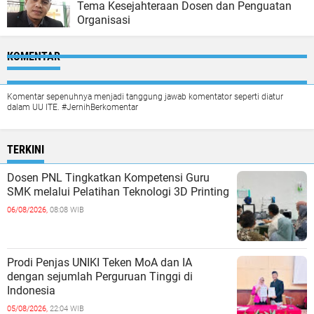
Tema Kesejahteraan Dosen dan Penguatan
Organisasi
KOMENTAR
Komentar sepenuhnya menjadi tanggung jawab komentator seperti diatur
dalam UU ITE. #JernihBerkomentar
TERKINI
Dosen PNL Tingkatkan Kompetensi Guru
SMK melalui Pelatihan Teknologi 3D Printing
06/08/2026,
08:08 WIB
Prodi Penjas UNIKI Teken MoA dan IA
dengan sejumlah Perguruan Tinggi di
Indonesia
05/08/2026,
22:04 WIB