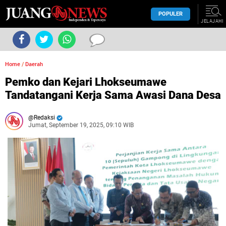
POPULER
JELAJAHI
Home
/
Daerah
Pemko dan Kejari Lhokseumawe
Tandatangani Kerja Sama Awasi Dana Desa
Redaksi
Jumat, September 19, 2025, 09:10 WIB