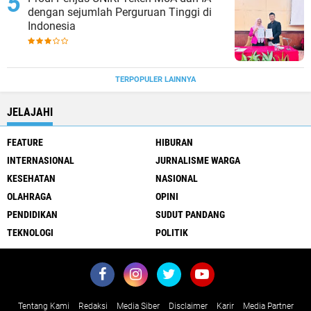
dengan sejumlah Perguruan Tinggi di
Indonesia
TERPOPULER LAINNYA
JELAJAHI
FEATURE
HIBURAN
INTERNASIONAL
JURNALISME WARGA
KESEHATAN
NASIONAL
OLAHRAGA
OPINI
PENDIDIKAN
SUDUT PANDANG
TEKNOLOGI
POLITIK
Tentang Kami
Redaksi
Media Siber
Disclaimer
Karir
Media Partner