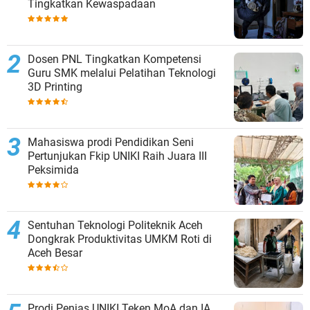
Tingkatkan Kewaspadaan
Dosen PNL Tingkatkan Kompetensi
Guru SMK melalui Pelatihan Teknologi
3D Printing
Mahasiswa prodi Pendidikan Seni
Pertunjukan Fkip UNIKI Raih Juara III
Peksimida
Sentuhan Teknologi Politeknik Aceh
Dongkrak Produktivitas UMKM Roti di
Aceh Besar
Prodi Penjas UNIKI Teken MoA dan IA