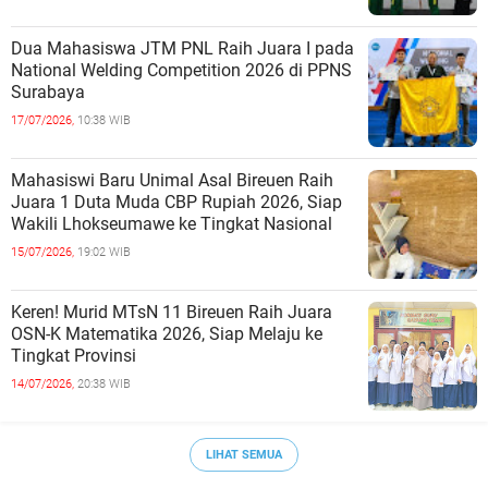
Dua Mahasiswa JTM PNL Raih Juara I pada
National Welding Competition 2026 di PPNS
Surabaya
17/07/2026,
10:38 WIB
Mahasiswi Baru Unimal Asal Bireuen Raih
Juara 1 Duta Muda CBP Rupiah 2026, Siap
Wakili Lhokseumawe ke Tingkat Nasional
15/07/2026,
19:02 WIB
Keren! Murid MTsN 11 Bireuen Raih Juara
OSN-K Matematika 2026, Siap Melaju ke
Tingkat Provinsi
14/07/2026,
20:38 WIB
LIHAT SEMUA