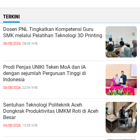
TERKINI
Dosen PNL Tingkatkan Kompetensi Guru
SMK melalui Pelatihan Teknologi 3D Printing
06/08/2026,
08:08 WIB
Prodi Penjas UNIKI Teken MoA dan IA
dengan sejumlah Perguruan Tinggi di
Indonesia
05/08/2026,
22:04 WIB
Sentuhan Teknologi Politeknik Aceh
Dongkrak Produktivitas UMKM Roti di Aceh
Besar
04/08/2026,
13:28 WIB