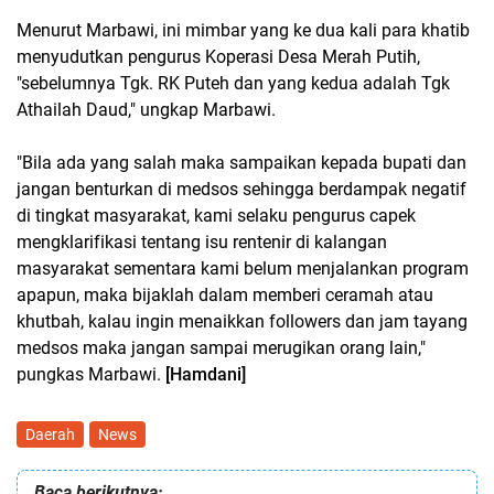
Menurut Marbawi, ini mimbar yang ke dua kali para khatib
menyudutkan pengurus Koperasi Desa Merah Putih,
"sebelumnya Tgk. RK Puteh dan yang kedua adalah Tgk
Athailah Daud," ungkap Marbawi.
"Bila ada yang salah maka sampaikan kepada bupati dan
jangan benturkan di medsos sehingga berdampak negatif
di tingkat masyarakat, kami selaku pengurus capek
mengklarifikasi tentang isu rentenir di kalangan
masyarakat sementara kami belum menjalankan program
apapun, maka bijaklah dalam memberi ceramah atau
khutbah, kalau ingin menaikkan followers dan jam tayang
medsos maka jangan sampai merugikan orang lain,"
pungkas Marbawi.
[Hamdani]
Daerah
News
Baca berikutnya: