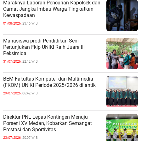
Maraknya Laporan Pencurian Kapolsek dan
Camat Jangka Imbau Warga Tingkatkan
Kewaspadaan
01/08/2026,
23:16 WIB
Mahasiswa prodi Pendidikan Seni
Pertunjukan Fkip UNIKI Raih Juara III
Peksimida
31/07/2026,
22:12 WIB
BEM Fakultas Komputer dan Multimedia
(FKOM) UNIKI Periode 2025/2026 dilantik
29/07/2026,
06:42 WIB
Direktur PNL Lepas Kontingen Menuju
Porseni XV Medan, Kobarkan Semangat
Prestasi dan Sportivitas
23/07/2026,
20:07 WIB