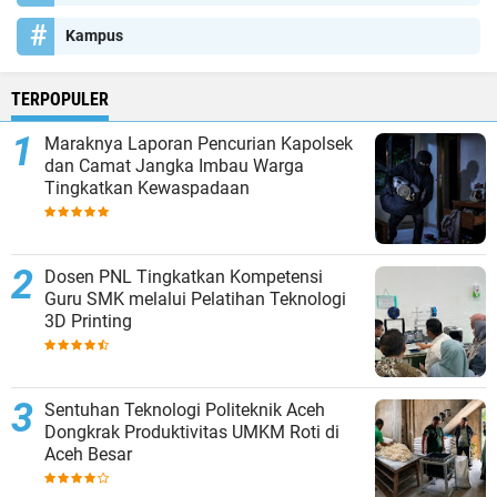
Kampus
TERPOPULER
Maraknya Laporan Pencurian Kapolsek
dan Camat Jangka Imbau Warga
Tingkatkan Kewaspadaan
Dosen PNL Tingkatkan Kompetensi
Guru SMK melalui Pelatihan Teknologi
3D Printing
Sentuhan Teknologi Politeknik Aceh
Dongkrak Produktivitas UMKM Roti di
Aceh Besar