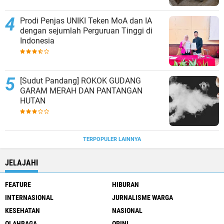
Prodi Penjas UNIKI Teken MoA dan IA
dengan sejumlah Perguruan Tinggi di
Indonesia
[Sudut Pandang] ROKOK GUDANG
GARAM MERAH DAN PANTANGAN
HUTAN
TERPOPULER LAINNYA
JELAJAHI
FEATURE
HIBURAN
INTERNASIONAL
JURNALISME WARGA
KESEHATAN
NASIONAL
OLAHRAGA
OPINI