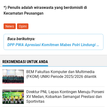
*) Penulis adalah wiraswasta yang berdomisili di
Kecamatan Peusangan
News
Opini
Baca berikutnya:
DPP PWA Apresiasi Komitmen Mabes Polri Lindungi Wartawan Saat Liputan
REKOMENDASI UNTUK ANDA
BEM Fakultas Komputer dan Multimedia
(FKOM) UNIKI Periode 2025/2026 dilantik
Direktur PNL Lepas Kontingen Menuju Porseni
XV Medan, Kobarkan Semangat Prestasi dan
Sportivitas