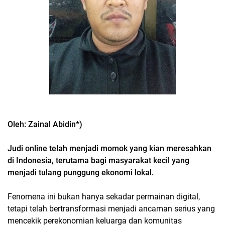
Oleh: Zainal Abidin*)
Judi online telah menjadi momok yang kian meresahkan
di Indonesia, terutama bagi masyarakat kecil yang
menjadi tulang punggung ekonomi lokal.
Fenomena ini bukan hanya sekadar permainan digital,
tetapi telah bertransformasi menjadi ancaman serius yang
mencekik perekonomian keluarga dan komunitas