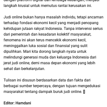
langkah krusial untuk memutus rantai kerusakan ini.
Judi online bukan hanya masalah individu, tetapi ancaman
terhadap fondasi ekonomi kecil yang menjadi penopang
kehidupan jutaan rakyat Indonesia. Tanpa intervensi serius
dari pemerintah dan kesadaran kolektif masyarakat,
fenomena ini akan terus mencekik ekonomi kecil,
meninggalkan luka sosial dan finansial yang sulit
dipulihkan. Mari kita dorong langkah nyata untuk
melindungi generasi muda dan keluarga Indonesia dari
jerat judi online, demi masa depan ekonomi yang lebih
sehat dan berkelanjutan.
Tulisan ini disusun berdasarkan data dan fakta dari
berbagai sumber terpercaya, dengan tujuan mengedukasi
masyarakat tentang dampak buruk judi online.
[]
Editor: Hamdani