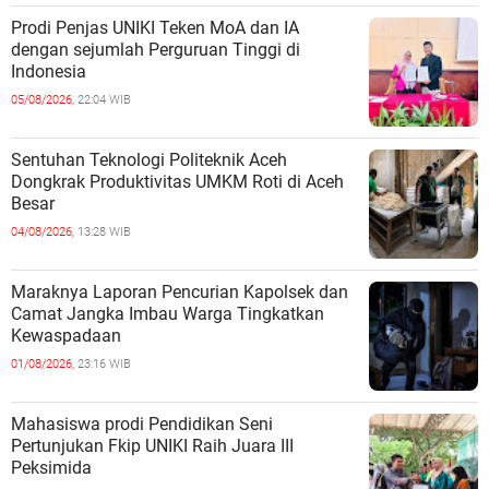
Prodi Penjas UNIKI Teken MoA dan IA
dengan sejumlah Perguruan Tinggi di
Indonesia
05/08/2026,
22:04 WIB
Sentuhan Teknologi Politeknik Aceh
Dongkrak Produktivitas UMKM Roti di Aceh
Besar
04/08/2026,
13:28 WIB
Maraknya Laporan Pencurian Kapolsek dan
Camat Jangka Imbau Warga Tingkatkan
Kewaspadaan
01/08/2026,
23:16 WIB
Mahasiswa prodi Pendidikan Seni
Pertunjukan Fkip UNIKI Raih Juara III
Peksimida