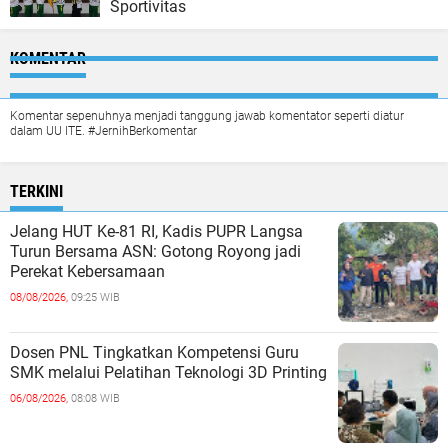
Sportivitas
KOMENTAR
Komentar sepenuhnya menjadi tanggung jawab komentator seperti diatur
dalam UU ITE. #JernihBerkomentar
TERKINI
Jelang HUT Ke-81 RI, Kadis PUPR Langsa
Turun Bersama ASN: Gotong Royong jadi
Perekat Kebersamaan
08/08/2026,
09:25 WIB
Dosen PNL Tingkatkan Kompetensi Guru
SMK melalui Pelatihan Teknologi 3D Printing
06/08/2026,
08:08 WIB