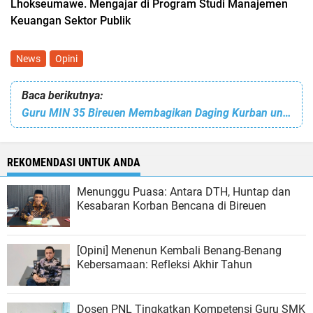
Lhokseumawe. Mengajar di Program Studi Manajemen
Keuangan Sektor Publik
News
Opini
Baca berikutnya:
Guru MIN 35 Bireuen Membagikan Daging Kurban untuk 196 Muridnya
REKOMENDASI UNTUK ANDA
Menunggu Puasa: Antara DTH, Huntap dan
Kesabaran Korban Bencana di Bireuen
[Opini] Menenun Kembali Benang-Benang
Kebersamaan: Refleksi Akhir Tahun
Dosen PNL Tingkatkan Kompetensi Guru SMK