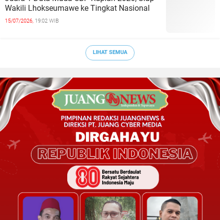
Wakili Lhokseumawe ke Tingkat Nasional
15/07/2026,
19:02 WIB
LIHAT SEMUA