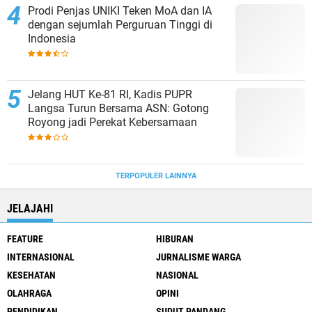
Prodi Penjas UNIKI Teken MoA dan IA
dengan sejumlah Perguruan Tinggi di
Indonesia
Jelang HUT Ke-81 RI, Kadis PUPR
Langsa Turun Bersama ASN: Gotong
Royong jadi Perekat Kebersamaan
TERPOPULER LAINNYA
JELAJAHI
FEATURE
HIBURAN
INTERNASIONAL
JURNALISME WARGA
KESEHATAN
NASIONAL
OLAHRAGA
OPINI
PENDIDIKAN
SUDUT PANDANG