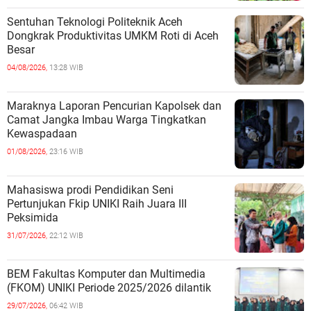
Sentuhan Teknologi Politeknik Aceh
Dongkrak Produktivitas UMKM Roti di Aceh
Besar
04/08/2026,
13:28 WIB
Maraknya Laporan Pencurian Kapolsek dan
Camat Jangka Imbau Warga Tingkatkan
Kewaspadaan
01/08/2026,
23:16 WIB
Mahasiswa prodi Pendidikan Seni
Pertunjukan Fkip UNIKI Raih Juara III
Peksimida
31/07/2026,
22:12 WIB
BEM Fakultas Komputer dan Multimedia
(FKOM) UNIKI Periode 2025/2026 dilantik
29/07/2026,
06:42 WIB