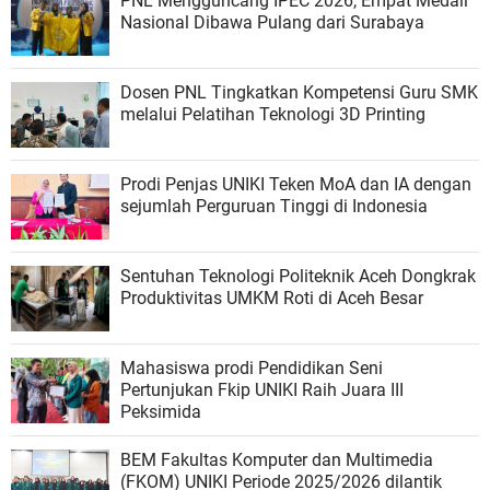
PNL Mengguncang IPEC 2026, Empat Medali
Nasional Dibawa Pulang dari Surabaya
Dosen PNL Tingkatkan Kompetensi Guru SMK
melalui Pelatihan Teknologi 3D Printing
Prodi Penjas UNIKI Teken MoA dan IA dengan
sejumlah Perguruan Tinggi di Indonesia
Sentuhan Teknologi Politeknik Aceh Dongkrak
Produktivitas UMKM Roti di Aceh Besar
Mahasiswa prodi Pendidikan Seni
Pertunjukan Fkip UNIKI Raih Juara III
Peksimida
BEM Fakultas Komputer dan Multimedia
(FKOM) UNIKI Periode 2025/2026 dilantik