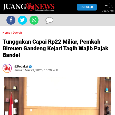
POPULER
JELAJAHI
Home
/
Daerah
Tunggakan Capai Rp22 Miliar, Pemkab
Bireuen Gandeng Kejari Tagih Wajib Pajak
Bandel
Redaksi
Jumat, Mei 23, 2025, 16:29 WIB