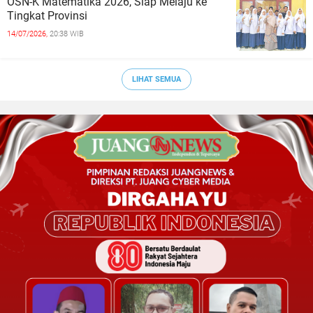
OSN-K Matematika 2026, Siap Melaju ke
Tingkat Provinsi
14/07/2026,
20:38 WIB
LIHAT SEMUA