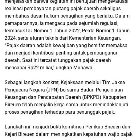
menjelaskan bahwa kegiatan ini bertujuan mengevaluasi
realisasi pembayaran piutang pajak daerah sekaligus
membahas dasar hukum penagihan yang berlaku. Dalam
pemaparannya, ia mengacu pada sejumlah regulasi,
termasuk UU Nomor 1 Tahun 2022, Perda Nomor 1 Tahun
2024, serta aturan teknis dari Kementerian Keuangan.
“Pajak daerah adalah kewajiban yang bersifat memaksa
dan menjadi kontribusi penting untuk pembangunan
daerah. Saat ini tercatat tunggakan pajak daerah
mencapai Rp22 miliar,” ungkap Munawal.
Sebagai langkah konkret, Kejaksaan melalui Tim Jaksa
Pengacara Negara (JPN) bersama Badan Pengelolaan
Keuangan dan Pendapatan Daerah (BPKPD) Kabupaten
Bireuen telah menjalin kerja sama untuk menindaklanjuti
proses penagihan terhadap para penunggak pajak.
Langkah ini menjadi bukti komitmen Pemkab Bireuen dan
Kejari Bireuen dalam meningkatkan kepatuhan wajib pajak