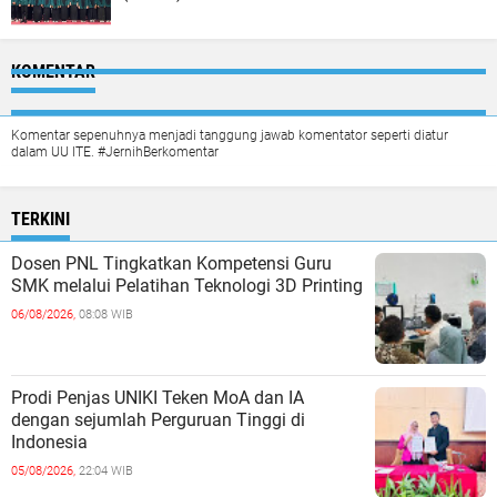
KOMENTAR
Komentar sepenuhnya menjadi tanggung jawab komentator seperti diatur
dalam UU ITE. #JernihBerkomentar
TERKINI
Dosen PNL Tingkatkan Kompetensi Guru
SMK melalui Pelatihan Teknologi 3D Printing
06/08/2026,
08:08 WIB
Prodi Penjas UNIKI Teken MoA dan IA
dengan sejumlah Perguruan Tinggi di
Indonesia
05/08/2026,
22:04 WIB