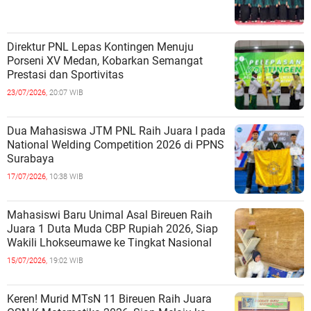
Direktur PNL Lepas Kontingen Menuju
Porseni XV Medan, Kobarkan Semangat
Prestasi dan Sportivitas
23/07/2026,
20:07 WIB
Dua Mahasiswa JTM PNL Raih Juara I pada
National Welding Competition 2026 di PPNS
Surabaya
17/07/2026,
10:38 WIB
Mahasiswi Baru Unimal Asal Bireuen Raih
Juara 1 Duta Muda CBP Rupiah 2026, Siap
Wakili Lhokseumawe ke Tingkat Nasional
15/07/2026,
19:02 WIB
Keren! Murid MTsN 11 Bireuen Raih Juara