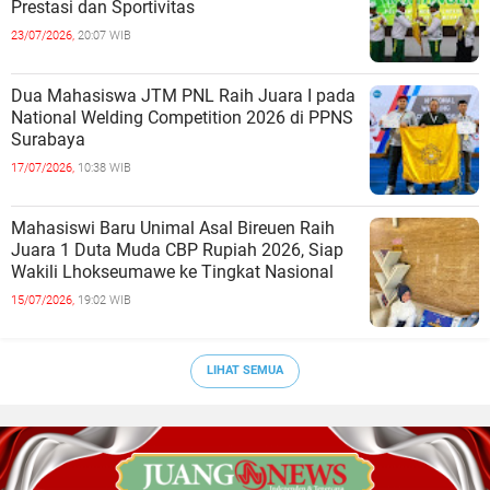
Prestasi dan Sportivitas
23/07/2026,
20:07 WIB
Dua Mahasiswa JTM PNL Raih Juara I pada
National Welding Competition 2026 di PPNS
Surabaya
17/07/2026,
10:38 WIB
Mahasiswi Baru Unimal Asal Bireuen Raih
Juara 1 Duta Muda CBP Rupiah 2026, Siap
Wakili Lhokseumawe ke Tingkat Nasional
15/07/2026,
19:02 WIB
LIHAT SEMUA