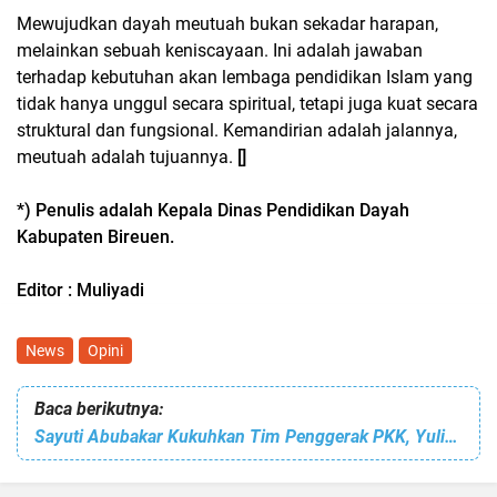
Mewujudkan dayah meutuah bukan sekadar harapan,
melainkan sebuah keniscayaan. Ini adalah jawaban
terhadap kebutuhan akan lembaga pendidikan Islam yang
tidak hanya unggul secara spiritual, tetapi juga kuat secara
struktural dan fungsional. Kemandirian adalah jalannya,
meutuah adalah tujuannya.
[]
*) Penulis adalah Kepala Dinas Pendidikan Dayah
Kabupaten Bireuen.
Editor : Muliyadi
News
Opini
Baca berikutnya:
Sayuti Abubakar Kukuhkan Tim Penggerak PKK, Yulinda Sayuti Siap Gerakkan Kader hingga Gampong