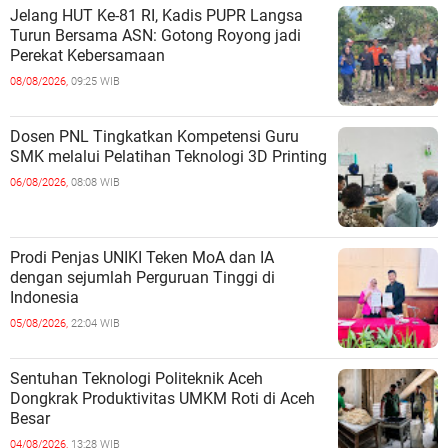
Jelang HUT Ke-81 RI, Kadis PUPR Langsa
Turun Bersama ASN: Gotong Royong jadi
Perekat Kebersamaan
08/08/2026,
09:25 WIB
Dosen PNL Tingkatkan Kompetensi Guru
SMK melalui Pelatihan Teknologi 3D Printing
06/08/2026,
08:08 WIB
Prodi Penjas UNIKI Teken MoA dan IA
dengan sejumlah Perguruan Tinggi di
Indonesia
05/08/2026,
22:04 WIB
Sentuhan Teknologi Politeknik Aceh
Dongkrak Produktivitas UMKM Roti di Aceh
Besar
04/08/2026,
13:28 WIB