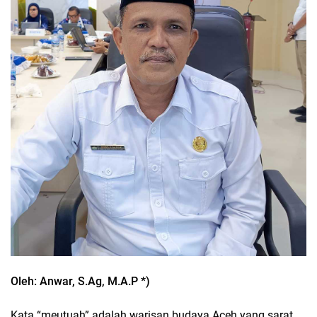
Oleh: Anwar, S.Ag, M.A.P *)
Kata “meutuah” adalah warisan budaya Aceh yang sarat