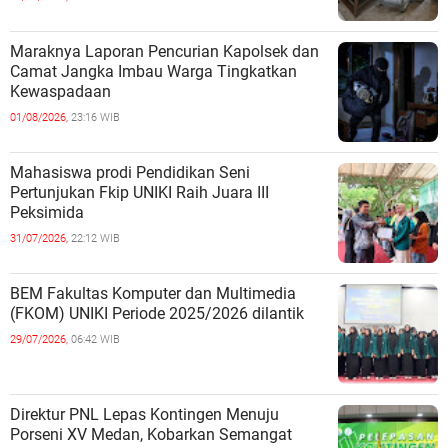
Maraknya Laporan Pencurian Kapolsek dan
Camat Jangka Imbau Warga Tingkatkan
Kewaspadaan
01/08/2026,
23:16 WIB
Mahasiswa prodi Pendidikan Seni
Pertunjukan Fkip UNIKI Raih Juara III
Peksimida
31/07/2026,
22:12 WIB
BEM Fakultas Komputer dan Multimedia
(FKOM) UNIKI Periode 2025/2026 dilantik
29/07/2026,
06:42 WIB
Direktur PNL Lepas Kontingen Menuju
Porseni XV Medan, Kobarkan Semangat