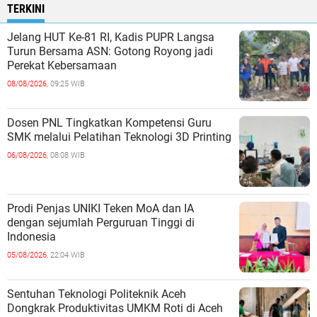
TERKINI
Jelang HUT Ke-81 RI, Kadis PUPR Langsa
Turun Bersama ASN: Gotong Royong jadi
Perekat Kebersamaan
08/08/2026,
09:25 WIB
Dosen PNL Tingkatkan Kompetensi Guru
SMK melalui Pelatihan Teknologi 3D Printing
06/08/2026,
08:08 WIB
Prodi Penjas UNIKI Teken MoA dan IA
dengan sejumlah Perguruan Tinggi di
Indonesia
05/08/2026,
22:04 WIB
Sentuhan Teknologi Politeknik Aceh
Dongkrak Produktivitas UMKM Roti di Aceh