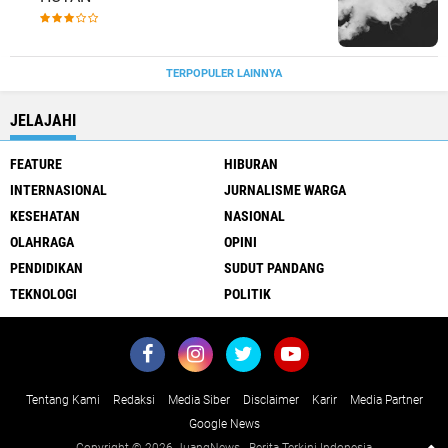
TERPOPULER LAINNYA
JELAJAHI
FEATURE
HIBURAN
INTERNASIONAL
JURNALISME WARGA
KESEHATAN
NASIONAL
OLAHRAGA
OPINI
PENDIDIKAN
SUDUT PANDANG
TEKNOLOGI
POLITIK
Tentang Kami
Redaksi
Media Siber
Disclaimer
Karir
Media Partner
Google News