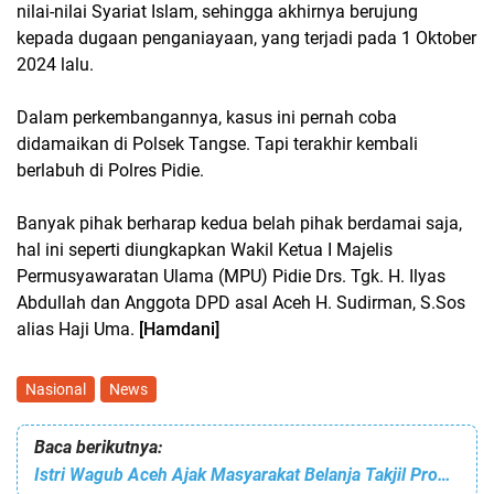
nilai-nilai Syariat Islam, sehingga akhirnya berujung
kepada dugaan penganiayaan, yang terjadi pada 1 Oktober
2024 lalu.
Dalam perkembangannya, kasus ini pernah coba
didamaikan di Polsek Tangse. Tapi terakhir kembali
berlabuh di Polres Pidie.
Banyak pihak berharap kedua belah pihak berdamai saja,
hal ini seperti diungkapkan Wakil Ketua I Majelis
Permusyawaratan Ulama (MPU) Pidie Drs. Tgk. H. Ilyas
Abdullah dan Anggota DPD asal Aceh H. Sudirman, S.Sos
alias Haji Uma.
[Hamdani]
Nasional
News
Baca berikutnya:
Istri Wagub Aceh Ajak Masyarakat Belanja Takjil Produk UMKM Lokal