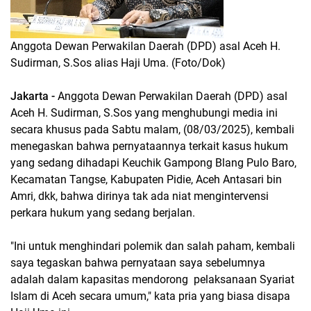
Anggota Dewan Perwakilan Daerah (DPD) asal Aceh H.
Sudirman, S.Sos alias Haji Uma. (Foto/Dok)
Jakarta -
Anggota Dewan Perwakilan Daerah (DPD) asal
Aceh H. Sudirman, S.Sos yang menghubungi media ini
secara khusus pada Sabtu malam, (08/03/2025), kembali
menegaskan bahwa pernyataannya terkait kasus hukum
yang sedang dihadapi Keuchik Gampong Blang Pulo Baro,
Kecamatan Tangse, Kabupaten Pidie, Aceh Antasari bin
Amri, dkk, bahwa dirinya tak ada niat mengintervensi
perkara hukum yang sedang berjalan.
"Ini untuk menghindari polemik dan salah paham, kembali
saya tegaskan bahwa pernyataan saya sebelumnya
adalah dalam kapasitas mendorong pelaksanaan Syariat
Islam di Aceh secara umum," kata pria yang biasa disapa