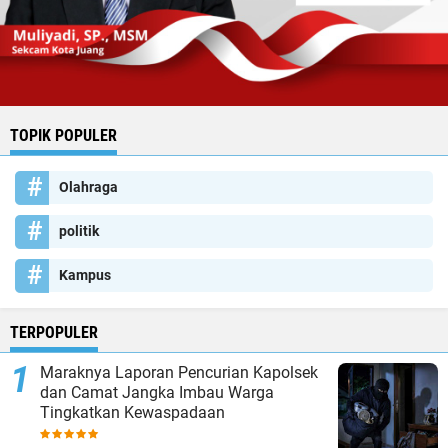
TOPIK POPULER
Olahraga
politik
Kampus
TERPOPULER
Maraknya Laporan Pencurian Kapolsek
dan Camat Jangka Imbau Warga
Tingkatkan Kewaspadaan