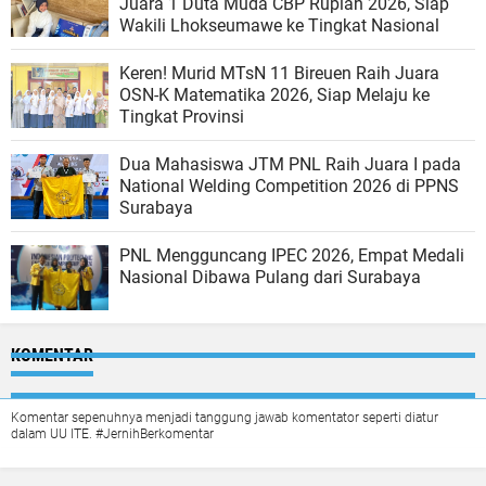
Juara 1 Duta Muda CBP Rupiah 2026, Siap
Wakili Lhokseumawe ke Tingkat Nasional
Keren! Murid MTsN 11 Bireuen Raih Juara
OSN-K Matematika 2026, Siap Melaju ke
Tingkat Provinsi
Dua Mahasiswa JTM PNL Raih Juara I pada
National Welding Competition 2026 di PPNS
Surabaya
PNL Mengguncang IPEC 2026, Empat Medali
Nasional Dibawa Pulang dari Surabaya
KOMENTAR
Komentar sepenuhnya menjadi tanggung jawab komentator seperti diatur
dalam UU ITE. #JernihBerkomentar