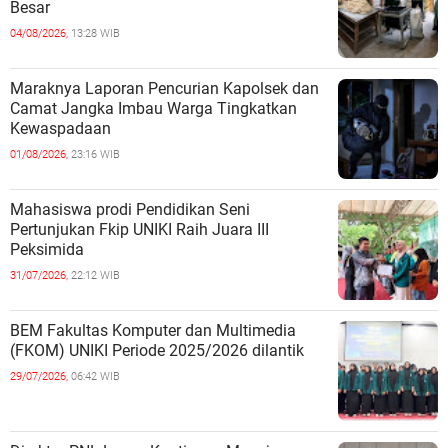
Besar
04/08/2026,
13:28 WIB
Maraknya Laporan Pencurian Kapolsek dan
Camat Jangka Imbau Warga Tingkatkan
Kewaspadaan
01/08/2026,
23:16 WIB
Mahasiswa prodi Pendidikan Seni
Pertunjukan Fkip UNIKI Raih Juara III
Peksimida
31/07/2026,
22:12 WIB
BEM Fakultas Komputer dan Multimedia
(FKOM) UNIKI Periode 2025/2026 dilantik
29/07/2026,
06:42 WIB