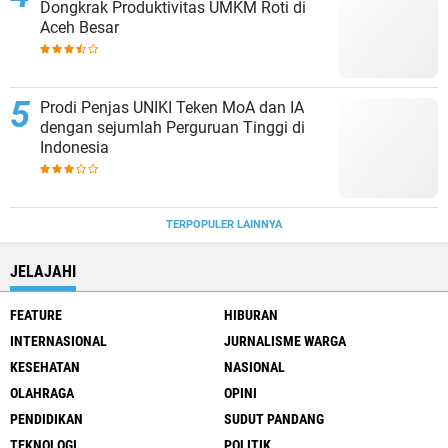
Dongkrak Produktivitas UMKM Roti di
Aceh Besar
Prodi Penjas UNIKI Teken MoA dan IA
dengan sejumlah Perguruan Tinggi di
Indonesia
TERPOPULER LAINNYA
JELAJAHI
FEATURE
HIBURAN
INTERNASIONAL
JURNALISME WARGA
KESEHATAN
NASIONAL
OLAHRAGA
OPINI
PENDIDIKAN
SUDUT PANDANG
TEKNOLOGI
POLITIK