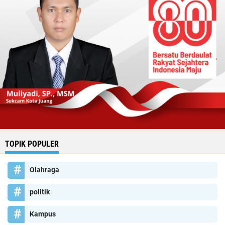
TOPIK POPULER
Olahraga
politik
Kampus