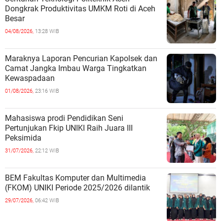
Dongkrak Produktivitas UMKM Roti di Aceh
Besar
04/08/2026,
13:28 WIB
Maraknya Laporan Pencurian Kapolsek dan
Camat Jangka Imbau Warga Tingkatkan
Kewaspadaan
01/08/2026,
23:16 WIB
Mahasiswa prodi Pendidikan Seni
Pertunjukan Fkip UNIKI Raih Juara III
Peksimida
31/07/2026,
22:12 WIB
BEM Fakultas Komputer dan Multimedia
(FKOM) UNIKI Periode 2025/2026 dilantik
29/07/2026,
06:42 WIB