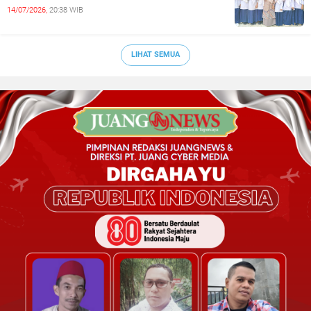
14/07/2026,
20:38 WIB
LIHAT SEMUA