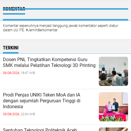
KOMENTAR
Komentar sepenuhnya menjadi tanggung jawab komentator seperti diatur
dalam UU ITE. #JernihBerkomentar
TERKINI
Dosen PNL Tingkatkan Kompetensi Guru
SMK melalui Pelatihan Teknologi 3D Printing
06/08/2026,
18:47 WIB
Prodi Penjas UNIKI Teken MoA dan IA
dengan sejumlah Perguruan Tinggi di
Indonesia
05/08/2026,
22:04 WIB
Sentuhan Teknologi Politeknik Aceh