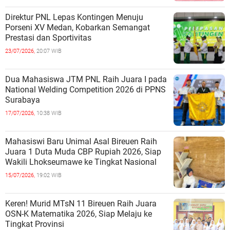
Direktur PNL Lepas Kontingen Menuju
Porseni XV Medan, Kobarkan Semangat
Prestasi dan Sportivitas
23/07/2026,
20:07 WIB
Dua Mahasiswa JTM PNL Raih Juara I pada
National Welding Competition 2026 di PPNS
Surabaya
17/07/2026,
10:38 WIB
Mahasiswi Baru Unimal Asal Bireuen Raih
Juara 1 Duta Muda CBP Rupiah 2026, Siap
Wakili Lhokseumawe ke Tingkat Nasional
15/07/2026,
19:02 WIB
Keren! Murid MTsN 11 Bireuen Raih Juara
OSN-K Matematika 2026, Siap Melaju ke
Tingkat Provinsi