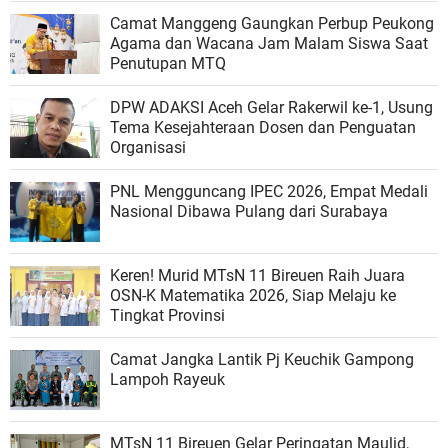
Camat Manggeng Gaungkan Perbup Peukong
Agama dan Wacana Jam Malam Siswa Saat
Penutupan MTQ
DPW ADAKSI Aceh Gelar Rakerwil ke-1, Usung
Tema Kesejahteraan Dosen dan Penguatan
Organisasi
PNL Mengguncang IPEC 2026, Empat Medali
Nasional Dibawa Pulang dari Surabaya
Keren! Murid MTsN 11 Bireuen Raih Juara
OSN-K Matematika 2026, Siap Melaju ke
Tingkat Provinsi
Camat Jangka Lantik Pj Keuchik Gampong
Lampoh Rayeuk
MTsN 11 Bireuen Gelar Peringatan Maulid,