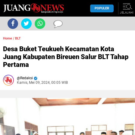
POPULER
JELAJAHI
Home
/
BLT
Desa Buket Teukueh Kecamatan Kota
Juang Kabupaten Bireuen Salur BLT Tahap
Pertama
Redaksi
Kamis, Mei 09, 2024, 00:05 WIB