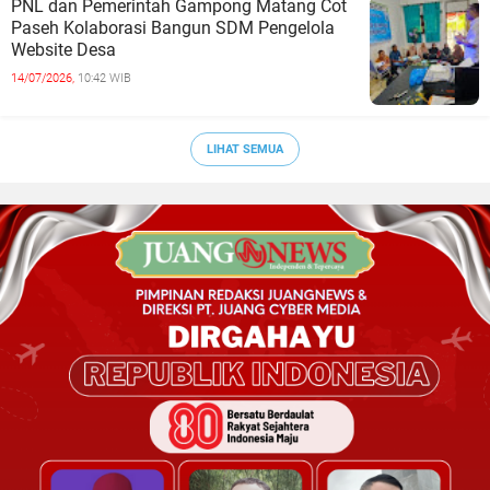
PNL dan Pemerintah Gampong Matang Cot
Paseh Kolaborasi Bangun SDM Pengelola
Website Desa
14/07/2026,
10:42 WIB
LIHAT SEMUA