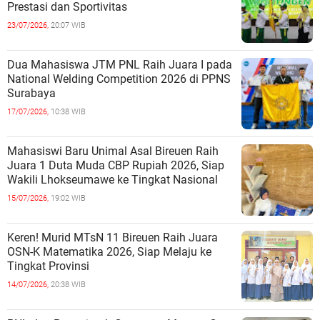
Prestasi dan Sportivitas
23/07/2026,
20:07 WIB
Dua Mahasiswa JTM PNL Raih Juara I pada
National Welding Competition 2026 di PPNS
Surabaya
17/07/2026,
10:38 WIB
Mahasiswi Baru Unimal Asal Bireuen Raih
Juara 1 Duta Muda CBP Rupiah 2026, Siap
Wakili Lhokseumawe ke Tingkat Nasional
15/07/2026,
19:02 WIB
Keren! Murid MTsN 11 Bireuen Raih Juara
OSN-K Matematika 2026, Siap Melaju ke
Tingkat Provinsi
14/07/2026,
20:38 WIB