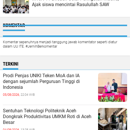
Ajak siswa mencintai Rasulullah SAW
KOMENTAR
Komentar sepenuhnya menjadi tanggung jawab komentator seperti diatur
dalam UU ITE. #JernihBerkomentar
TERKINI
Prodi Penjas UNIKI Teken MoA dan IA
dengan sejumlah Perguruan Tinggi di
Indonesia
05/08/2026,
22:04 WIB
Sentuhan Teknologi Politeknik Aceh
Dongkrak Produktivitas UMKM Roti di Aceh
Besar
04/08/2026,
13:28 WIB