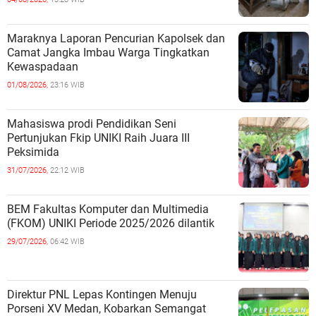
Maraknya Laporan Pencurian Kapolsek dan
Camat Jangka Imbau Warga Tingkatkan
Kewaspadaan
01/08/2026,
23:16 WIB
Mahasiswa prodi Pendidikan Seni
Pertunjukan Fkip UNIKI Raih Juara III
Peksimida
31/07/2026,
22:12 WIB
BEM Fakultas Komputer dan Multimedia
(FKOM) UNIKI Periode 2025/2026 dilantik
29/07/2026,
06:42 WIB
Direktur PNL Lepas Kontingen Menuju
Porseni XV Medan, Kobarkan Semangat