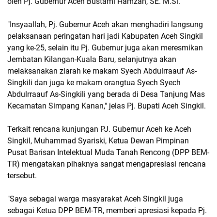
oleh Pj. Gubernur Aceh Bustami Hamzah, SE. M.Si.
"Insyaallah, Pj. Gubernur Aceh akan menghadiri langsung
pelaksanaan peringatan hari jadi Kabupaten Aceh Singkil
yang ke-25, selain itu Pj. Gubernur juga akan meresmikan
Jembatan Kilangan-Kuala Baru, selanjutnya akan
melaksanakan ziarah ke makam Syech Abdulrraauf As-
Singkili dan juga ke makam orangtua Syech Syech
Abdulrraauf As-Singkili yang berada di Desa Tanjung Mas
Kecamatan Simpang Kanan," jelas Pj. Bupati Aceh Singkil.
Terkait rencana kunjungan PJ. Gubernur Aceh ke Aceh
Singkil, Muhammad Syariski, Ketua Dewan Pimpinan
Pusat Barisan Intelektual Muda Tanah Rencong (DPP BEM-
TR) mengatakan pihaknya sangat mengapresiasi rencana
tersebut.
"Saya sebagai warga masyarakat Aceh Singkil juga
sebagai Ketua DPP BEM-TR, memberi apresiasi kepada Pj.