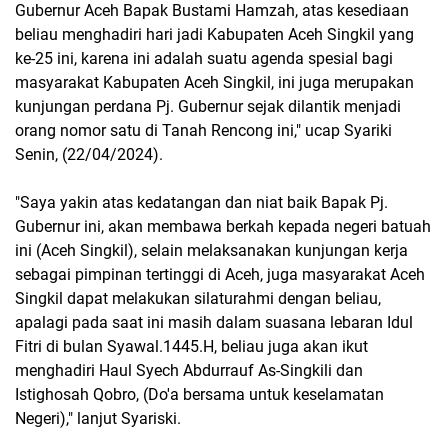
Gubernur Aceh Bapak Bustami Hamzah, atas kesediaan
beliau menghadiri hari jadi Kabupaten Aceh Singkil yang
ke-25 ini, karena ini adalah suatu agenda spesial bagi
masyarakat Kabupaten Aceh Singkil, ini juga merupakan
kunjungan perdana Pj. Gubernur sejak dilantik menjadi
orang nomor satu di Tanah Rencong ini," ucap Syariki
Senin, (22/04/2024).
"Saya yakin atas kedatangan dan niat baik Bapak Pj.
Gubernur ini, akan membawa berkah kepada negeri batuah
ini (Aceh Singkil), selain melaksanakan kunjungan kerja
sebagai pimpinan tertinggi di Aceh, juga masyarakat Aceh
Singkil dapat melakukan silaturahmi dengan beliau,
apalagi pada saat ini masih dalam suasana lebaran Idul
Fitri di bulan Syawal.1445.H, beliau juga akan ikut
menghadiri Haul Syech Abdurrauf As-Singkili dan
Istighosah Qobro, (Do'a bersama untuk keselamatan
Negeri)," lanjut Syariski.