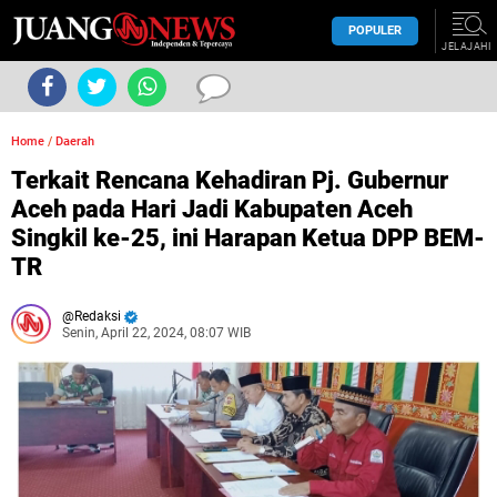
POPULER
JELAJAHI
Home
/
Daerah
Terkait Rencana Kehadiran Pj. Gubernur
Aceh pada Hari Jadi Kabupaten Aceh
Singkil ke-25, ini Harapan Ketua DPP BEM-
TR
Redaksi
Senin, April 22, 2024, 08:07 WIB