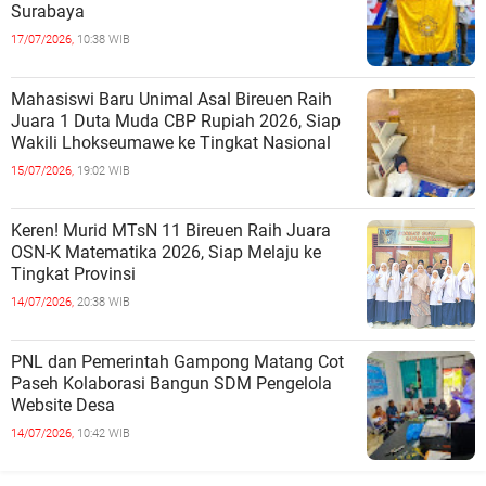
Surabaya
17/07/2026,
10:38 WIB
Mahasiswi Baru Unimal Asal Bireuen Raih
Juara 1 Duta Muda CBP Rupiah 2026, Siap
Wakili Lhokseumawe ke Tingkat Nasional
15/07/2026,
19:02 WIB
Keren! Murid MTsN 11 Bireuen Raih Juara
OSN-K Matematika 2026, Siap Melaju ke
Tingkat Provinsi
14/07/2026,
20:38 WIB
PNL dan Pemerintah Gampong Matang Cot
Paseh Kolaborasi Bangun SDM Pengelola
Website Desa
14/07/2026,
10:42 WIB