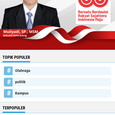
TOPIK POPULER
Olahraga
politik
Kampus
TERPOPULER