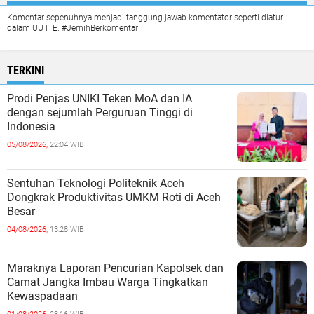
Komentar sepenuhnya menjadi tanggung jawab komentator seperti diatur
dalam UU ITE. #JernihBerkomentar
TERKINI
Prodi Penjas UNIKI Teken MoA dan IA
dengan sejumlah Perguruan Tinggi di
Indonesia
05/08/2026,
22:04 WIB
Sentuhan Teknologi Politeknik Aceh
Dongkrak Produktivitas UMKM Roti di Aceh
Besar
04/08/2026,
13:28 WIB
Maraknya Laporan Pencurian Kapolsek dan
Camat Jangka Imbau Warga Tingkatkan
Kewaspadaan