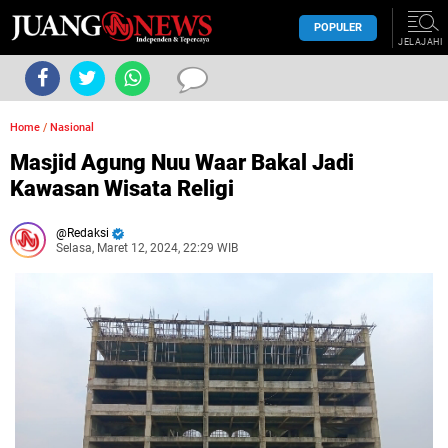
POPULER
JELAJAHI
Home
/
Nasional
Masjid Agung Nuu Waar Bakal Jadi
Kawasan Wisata Religi
Redaksi
Selasa, Maret 12, 2024, 22:29 WIB