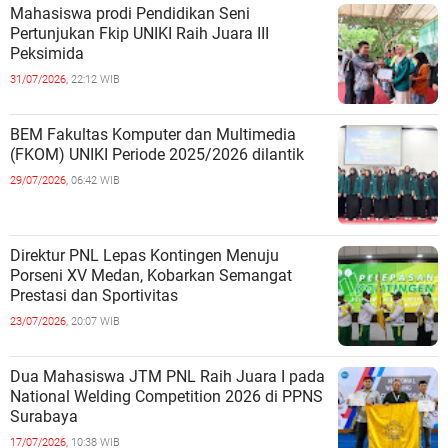
Mahasiswa prodi Pendidikan Seni
Pertunjukan Fkip UNIKI Raih Juara III
Peksimida
31/07/2026,
22:12 WIB
BEM Fakultas Komputer dan Multimedia
(FKOM) UNIKI Periode 2025/2026 dilantik
29/07/2026,
06:42 WIB
Direktur PNL Lepas Kontingen Menuju
Porseni XV Medan, Kobarkan Semangat
Prestasi dan Sportivitas
23/07/2026,
20:07 WIB
Dua Mahasiswa JTM PNL Raih Juara I pada
National Welding Competition 2026 di PPNS
Surabaya
17/07/2026,
10:38 WIB