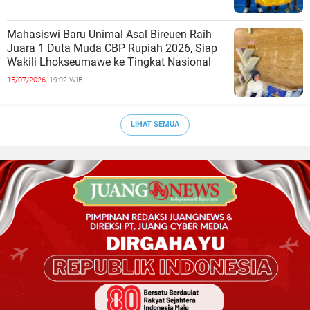
Mahasiswi Baru Unimal Asal Bireuen Raih
Juara 1 Duta Muda CBP Rupiah 2026, Siap
Wakili Lhokseumawe ke Tingkat Nasional
15/07/2026,
19:02 WIB
LIHAT SEMUA