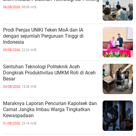
06/08/2026,
08:08 WIB
Prodi Penjas UNIKI Teken MoA dan IA
dengan sejumlah Perguruan Tinggi di
Indonesia
05/08/2026,
22:04 WIB
Sentuhan Teknologi Politeknik Aceh
Dongkrak Produktivitas UMKM Roti di Aceh
Besar
04/08/2026,
13:28 WIB
Maraknya Laporan Pencurian Kapolsek dan
Camat Jangka Imbau Warga Tingkatkan
Kewaspadaan
01/08/2026,
23:16 WIB