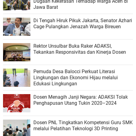
Dugaan Kekerasan Terhadap Warga Aceh di
Jawa Barat
Di Tengah Hiruk Pikuk Jakarta, Senator Azhari
Cage Pulangkan Jenazah Warga Bireuen
Rektor Unsulbar Buka Raker ADAKSI,
Tekankan Responsivitas dan Kinerja Dosen
Pemuda Desa Balocci Perkuat Literasi
Lingkungan dan Ekonomi Hijau melalui
Edukasi Lingkungan
Dosen Menagih Janji Negara: ADAKSI Tolak
Penghapusan Utang Tukin 2020–2024
Dosen PNL Tingkatkan Kompetensi Guru SMK
melalui Pelatihan Teknologi 3D Printing