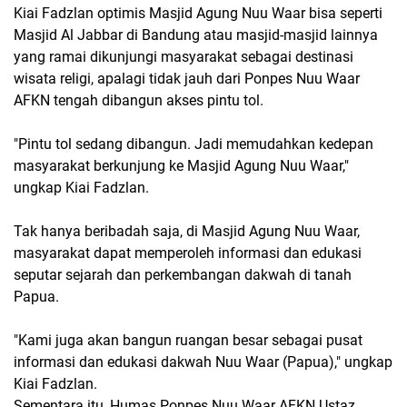
Kiai Fadzlan optimis Masjid Agung Nuu Waar bisa seperti
Masjid Al Jabbar di Bandung atau masjid-masjid lainnya
yang ramai dikunjungi masyarakat sebagai destinasi
wisata religi, apalagi tidak jauh dari Ponpes Nuu Waar
AFKN tengah dibangun akses pintu tol.
"Pintu tol sedang dibangun. Jadi memudahkan kedepan
masyarakat berkunjung ke Masjid Agung Nuu Waar,"
ungkap Kiai Fadzlan.
Tak hanya beribadah saja, di Masjid Agung Nuu Waar,
masyarakat dapat memperoleh informasi dan edukasi
seputar sejarah dan perkembangan dakwah di tanah
Papua.
"Kami juga akan bangun ruangan besar sebagai pusat
informasi dan edukasi dakwah Nuu Waar (Papua)," ungkap
Kiai Fadzlan.
Sementara itu, Humas Ponpes Nuu Waar AFKN Ustaz