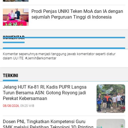
Prodi Penjas UNIKI Teken MoA dan IA dengan
sejumlah Perguruan Tinggi di Indonesia
KOMENTAR
Komentar sepenuhnya menjadi tanggung jawab komentator seperti diatur
dalam UU ITE. #JernihBerkomentar
TERKINI
Jelang HUT Ke-81 RI, Kadis PUPR Langsa
Turun Bersama ASN: Gotong Royong jadi
Perekat Kebersamaan
08/08/2026,
09:25 WIB
Dosen PNL Tingkatkan Kompetensi Guru
SMK melalui Pelatihan Teknologi 3D Printing